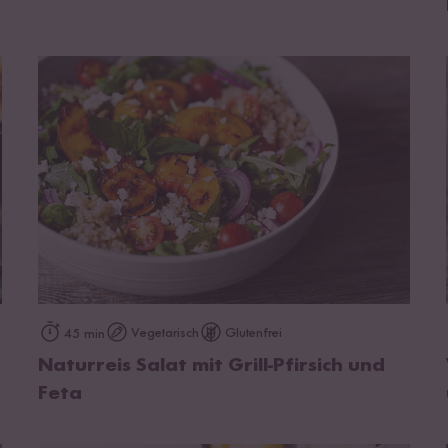
zum Rezept
Vegetarisch
Glutenfrei
45 min
Naturreis Salat mit Grill-Pfirsich und
Feta