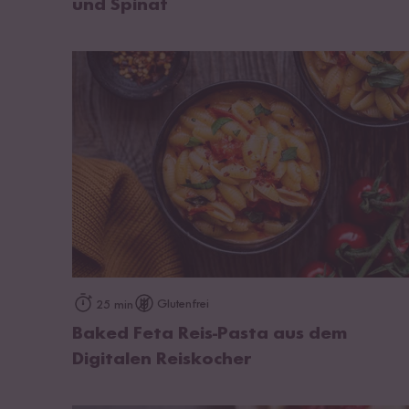
und Spinat
zum Rezept
Glutenfrei
25 min
Baked Feta Reis-Pasta aus dem
Digitalen Reiskocher