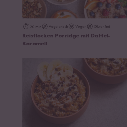
zum Rezept
Vegetarisch
Vegan
Glutenfrei
20 min
Reisflocken Porridge mit Dattel-
Karamell