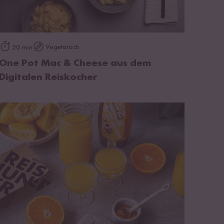
zum Rezept
Vegetarisch
20 min
One Pot Mac & Cheese aus dem
Digitalen Reiskocher