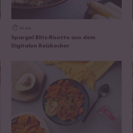
zum Rezept
30 min
Spargel Blitz-Risotto aus dem
Digitalen Reiskocher