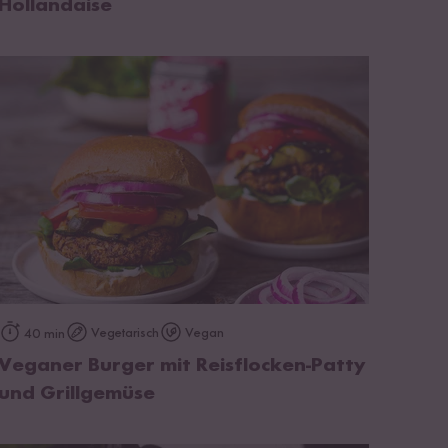
Hollandaise
zum Rezept
Vegetarisch
Vegan
40 min
Veganer Burger mit Reisflocken-Patty
und Grillgemüse