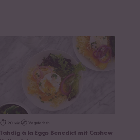
zum Rezept
Vegetarisch
90 min
Tahdig á la Eggs Benedict mit Cashew