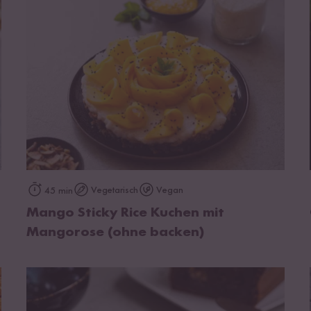
zum Rezept
Vegetarisch
Vegan
45 min
Mango Sticky Rice Kuchen mit
Mangorose (ohne backen)