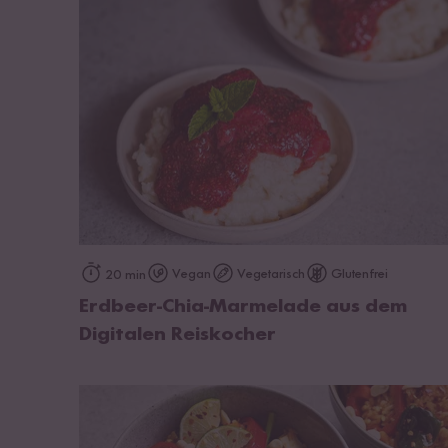
zum Rezept
Vegan
Vegetarisch
Glutenfrei
20 min
Erdbeer-Chia-Marmelade aus dem
Digitalen Reiskocher