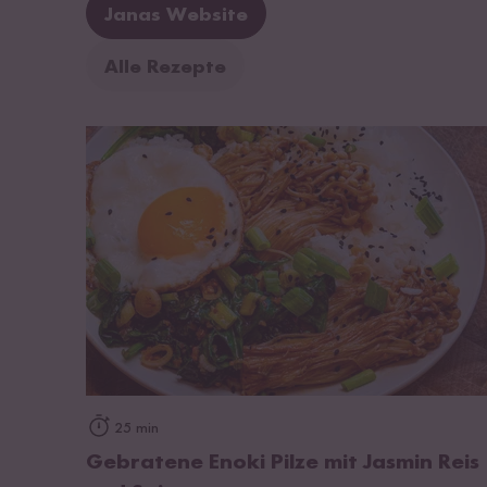
Janas Website
Alle Rezepte
zum Rezept
25 min
Gebratene Enoki Pilze mit Jasmin Reis