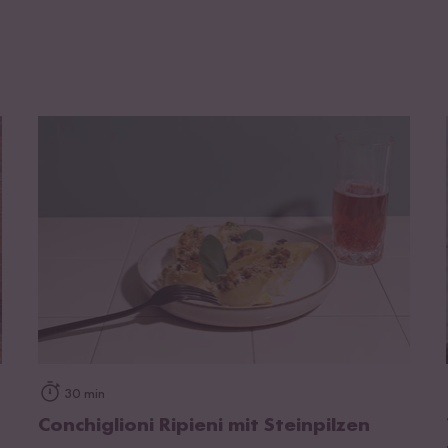
zum Rezept
30 min
Conchiglioni Ripieni mit Steinpilzen