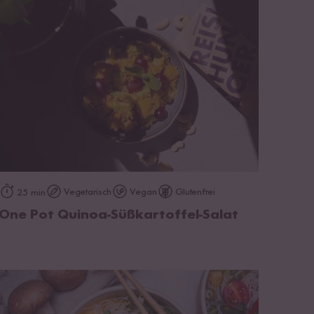
zum Rezept
Vegetarisch
Vegan
Glutenfrei
25 min
One Pot Quinoa-Süßkartoffel-Salat