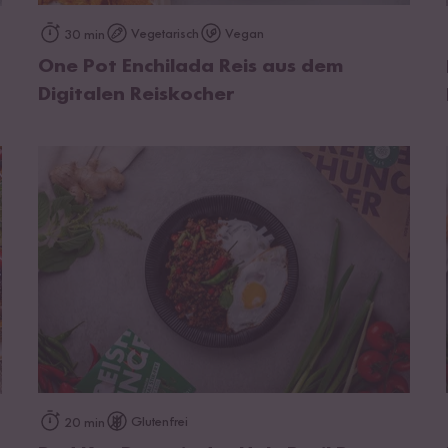
zum Rezept
Vegetarisch
Vegan
30 min
One Pot Enchilada Reis aus dem
Digitalen Reiskocher
zum Rezept
Glutenfrei
20 min