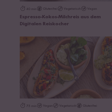
zum Rezept
Glutenfrei
Vegetarisch
Vegan
40 min
Espresso-Kokos-Milchreis aus dem
Digitalen Reiskocher
zum Rezept
Vegan
Vegetarisch
Glutenfrei
75 min