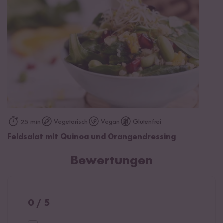
Vegetarisch
Vegan
Glutenfrei
25 min
Feldsalat mit Quinoa und Orangendressing
Bewertungen
0 / 5