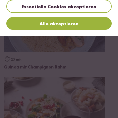
Essentielle Cookies akzeptieren
Alle akzeptieren
25 min
Quinoa mit Champignon Rahm