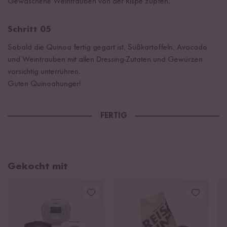
Gewaschene Weintrauben von der Rispe zupfen.
Schritt 05
Sobald die Quinoa fertig gegart ist, Süßkartoffeln, Avocado
und Weintrauben mit allen Dressing-Zutaten und Gewürzen
vorsichtig unterrühren.
Guten Quinoahunger!
FERTIG
Gekocht mit