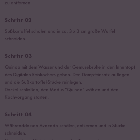
zu entfernen.
Schritt 02
Süßkartoffel schälen und in ca. 3 x 3 cm große Würfel
schneiden.
Schritt 03
Quinoa mit dem Wasser und der Gemüsebrühe in den Innentopf
des Digitalen Reiskochers geben. Den Dampfeinsatz auflegen
und die Süßkartoffel-Stücke reinlegen.
Deckel schließen, den Modus "Quinoa" wählen und den
Kochvorgang starten.
Schritt 04
Währenddessen Avocado schälen, entkernen und in Stücke
schneiden.