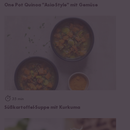
One Pot Quinoa "Asia-Style" mit Gemüse
35 min
Süßkartoffel-Suppe mit Kurkuma