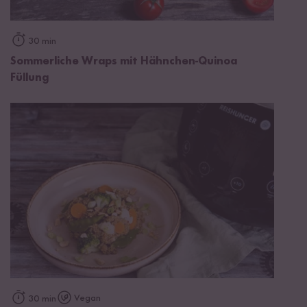
30 min
Sommerliche Wraps mit Hähnchen-Quinoa
Füllung
Vegan
30 min