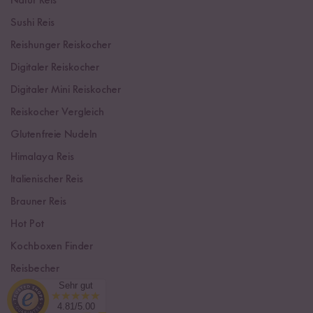
Natur Reis
Sushi Reis
Reishunger Reiskocher
Digitaler Reiskocher
Digitaler Mini Reiskocher
Reiskocher Vergleich
Glutenfreie Nudeln
Himalaya Reis
Italienischer Reis
Brauner Reis
Hot Pot
Kochboxen Finder
Reisbecher
Sehr gut
Sushi Einsteiger Box
4.81/5.00