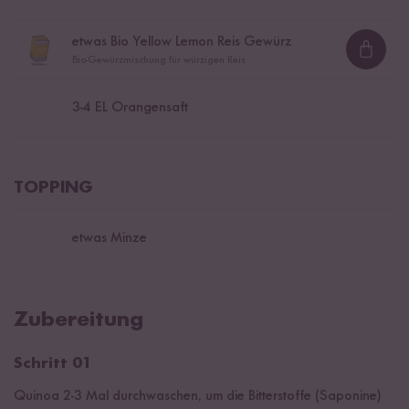
etwas Bio Yellow Lemon Reis Gewürz
Loadi
Bio-Gewürzmischung für würzigen Reis
3
-
4
EL Orangensaft
TOPPING
etwas Minze
Zubereitung
Schritt 01
Quinoa 2-3 Mal durchwaschen, um die Bitterstoffe (Saponine)