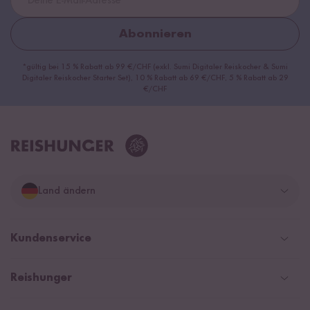
Abonnieren
*gültig bei 15 % Rabatt ab 99 €/CHF (exkl. Sumi Digitaler Reiskocher & Sumi
Digitaler Reiskocher Starter Set), 10 % Rabatt ab 69 €/CHF, 5 % Rabatt ab 29
€/CHF
Land ändern
Deutschland
Kundenservice
Schweiz
Help Center & FAQ
Reishunger
Österreich
Versand