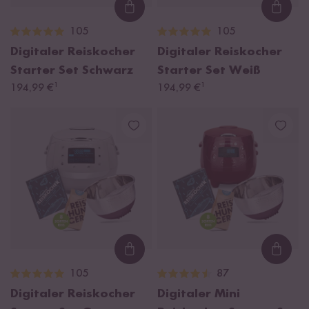
Loading...
Loadi
105
105
Digitaler Reiskocher
Digitaler Reiskocher
Starter Set Schwarz
Starter Set Weiß
¹
¹
194,99 €
194,99 €
Loading...
Loadi
105
87
Digitaler Reiskocher
Digitaler Mini