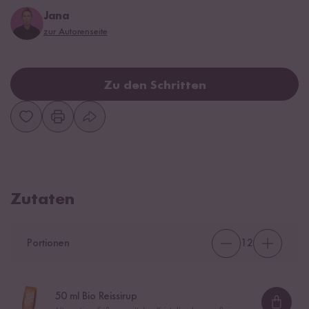
Jana
zur Autorenseite
Zu den Schritten
Zutaten
Portionen
12
50
ml Bio Reissirup