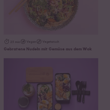
Vegan
Vegetarisch
25 min
Gebratene Nudeln mit Gemüse aus dem Wok