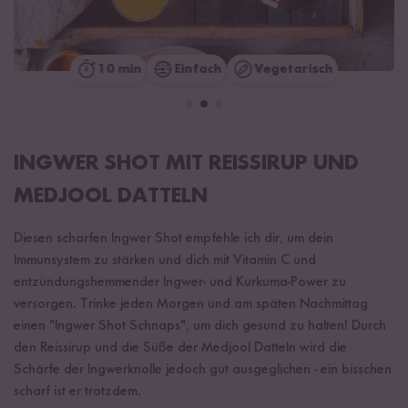
10 min
Einfach
Vegetarisch
INGWER SHOT MIT REISSIRUP UND
MEDJOOL DATTELN
Diesen scharfen Ingwer Shot empfehle ich dir, um dein
Immunsystem zu stärken und dich mit Vitamin C und
entzündungshemmender Ingwer- und Kurkuma-Power zu
versorgen. Trinke jeden Morgen und am späten Nachmittag
einen "Ingwer Shot Schnaps", um dich gesund zu halten! Durch
den Reissirup und die Süße der Medjool Datteln wird die
Schärfe der Ingwerknolle jedoch gut ausgeglichen - ein bisschen
scharf ist er trotzdem.