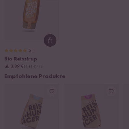
Loading...
21
Bio Reissirup
ab 3,89 €
11,11 € / kg
Empfohlene Produkte