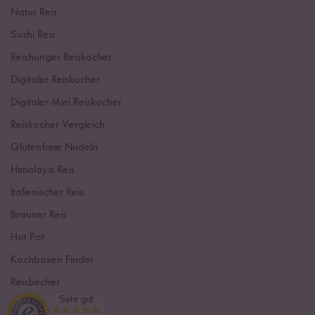
Natur Reis
Sushi Reis
Reishunger Reiskocher
Digitaler Reiskocher
Digitaler Mini Reiskocher
Reiskocher Vergleich
Glutenfreie Nudeln
Himalaya Reis
Italienischer Reis
Brauner Reis
Hot Pot
Kochboxen Finder
Reisbecher
Sehr gut
Sushi Einsteiger Box