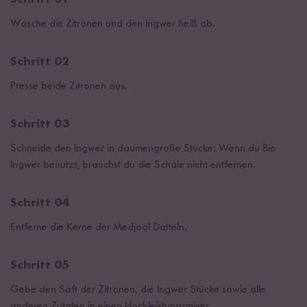
Wasche die Zitronen und den Ingwer heiß ab.
Schritt 02
Presse beide Zitronen aus.
Schritt 03
Schneide den Ingwer in daumengroße Stücke. Wenn du Bio
Ingwer benutzt, brauchst du die Schale nicht entfernen.
Schritt 04
Entferne die Kerne der Medjool Datteln.
Schritt 05
Gebe den Saft der Zitronen, die Ingwer Stücke sowie alle
anderen Zutaten in einen Hochleistungsmixer.