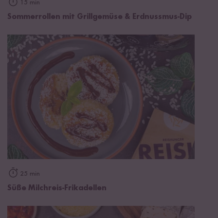
15 min
Sommerrollen mit Grillgemüse & Erdnussmus-Dip
25 min
Süße Milchreis-Frikadellen