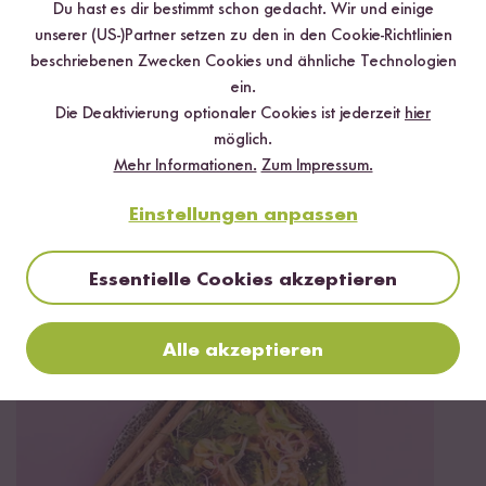
Du hast es dir bestimmt schon gedacht. Wir und einige
unserer (US-)Partner setzen zu den in den Cookie-Richtlinien
beschriebenen Zwecken Cookies und ähnliche Technologien
ein.
Die Deaktivierung optionaler Cookies ist jederzeit
hier
möglich.
Mehr Informationen.
Zum Impressum.
Einstellungen anpassen
Vegan
90 min
Essentielle Cookies akzeptieren
Veganer Milchreis mit Mandel-Beeren-Topping
aus dem Digitalen Reiskocher
Alle akzeptieren