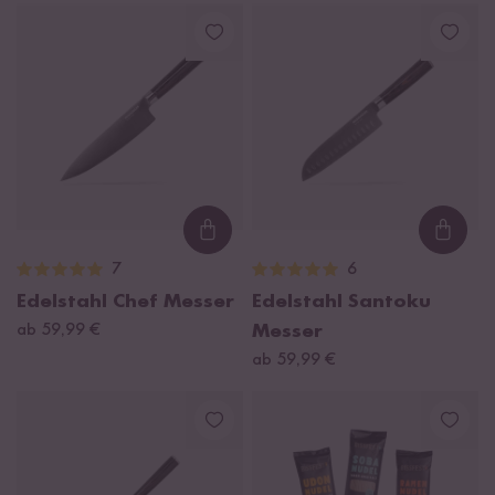
Loading...
Loadi
7
6
Edelstahl Chef Messer
Edelstahl Santoku
ab 59,99 €
Messer
ab 59,99 €