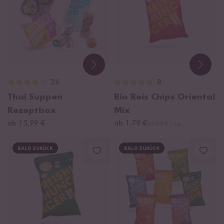
26
8
Thai Suppen
Bio Reis Chips Oriental
Rezeptbox
Mix
ab 15,99 €
ab 1,79 €
35,80 € / kg
BALD ZURÜCK
BALD ZURÜCK