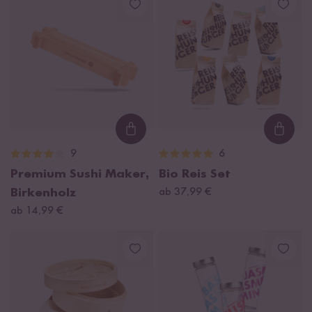
Loading...
Loadi
9
6
Premium Sushi Maker,
Bio Reis Set
Birkenholz
ab 37,99 €
ab 14,99 €