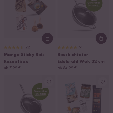
Loading...
Loadi
22
9
Mango Sticky Reis
Beschichteter
Rezeptbox
Edelstahl Wok 32 cm
ab 7,99 €
ab 84,99 €