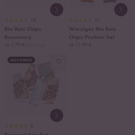
18
21
Bio Reis Chips
Würziges Bio Reis
Rosemary
Chips Probier Set
ab 1,79 €
ab 11,99 €
35,80 € / kg
BALD ZURÜCK
8