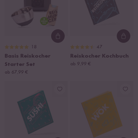
Loading...
Loadi
18
47
Basis Reiskocher
Reiskocher Kochbuch
Starter Set
ab 9,99 €
ab 67,99 €