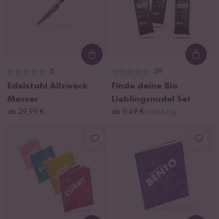
Loading...
Loadi
5
39
Edelstahl Allzweck
Finde deine Bio
Messer
Lieblingsnudel Set
ab 29,99 €
ab 9,49 €
12,65 € / kg