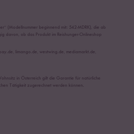
ocher“ (Modellnummer beginnend mit: 542-MDRK), die ab
gig davon, ob das Produkt im Reishunger-Onlineshop
 ebay.de, limango.de, westwing.de, mediamarkt.de,
nsitz in Österreich gilt die Garantie für natürliche
ichen Tätigkeit zugerechnet werden können.