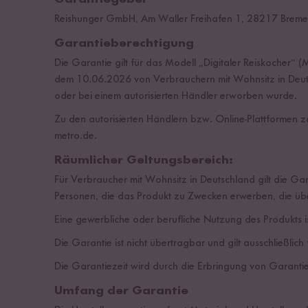
Reishunger GmbH, Am Waller Freihafen 1, 28217 Brem
Garantieberechtigung
Die Garantie gilt für das Modell „Digitaler Reiskocher
dem 10.06.2026 von Verbrauchern mit Wohnsitz in Deuts
oder bei einem autorisierten Händler erworben wurde.
Zu den autorisierten Händlern bzw. Online-Plattformen z
metro.de.
Räumlicher Geltungsbereich:
Für Verbraucher mit Wohnsitz in Deutschland gilt die Gar
Personen, die das Produkt zu Zwecken erwerben, die übe
Eine gewerbliche oder berufliche Nutzung des Produkts i
Die Garantie ist nicht übertragbar und gilt ausschließlic
Die Garantiezeit wird durch die Erbringung von Garanti
Umfang der Garantie