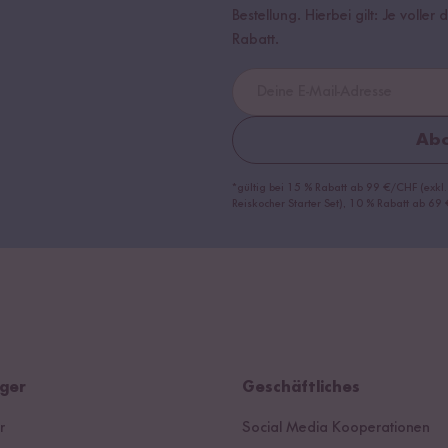
Bestellung. Hierbei gilt: Je volle
Rabatt.
Abo
*gültig bei 15 % Rabatt ab 99 €/CHF (exkl.
Reiskocher Starter Set), 10 % Rabatt ab 6
ger
Geschäftliches
r
Social Media Kooperationen