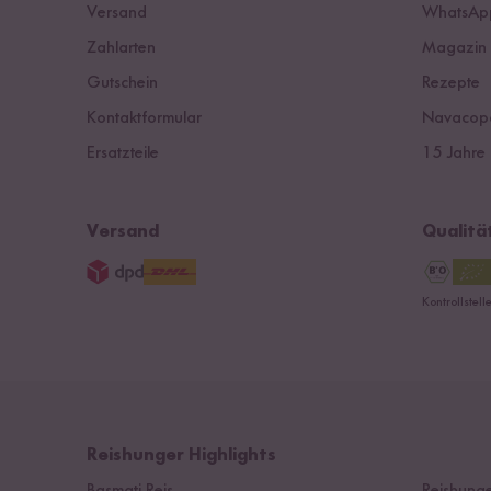
Versand
WhatsApp
Zahlarten
Magazin
Gutschein
Rezepte
Kontaktformular
Navacop
Ersatzteile
15 Jahre 
Versand
Qualitä
Kontrollstel
Reishunger Highlights