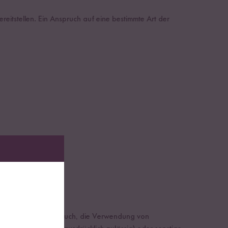
eitstellen. Ein Anspruch auf eine bestimmte Art der
durch normalen Gebrauch, die Verwendung von