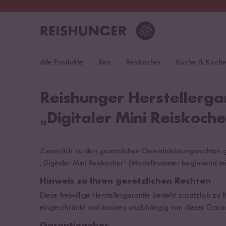
30 Tage
Rückgaberecht
Deu
Alle Produkte
Reis
Reiskocher
Küche & Koch
Reishunger Herstellergar
„Digitaler Mini Reiskoche
Zusätzlich zu den gesetzlichen Gewährleistungsrechten
„Digitaler Mini Reiskocher“ (Modellnummer beginnend mit
Hinweis zu Ihren gesetzlichen Rechten
Diese freiwillige Herstellergarantie besteht zusätzlich 
eingeschränkt und können unabhängig von dieser Garant
Garantiegeber