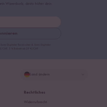
r dein Warenkorb, desto höher dein
nnieren
 Sumi Digitaler Reiskocher & Sumi Digitaler
9 €/CHF, 5 % Rabatt ab 29 €/CHF
Land ändern
Deutschland
Rechtliches
Schweiz
Widerrufsrecht