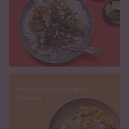
Indisch Curry Rezepte
Indisch Curry Rezepte
46 Rezepte