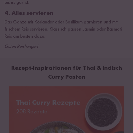
bis es gar ist.
4. Alles servieren
Das Ganze mit Koriander oder Basilikum garnieren und mit
frischem Reis servieren. Klassisch passen Jasmin oder Basmati
Reis am besten dazu.
Guten Reishunger!
Rezept-Inspirationen für Thai & Indisch
Curry Pasten
Thai Curry Rezepte
Thai Curry Rezepte
208 Rezepte