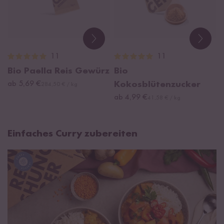
11
11
Bio Paella Reis Gewürz
Bio
ab 5,69 €
Kokosblütenzucker
284,50 € / kg
ab 4,99 €
41,58 € / kg
Einfaches Curry zubereiten