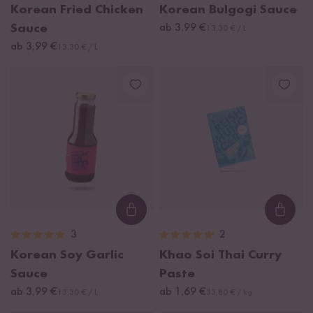
Korean Fried Chicken
Korean Bulgogi Sauce
Sauce
ab 3,99 €
13,30 € / L
ab 3,99 €
13,30 € / L
Loading...
Loadi
3
2
Korean Soy Garlic
Khao Soi Thai Curry
Sauce
Paste
ab 3,99 €
ab 1,69 €
13,30 € / L
33,80 € / kg