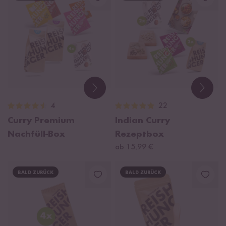
4
22
Curry Premium
Indian Curry
Nachfüll-Box
Rezeptbox
ab 15,99 €
BALD ZURÜCK
BALD ZURÜCK