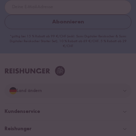
Abonnieren
*gültig bei 15 % Rabatt ab 99 €/CHF (exkl. Sumi Digitaler Reiskocher & Sumi
Digitaler Reiskocher Starter Set), 10 % Rabatt ab 69 €/CHF, 5 % Rabatt ab 29
€/CHF
Land ändern
Deutschland
Kundenservice
Schweiz
Help Center & FAQ
Reishunger
Österreich
Versand