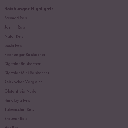
Reishunger Highlights
Basmati Reis
Jasmin Reis
Natur Reis
Sushi Reis
Reishunger Reiskocher
Digitaler Reiskocher
Digitaler Mini Reiskocher
Reiskocher Vergleich
Glutenfreie Nudeln
Himalaya Reis
Italienischer Reis
Brauner Reis
Hot Pot