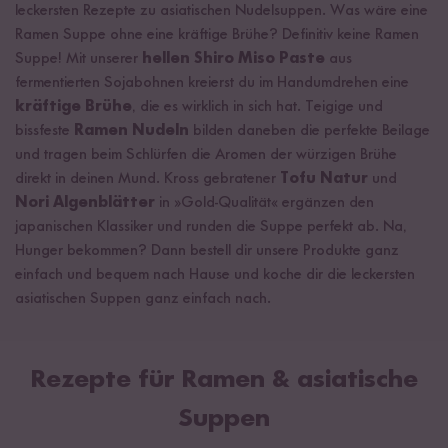
leckersten Rezepte zu asiatischen Nudelsuppen. Was wäre eine
Ramen Suppe ohne eine kräftige Brühe? Definitiv keine Ramen
Suppe! Mit unserer
hellen Shiro Miso Paste
aus
fermentierten Sojabohnen kreierst du im Handumdrehen eine
kräftige Brühe
, die es wirklich in sich hat. Teigige und
bissfeste
Ramen Nudeln
bilden daneben die perfekte Beilage
und tragen beim Schlürfen die Aromen der würzigen Brühe
direkt in deinen Mund. Kross gebratener
Tofu Natur
und
Nori Algenblätter
in »Gold-Qualität« ergänzen den
japanischen Klassiker und runden die Suppe perfekt ab. Na,
Hunger bekommen? Dann bestell dir unsere Produkte ganz
einfach und bequem nach Hause und koche dir die leckersten
asiatischen Suppen ganz einfach nach.
Rezepte für Ramen & asiatische
Suppen