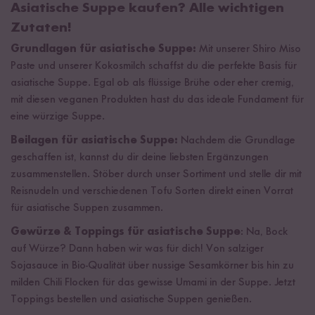
Asiatische Suppe kaufen? Alle wichtigen
Zutaten!
Grundlagen für asiatische Suppe:
Mit unserer Shiro Miso
Paste und unserer Kokosmilch schaffst du die perfekte Basis für
asiatische Suppe. Egal ob als flüssige Brühe oder eher cremig,
mit diesen veganen Produkten hast du das ideale Fundament für
eine würzige Suppe.
Beilagen für asiatische Suppe:
Nachdem die Grundlage
geschaffen ist, kannst du dir deine liebsten Ergänzungen
zusammenstellen. Stöber durch unser Sortiment und stelle dir mit
Reisnudeln und verschiedenen Tofu Sorten direkt einen Vorrat
für asiatische Suppen zusammen.
Gewürze & Toppings für asiatische Suppe
: Na, Bock
auf Würze? Dann haben wir was für dich! Von salziger
Sojasauce in Bio-Qualität über nussige Sesamkörner bis hin zu
milden Chili Flocken für das gewisse Umami in der Suppe. Jetzt
Toppings bestellen und asiatische Suppen genießen.