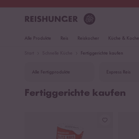
30 Tage
Rückgaberecht
Deu
Alle Produkte
Reis
Reiskocher
Küche & Koch
Start
Schnelle Küche
Fertiggerichte kaufen
Alle Fertigprodukte
Express Reis
Fertiggerichte kaufen