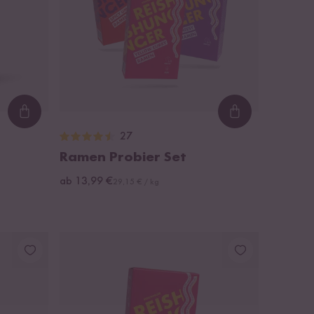
Loading...
Loading...
27
Ramen Probier Set
ab 13,99 €
29,15 € / kg