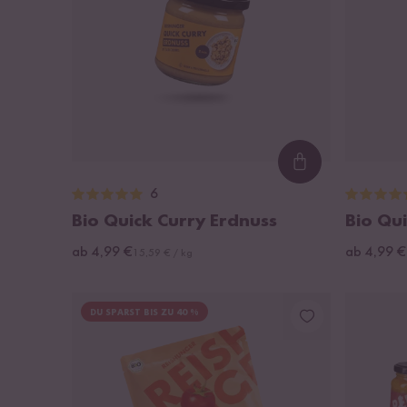
Loading...
6
Bio Quick Curry Erdnuss
Bio Qu
ab 4,99 €
ab 4,99 €
15,59 € / kg
DU SPARST BIS ZU 40 %