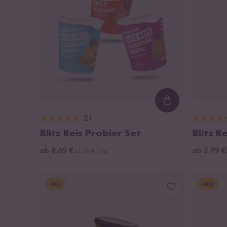
Loading...
21
Blitz Reis Probier Set
Blitz R
ab 8,69 €
ab 2,99 €
41,38 € / kg
NEU
NEU