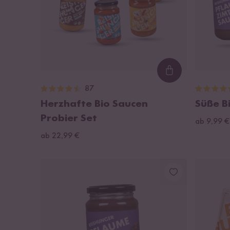
Loading...
87
Herzhafte Bio Saucen
Süße B
Probier Set
ab 9,99 €
ab 22,99 €