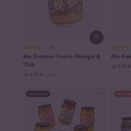
Loading...
19
Bio Erdnuss Sauce Mango &
Bio Ko
Chili
ab 3,99 €
ab 4,39 €
13,30 € / L
BESTSELLER
DU SPARS