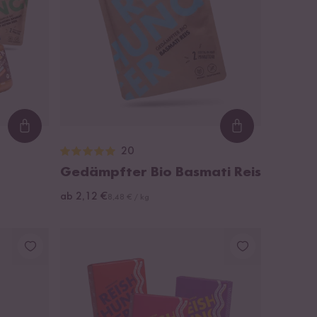
Loading...
Loading...
20
Gedämpfter Bio Basmati Reis
ab 2,12 €
8,48 € / kg