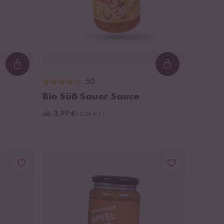
Loading...
Loading...
50
Bio Süß Sauer Sauce
ab 3,99 €
12,09 € / L