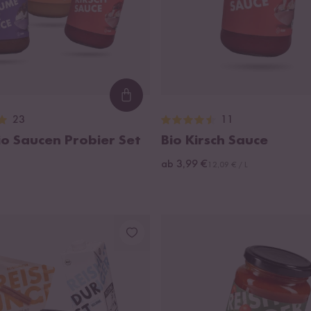
Loading...
23
11
io Saucen Probier Set
Bio Kirsch Sauce
ab 3,99 €
12,09 € / L