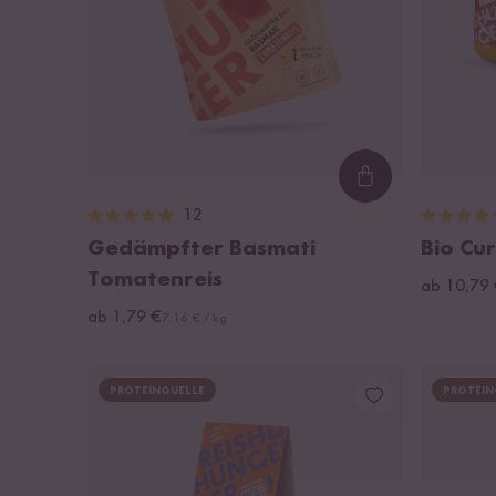
Loading...
12
Gedämpfter Basmati
Bio Cu
Tomatenreis
ab 10,79 
ab 1,79 €
7,16 € / kg
PROTEINQUELLE
PROTEIN