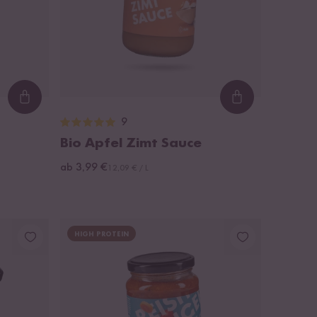
Loading...
Loading...
9
Bio Apfel Zimt Sauce
ab 3,99 €
12,09 € / L
HIGH PROTEIN