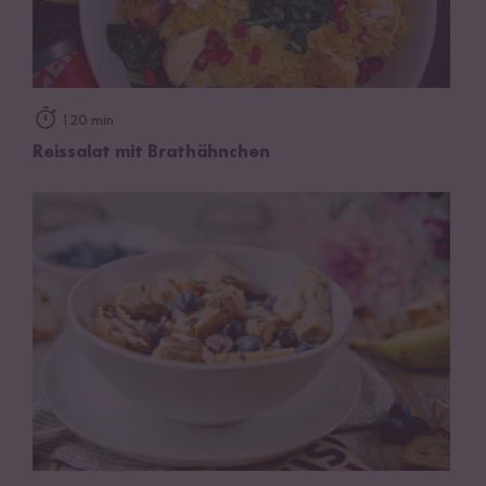
120 min
Reissalat mit Brathähnchen