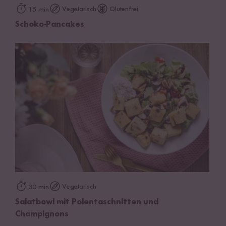
Vegetarisch
Glutenfrei
15 min
Schoko-Pancakes
Vegetarisch
30 min
Salatbowl mit Polentaschnitten und
Champignons