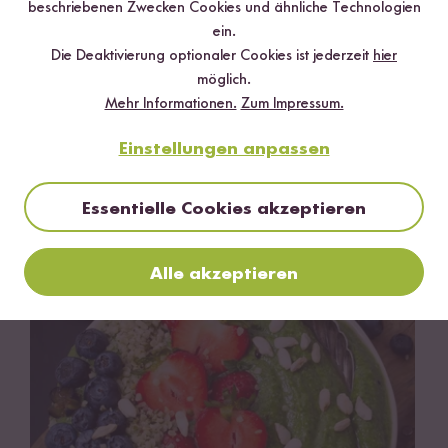
beschriebenen Zwecken Cookies und ähnliche Technologien
ein.
Die Deaktivierung optionaler Cookies ist jederzeit
hier
möglich.
Mehr Informationen.
Zum Impressum.
Einstellungen anpassen
Essentielle Cookies akzeptieren
Vegan
Vegetarisch
Glutenfrei
60 min
Knuspriger BBQ Blumenkohl
Alle akzeptieren