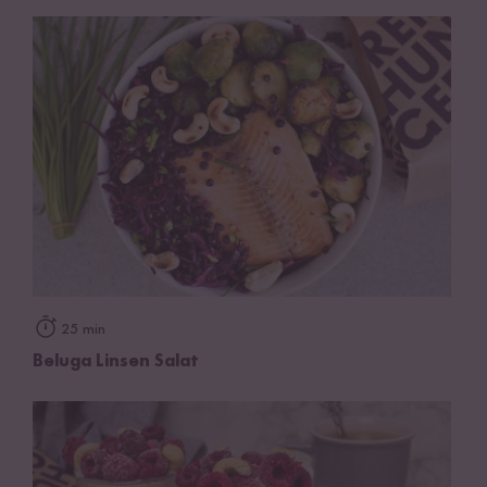
25 min
Beluga Linsen Salat