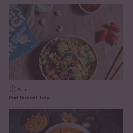
30 min
Pad Thai mit Tofu