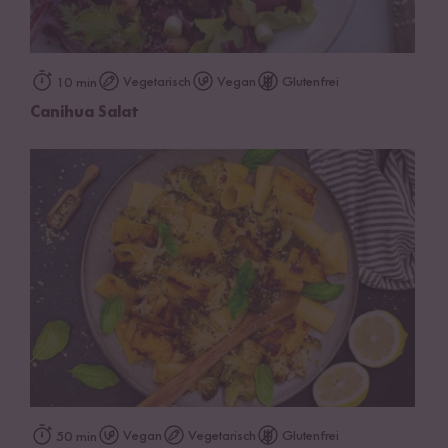
Vegetarisch
Vegan
Glutenfrei
10 min
Canihua Salat
Vegan
Vegetarisch
Glutenfrei
50 min