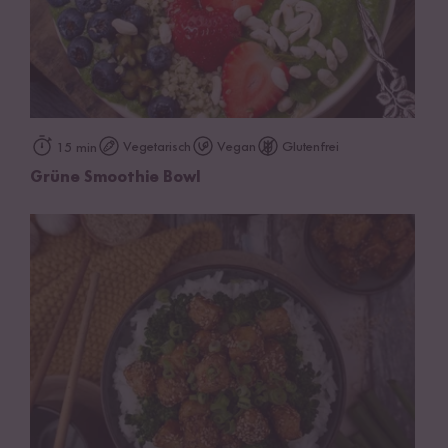
Vegetarisch
Vegan
Glutenfrei
15 min
Grüne Smoothie Bowl