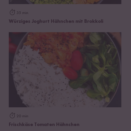
35 min
Würziges Joghurt Hähnchen mit Brokkoli
20 min
Frischkäse Tomaten Hähnchen