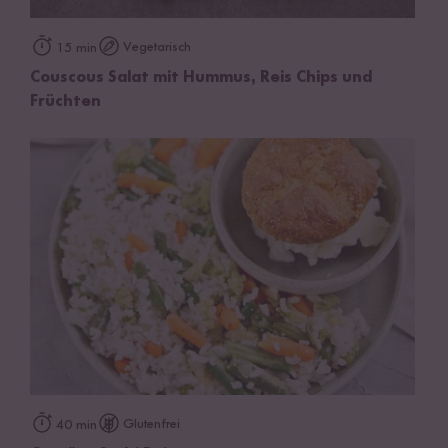
Vegetarisch
15 min
Couscous Salat mit Hummus, Reis Chips und
Früchten
Glutenfrei
40 min