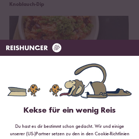
Knoblauch-Dip
Vegetarisch
70 min
Kekse für ein wenig Reis
Kreolische Reispfanne
Du hast es dir bestimmt schon gedacht. Wir und einige
unserer (US-)Partner setzen zu den in den Cookie-Richtlinien