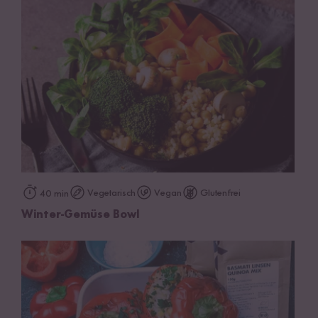
Vegetarisch
Vegan
Glutenfrei
40 min
Winter-Gemüse Bowl