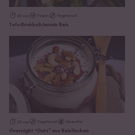
Vegan
Vegetarisch
30 min
Tofu-Brokkoli-Jasmin Reis
Vegetarisch
Glutenfrei
20 min
Overnight “Oats” aus Reisflocken