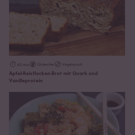
Glutenfrei
Vegetarisch
60 min
Apfel-Reisflocken-Brot mit Quark und
Vanilleprotein