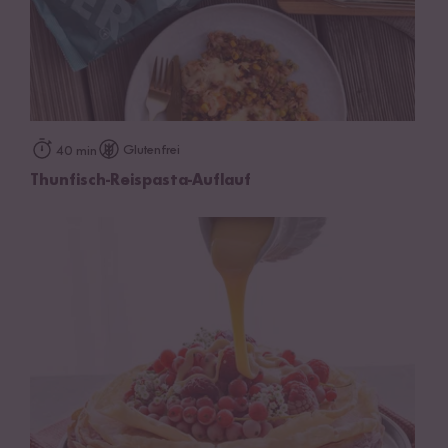
Glutenfrei
40 min
Thunfisch-Reispasta-Auflauf