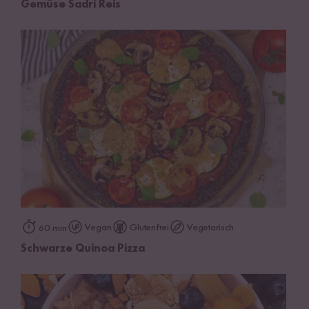
Gemüse Sadri Reis
Vegan
Glutenfrei
Vegetarisch
60 min
Schwarze Quinoa Pizza