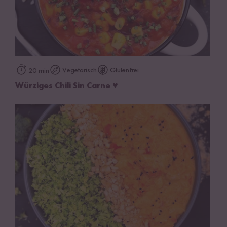
Vegetarisch
Glutenfrei
20 min
Würziges Chili Sin Carne ♥