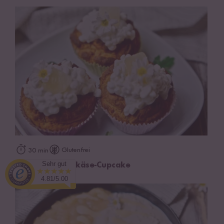
Glutenfrei
30 min
Sehr gut
Ananas-Hüttenkäse-Cupcake
4.81/5.00