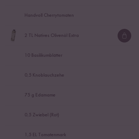
Handvoll Cherrytomaten
2
TL Natives Olivenöl Extra
Loadi
10
Basilikumblätter
0,5
Knoblauchzehe
75
g Edamame
0,5
Zwiebel (Rot)
1,5
EL Tomatenmark