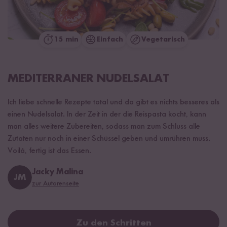
15 min
Einfach
Vegetarisch
MEDITERRANER NUDELSALAT
Ich liebe schnelle Rezepte total und da gibt es nichts besseres als
einen Nudelsalat. In der Zeit in der die Reispasta kocht, kann
man alles weitere Zubereiten, sodass man zum Schluss alle
Zutaten nur noch in einer Schüssel geben und umrühren muss.
Voilá, fertig ist das Essen.
Jacky Malina
JM
zur Autorenseite
Zu den Schritten