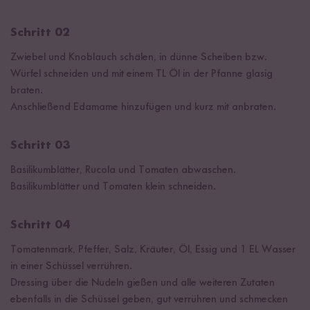
Schritt 02
Zwiebel und Knoblauch schälen, in dünne Scheiben bzw.
Würfel schneiden und mit einem TL Öl in der Pfanne glasig
braten.
Anschließend Edamame hinzufügen und kurz mit anbraten.
Schritt 03
Basilikumblätter, Rucola und Tomaten abwaschen.
Basilikumblätter und Tomaten klein schneiden.
Schritt 04
Tomatenmark, Pfeffer, Salz, Kräuter, Öl, Essig und 1 EL Wasser
in einer Schüssel verrühren.
Dressing über die Nudeln gießen und alle weiteren Zutaten
ebenfalls in die Schüssel geben, gut verrühren und schmecken