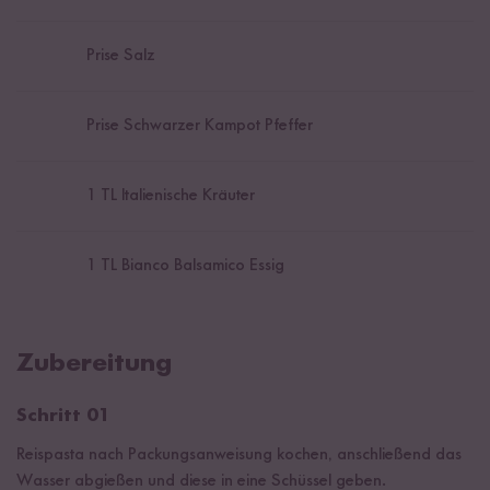
Prise Salz
Prise Schwarzer Kampot Pfeffer
1
TL Italienische Kräuter
1
TL Bianco Balsamico Essig
Zubereitung
Schritt 01
Reispasta nach Packungsanweisung kochen, anschließend das
Wasser abgießen und diese in eine Schüssel geben.