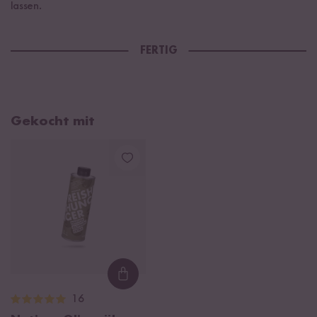
lassen.
FERTIG
Gekocht mit
Loading...
16