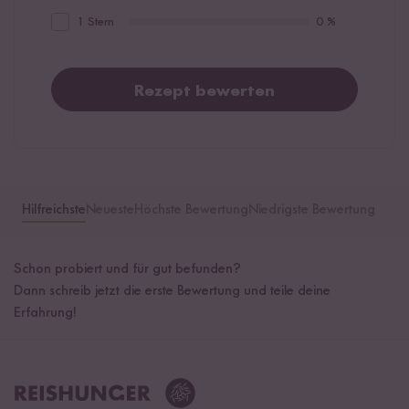
1 Stern
0 %
Rezept bewerten
Hilfreichste
Neueste
Höchste Bewertung
Niedrigste Bewertung
Schon probiert und für gut befunden?
Dann schreib jetzt die erste Bewertung und teile deine
Erfahrung!