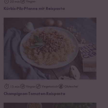
Vegan
20 min
Kürbis-Pilz-Pfanne mit Reispasta
Vegan
Vegetarisch
Glutenfrei
15 min
Champignon-Tomaten-Reispasta