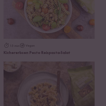
Vegan
15 min
Kichererbsen Pesto Reispasta-Salat