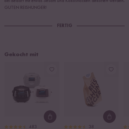
bei Bedarf mit etwas Sesam und Kokosflocken dekoriert werden.
GUTEN REISHUNGER!
FERTIG
Gekocht mit
Loading...
Loading
483
38