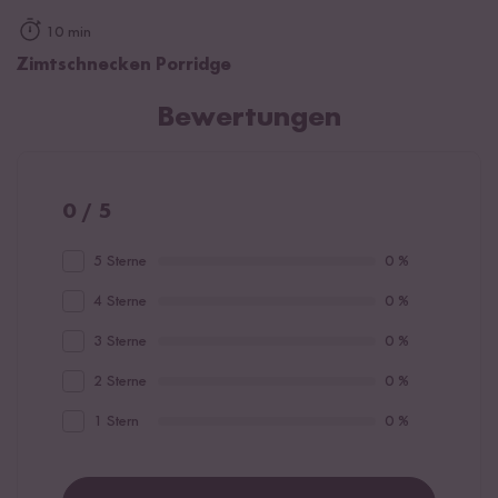
10 min
Zimtschnecken Porridge
Bewertungen
0 / 5
5 Sterne
0 %
4 Sterne
0 %
3 Sterne
0 %
2 Sterne
0 %
1 Stern
0 %