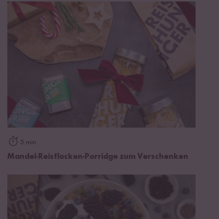
5 min
Mandel-Reisflocken-Porridge zum Verschenken