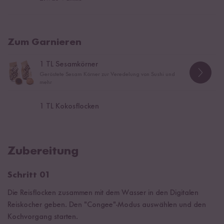
Zum Garnieren
1
TL Sesamkörner
Geröstete Sesam Körner zur Veredelung von Sushi und
mehr
1
TL Kokosflocken
Zubereitung
Schritt 01
Die Reisflocken zusammen mit dem Wasser in den Digitalen
Reiskocher geben. Den "Congee"-Modus auswählen und den
Kochvorgang starten.