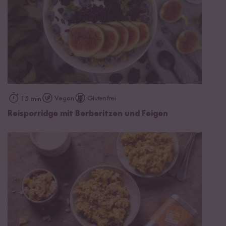
Vegan
Glutenfrei
15 min
Reisporridge mit Berberitzen und Feigen