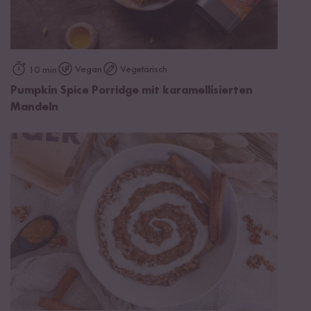
Vegan
Vegetarisch
10 min
Pumpkin Spice Porridge mit karamellisierten
Mandeln