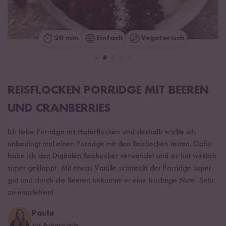
20 min
Einfach
Vegetarisch
REISFLOCKEN PORRIDGE MIT BEEREN
UND CRANBERRIES
Ich liebe Porridge mit Haferflocken und deshalb wollte ich
unbedingt mal einen Porridge mit den Reisflocken testen. Dafür
habe ich den Digitalen Reiskocher verwendet und es hat wirklich
super geklappt. Mit etwas Vanille schmeckt der Porridge super
gut und durch die Beeren bekommt er eine fruchtige Note. Sehr
zu empfehlen!
Paula
zur Autorenseite