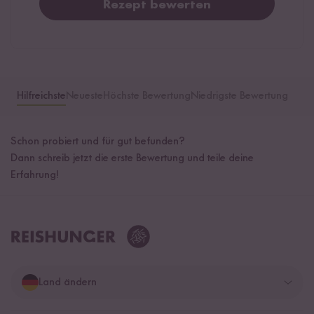
Rezept bewerten
Hilfreichste
Neueste
Höchste Bewertung
Niedrigste Bewertung
Schon probiert und für gut befunden?
Dann schreib jetzt die erste Bewertung und teile deine
Erfahrung!
Land ändern