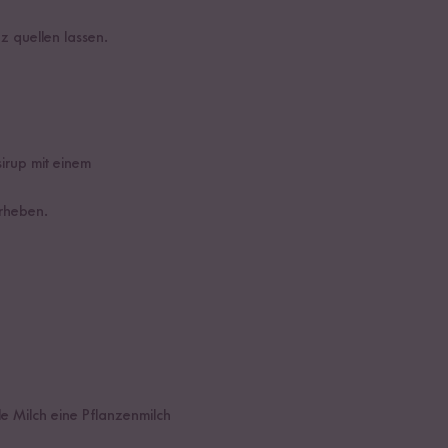
 quellen lassen.
irup mit einem
erheben.
e Milch eine Pflanzenmilch