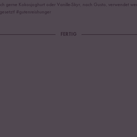
h gerne Kokosjoghurt oder Vanille-Skyr, nach Gusto, verwendet werd
 gesetzt! #gutenreishunger
FERTIG