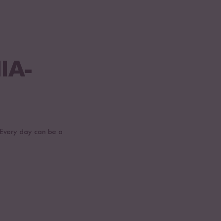
IA-
! Every day can be a