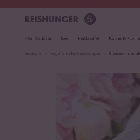
30 Tage
Rückgaberecht
Deu
Alle Produkte
Reis
Reiskocher
Küche & Koch
Rezepte
Vegetarische Reisrezepte
Rosinen-Pancak