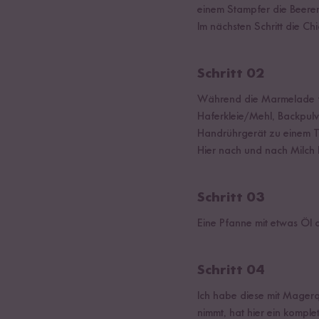
einem Stampfer die Beere
Im nächsten Schritt die 
Schritt 02
Während die Marmelade fe
Haferkleie/Mehl, Backpulv
Handrührgerät zu einem Te
Hier nach und nach Milch 
Schritt 03
Eine Pfanne mit etwas Öl 
Schritt 04
Ich habe diese mit Magerqu
nimmt, hat hier ein kompl