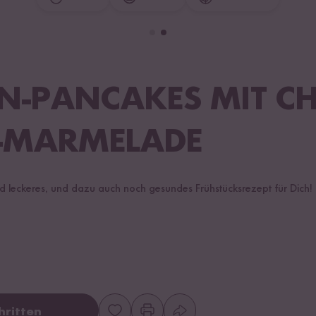
N-PANCAKES MIT CH
N-MARMELADE
und leckeres, und dazu auch noch gesundes Frühstücksrezept für Dich
hritten