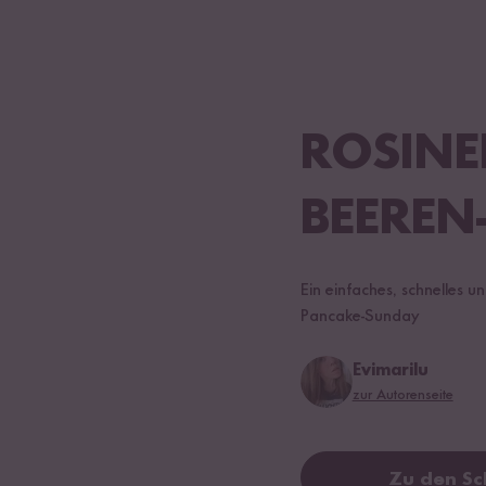
ROSINE
BEERE
Ein einfaches, schnelles 
Pancake-Sunday
Evimarilu
zur Autorenseite
Zu den Sc