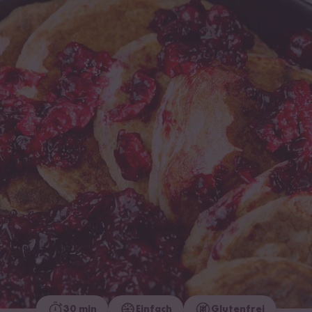
30 min
Einfach
Glutenfrei