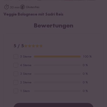
Glutenfrei
30 min
Veggie Bolognese mit Sadri Reis
Bewertungen
5 / 5
5 Sterne
100 %
4 Sterne
0 %
3 Sterne
0 %
2 Sterne
0 %
1 Stern
0 %