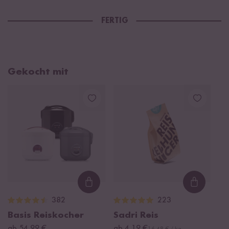
FERTIG
Gekocht mit
Loading...
Loading
382
223
Basis Reiskocher
Sadri Reis
ab 54,99 €
ab 4,19 €