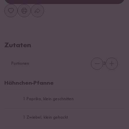
Zutaten
Portionen
3
Hähnchen-Pfanne
1
Paprika, klein geschnitten
1
Zwiebel, klein gehackt