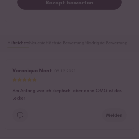
Rezept bewerten
Hilfreichste
Neueste
Höchste Bewertung
Niedrigste Bewertung
Veronique Nent
09.12.2021
Am Anfang war ich skeptisch, aber dann OMG ist das
Lecker
Melden