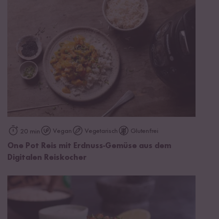
Vegan
Vegetarisch
Glutenfrei
20 min
One Pot Reis mit Erdnuss-Gemüse aus dem
Digitalen Reiskocher