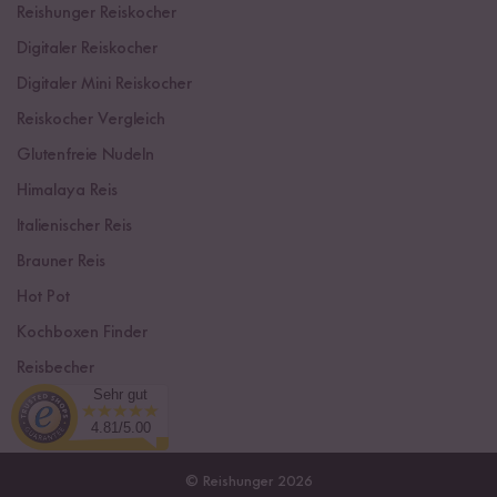
Reishunger Reiskocher
Digitaler Reiskocher
Digitaler Mini Reiskocher
Reiskocher Vergleich
Glutenfreie Nudeln
Himalaya Reis
Italienischer Reis
Brauner Reis
Hot Pot
Kochboxen Finder
Reisbecher
Sehr gut
Sushi Einsteiger Box
4.81/5.00
© Reishunger 2026