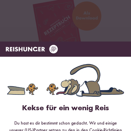
Digitales Rezeptbuch per E-Mail
✔️ 25 leckere Rezepte aus unseren bunten Kochwelten
✔️ Von Sushi über Curry bis hin zu Desserts
✔️ Inklusive Tipps & Tricks für die Zubereitung
Kekse für ein wenig Reis
Du hast es dir bestimmt schon gedacht. Wir und einige
unserer (US-)Partner setzen zu den in den Cookie-Richtlinien