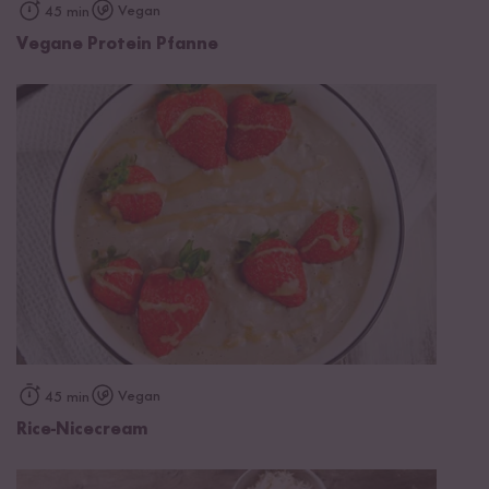
Vegan
45 min
Vegane Protein Pfanne
Vegan
45 min
Rice-Nicecream