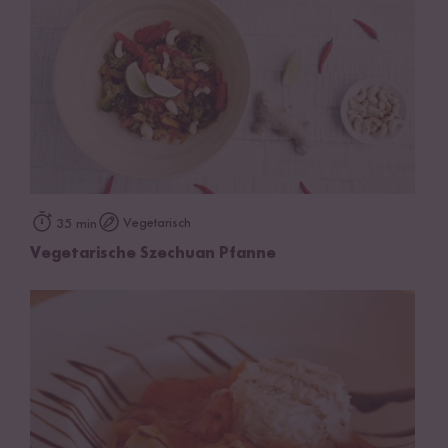
Vegetarisch
35 min
Vegetarische Szechuan Pfanne