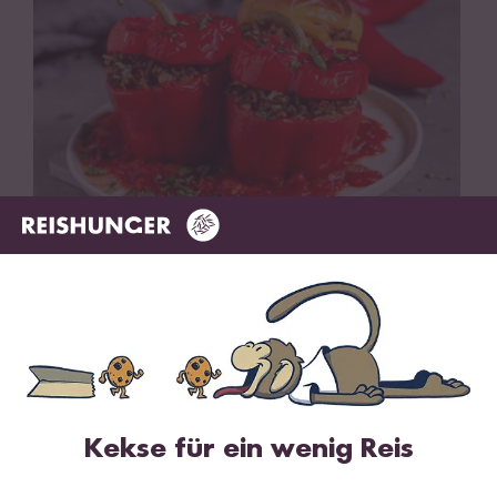
Vegetarisch
Vegan
75 min
Gefüllte Paprika (Vegan)
Kekse für ein wenig Reis