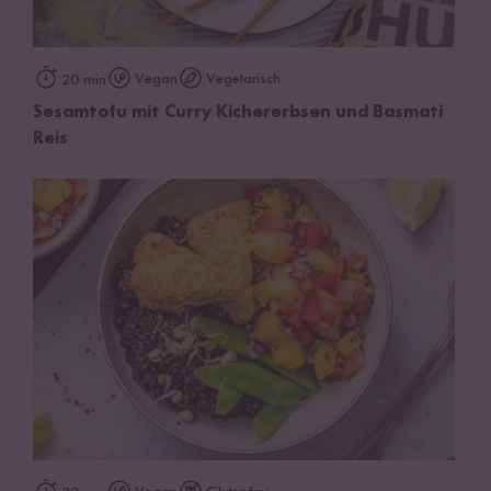
Vegan
Vegetarisch
20 min
Sesamtofu mit Curry Kichererbsen und Basmati
Reis