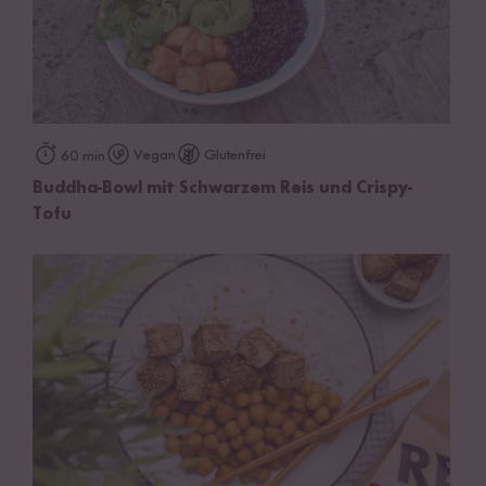
Vegan
Glutenfrei
60 min
Buddha-Bowl mit Schwarzem Reis und Crispy-
Tofu