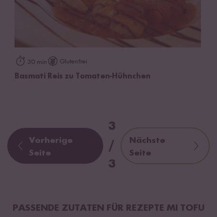
Glutenfrei
30 min
Basmati Reis zu Tomaten-Hühnchen
3
Vorherige
Nächste
/
Seite
Seite
3
PASSENDE ZUTATEN FÜR REZEPTE MI TOFU