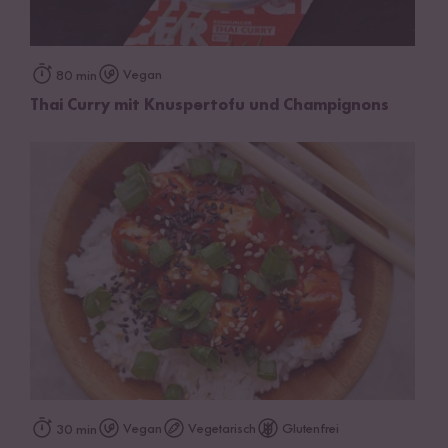
Vegan
80 min
Thai Curry mit Knuspertofu und Champignons
Vegan
Vegetarisch
Glutenfrei
30 min