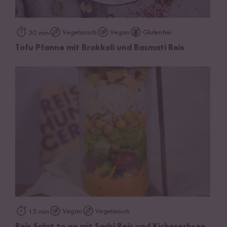
Vegetarisch
Vegan
Glutenfrei
30 min
Tofu Pfanne mit Brokkoli und Basmati Reis
Vegan
Vegetarisch
15 min