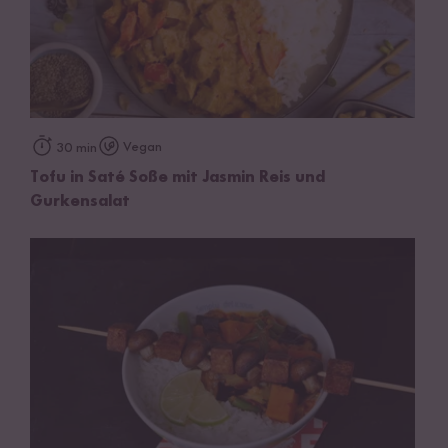
Vegan
30 min
Tofu in Saté Soße mit Jasmin Reis und
Gurkensalat