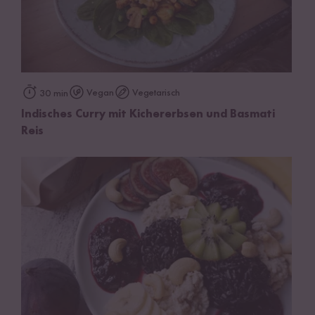
Vegan
Vegetarisch
30 min
Indisches Curry mit Kichererbsen und Basmati
Reis