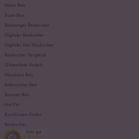
Natur Reis
Sushi Reis
Reishunger Reiskocher
Digitaler Reiskocher
Digitaler Mini Reiskocher
Reiskocher Vergleich
Glutenfreie Nudeln
Himalaya Reis
Italienischer Reis
Brauner Reis
Hot Pot
Kochboxen Finder
Reisbecher
Sehr gut
Sushi Einsteiger Box