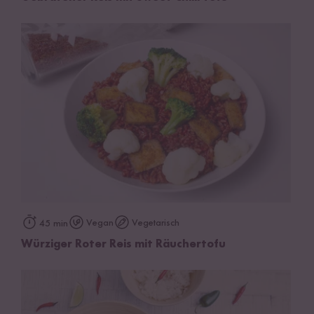
Vegan
Vegetarisch
45 min
Würziger Roter Reis mit Räuchertofu