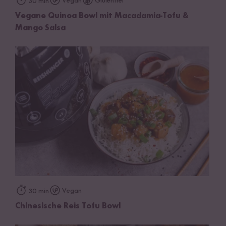
Vegan
Glutenfrei
30 min
Vegane Quinoa Bowl mit Macadamia-Tofu &
Mango Salsa
Vegan
30 min
Chinesische Reis Tofu Bowl