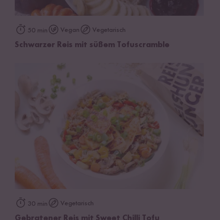
Vegan
Vegetarisch
50 min
Schwarzer Reis mit süßem Tofuscramble
Vegetarisch
30 min
Gebratener Reis mit Sweet Chilli Tofu