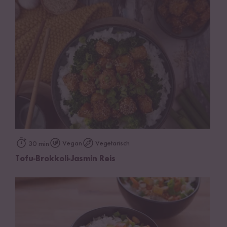
Vegan
Vegetarisch
30 min
Tofu-Brokkoli-Jasmin Reis