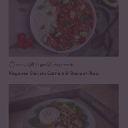
Vegan
Vegetarisch
50 min
Veganes Chili sin Carne mit Basmati Reis