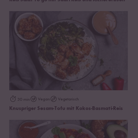
Reis Salat to go mit Sadri Reis und Kichererbsen
Vegan
Vegetarisch
30 min
Knuspriger Sesam-Tofu mit Kokos-Basmati-Reis