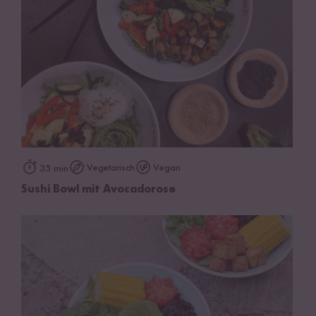
Vegetarisch
Vegan
35 min
Sushi Bowl mit Avocadorose