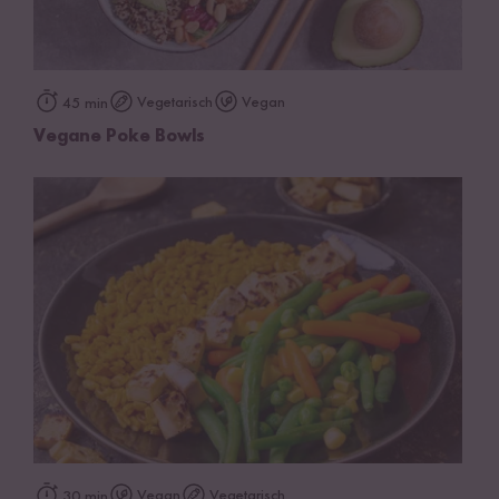
Vegetarisch
Vegan
45 min
Vegane Poke Bowls
Vegan
Vegetarisch
30 min