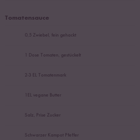
Tomatensauce
0,5
Zwiebel, fein gehackt
1
Dose Tomaten, gestückelt
2
-
3
EL Tomatenmark
1
EL vegane Butter
Salz, Prise Zucker
Schwarzer Kampot Pfeffer