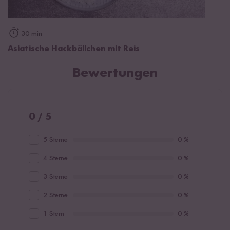
30 min
Asiatische Hackbällchen mit Reis
Bewertungen
0 / 5
5 Sterne
0 %
4 Sterne
0 %
3 Sterne
0 %
2 Sterne
0 %
1 Stern
0 %