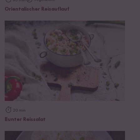
65 min
Orientalischer Reisauflauf
20 min
Bunter Reissalat