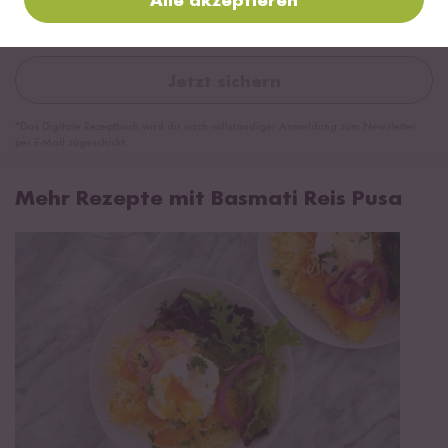
Alle akzeptieren
Jetzt sichern
*Das Digitale Rezeptbuch wird dir nach vollständiger Anmeldung zum Newsletter
per E-Mail zugeschickt.
Mehr Rezepte mit Basmati Reis Pusa