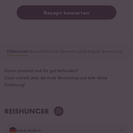
Rezept bewerten
Hilfreichste
Neueste
Höchste Bewertung
Niedrigste Bewertung
Schon probiert und für gut befunden?
Dann schreib jetzt die erste Bewertung und teile deine
Erfahrung!
Land ändern