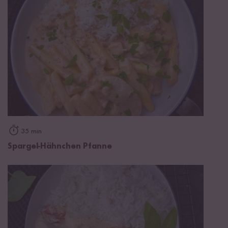
35 min
Spargel-Hähnchen Pfanne