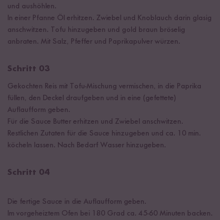
und aushöhlen.
In einer Pfanne Öl erhitzen. Zwiebel und Knoblauch darin glasig
anschwitzen. Tofu hinzugeben und gold braun bröselig
anbraten. Mit Salz, Pfeffer und Paprikapulver würzen.
Schritt 03
Gekochten Reis mit Tofu-Mischung vermischen, in die Paprika
füllen, den Deckel draufgeben und in eine (gefettete)
Auflaufform geben.
Für die Sauce Butter erhitzen und Zwiebel anschwitzen.
Restlichen Zutaten für die Sauce hinzugeben und ca. 10 min.
köcheln lassen. Nach Bedarf Wasser hinzugeben.
Schritt 04
Die fertige Sauce in die Auflaufform geben.
Im vorgeheiztem Ofen bei 180 Grad ca. 45-60 Minuten backen.