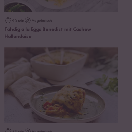
Vegetarisch
90 min
Tahdig á la Eggs Benedict mit Cashew
Hollandaise
Vegetarisch