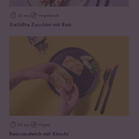
Vegetarisch
30 min
Gefüllte Zucchini mit Reis
Vegan
90 min
Reissandwich mit Kimchi