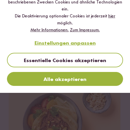
beschriebenen Zwecken Cookies und ähnliche Technologien
ein.
Die Deaktivierung optionaler Cookies ist jederzeit
hier
möglich.
Mehr Informationen.
Zum Impressum.
Einstellungen anpassen
Essentielle Cookies akzeptieren
Vegan
35 min
Gelbe Curry Udon Suppe
Alle akzeptieren