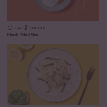
Vegetarisch
20 min
Kimchi Fried Rice