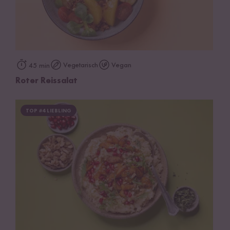
Vegetarisch
Vegan
45 min
Roter Reissalat
TOP #4 LIEBLING