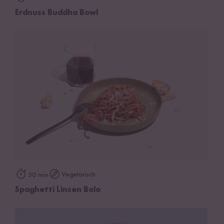
Erdnuss Buddha Bowl
Vegetarisch
30 min
Spaghetti Linsen Bolo