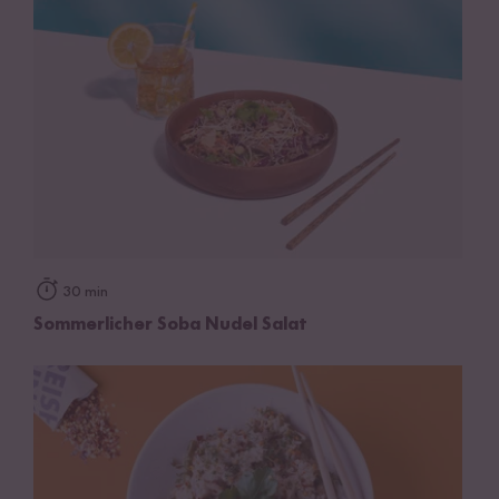
30 min
Sommerlicher Soba Nudel Salat