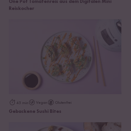
One Pot Tomatenreis aus dem Digitalen Mini
Reiskocher
Vegan
Glutenfrei
45 min
Gebackene Sushi Bites