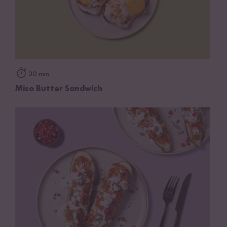
30 min
Miso Butter Sandwich