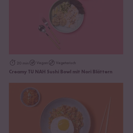
Vegan
Vegetarisch
20 min
Creamy TU NAH Sushi Bowl mit Nori Blättern