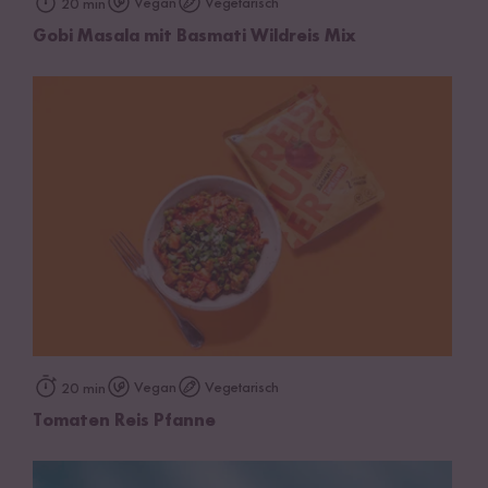
Vegan
Vegetarisch
20 min
Gobi Masala mit Basmati Wildreis Mix
Vegan
Vegetarisch
20 min
Tomaten Reis Pfanne