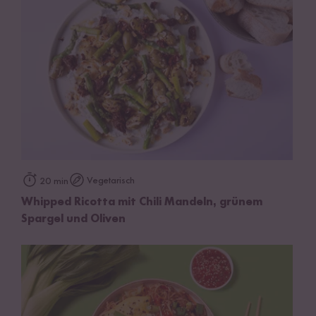
Vegetarisch
20 min
Whipped Ricotta mit Chili Mandeln, grünem
Spargel und Oliven