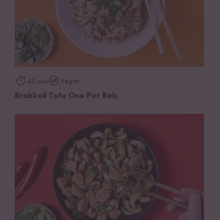
Vegan
45 min
Brokkoli Tofu One Pot Reis