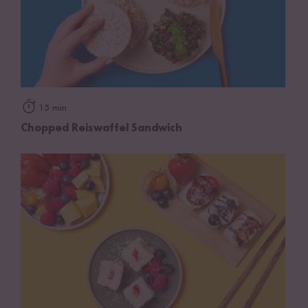
15 min
Chopped Reiswaffel Sandwich