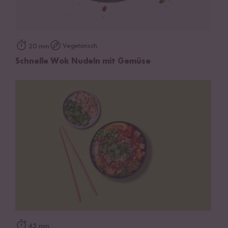
Vegetarisch
20 min
Schnelle Wok Nudeln mit Gemüse
45 min