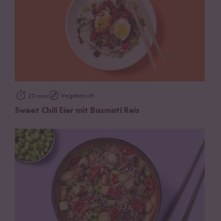
Vegetarisch
20 min
Sweet Chili Eier mit Basmati Reis