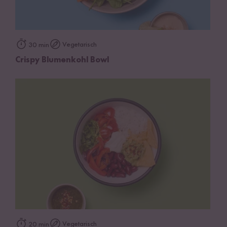
Vegetarisch
30 min
Crispy Blumenkohl Bowl
Vegetarisch
20 min