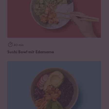
40 min
Sushi Bowl mit Edamame