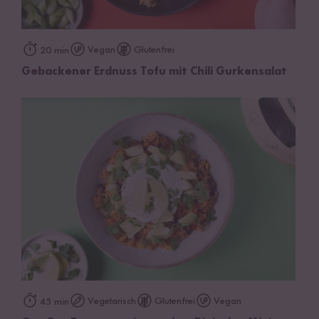
Vegan
Glutenfrei
20 min
Gebackener Erdnuss Tofu mit Chili Gurkensalat
Vegetarisch
Glutenfrei
Vegan
45 min