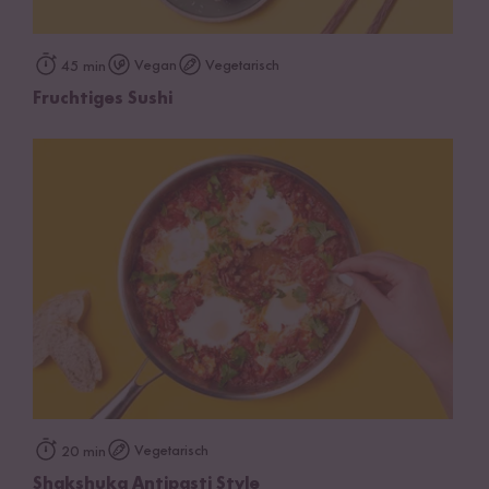
Vegan
Vegetarisch
45 min
Fruchtiges Sushi
Vegetarisch
20 min
Shakshuka Antipasti Style