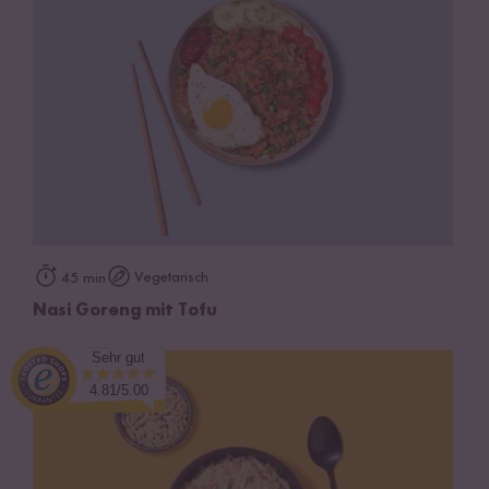
Vegetarisch
45 min
Nasi Goreng mit Tofu
Sehr gut
4.81/5.00