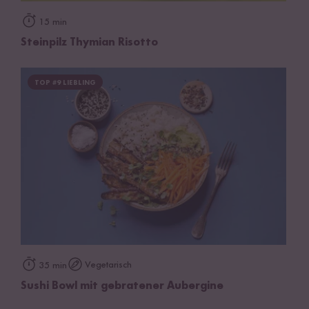
15 min
Steinpilz Thymian Risotto
TOP #9 LIEBLING
Vegetarisch
35 min
Sushi Bowl mit gebratener Aubergine