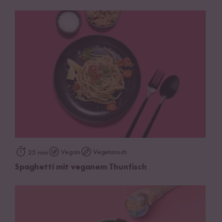
Vegan
Vegetarisch
25 min
Spaghetti mit veganem Thunfisch