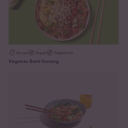
Vegan
Vegetarisch
30 min
Veganes Bami Goreng