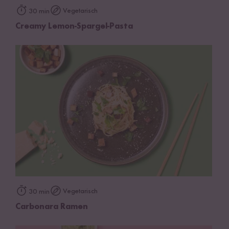
Vegetarisch
30 min
Creamy Lemon-Spargel-Pasta
Vegetarisch
30 min
Carbonara Ramen