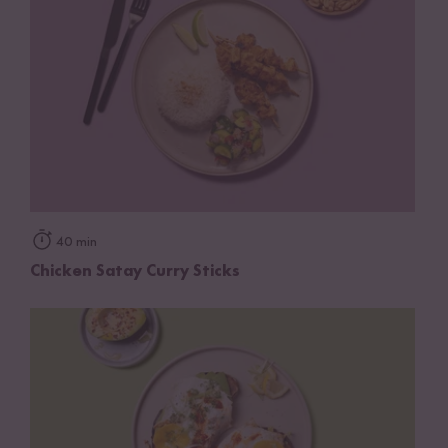
40 min
Chicken Satay Curry Sticks