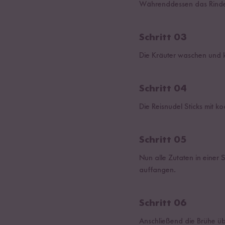
Währenddessen das Rinder
Schritt 03
Die Kräuter waschen und kl
Schritt 04
Die Reisnudel Sticks mit 
Schritt 05
Nun alle Zutaten in einer 
auffangen.
Schritt 06
Anschließend die Brühe üb