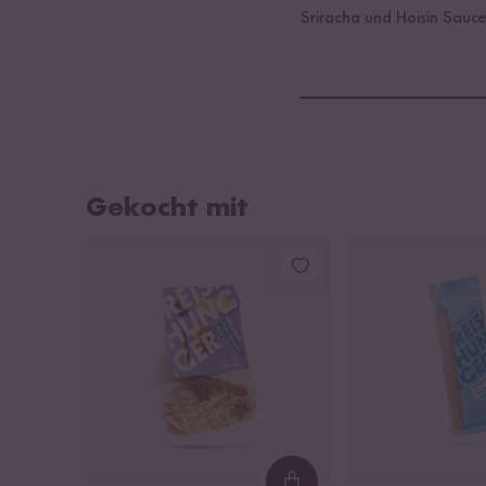
Sriracha und Hoisin Sauc
Gekocht mit