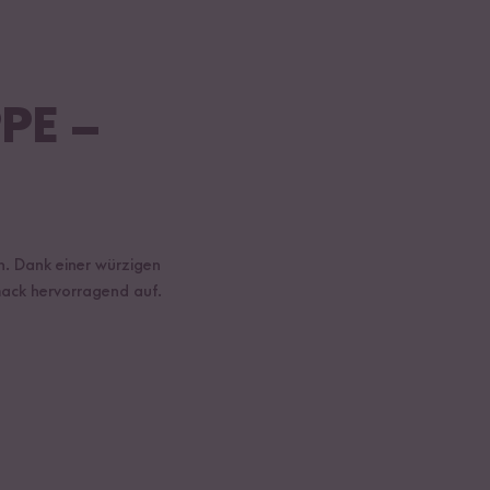
PE –
ch. Dank einer würzigen
mack hervorragend auf.