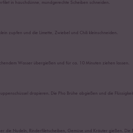
filet in hauchdünne, mundgerechte Scheiben schneiden.
ein zupfen und die Limette, Zwiebel und Chili kleinschneiden.
kochendem Wasser übergießen und für ca. 10 Minuten ziehen lassen.
Suppenschüssel drapieren. Die Pho Brühe abgießen und die Flüssigkeit
er die Nudeln, Rinderfiletscheiben, Gemüse und Kräuter gießen. Die 