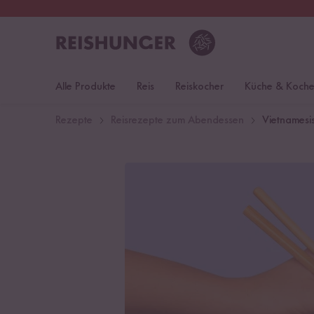
30 Tage
Rückgaberecht
Deu
Alle Produkte
Reis
Reiskocher
Küche & Koch
Rezepte
Reisrezepte zum Abendessen
Vietnamesi