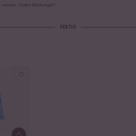
e würzen. Guten Reishunger!
FERTIG