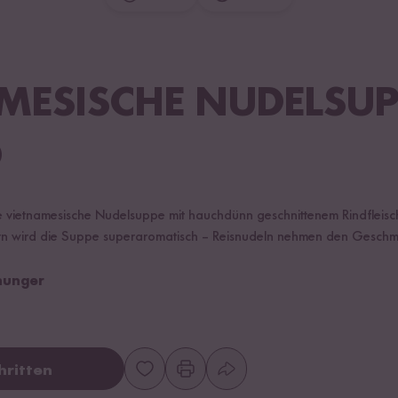
MESISCHE NUDELSUP
O
elle vietnamesische Nudelsuppe mit hauchdünn geschnittenem Rindfleis
ern wird die Suppe superaromatisch – Reisnudeln nehmen den Gesch
shunger
hritten