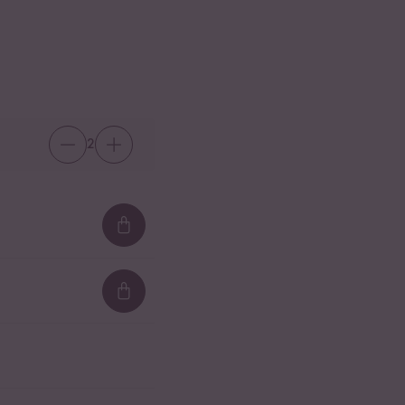
2
Loading...
Loading...