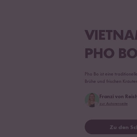
VIETNA
PHO B
Pho Bo ist eine tradition
Brühe und frischen Kräut
Franzi von Rei
zur Autorenseite
Zu den Sc