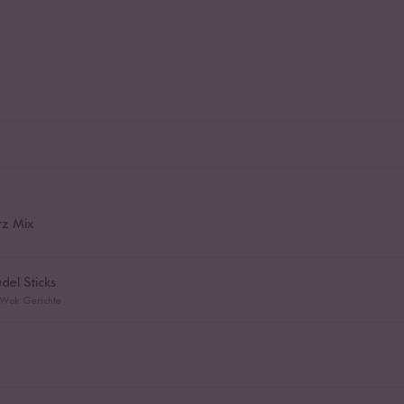
z Mix
del Sticks
e Wok Gerichte