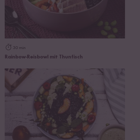
30 min
Rainbow-Reisbowl mit Thunfisch