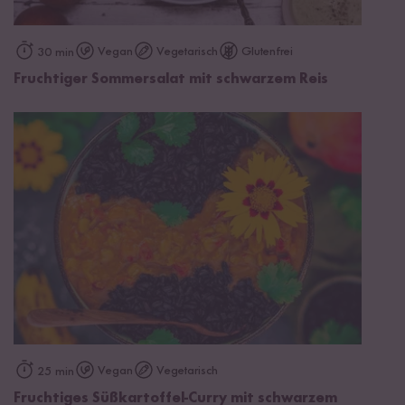
Vegan
Vegetarisch
Glutenfrei
30 min
Fruchtiger Sommersalat mit schwarzem Reis
Vegan
Vegetarisch
25 min
Fruchtiges Süßkartoffel-Curry mit schwarzem