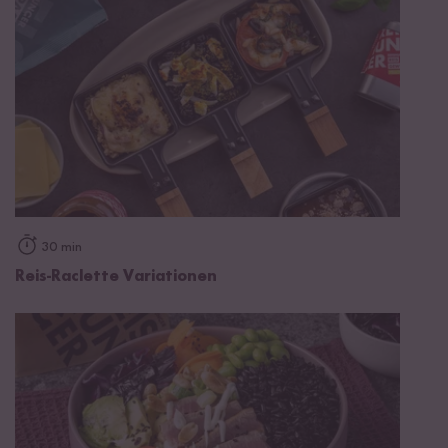
30 min
Reis-Raclette Variationen