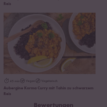
Reis
Vegan
Vegetarisch
45 min
Aubergine Korma Curry mit Tahin zu schwarzem
Reis
Bewertungen