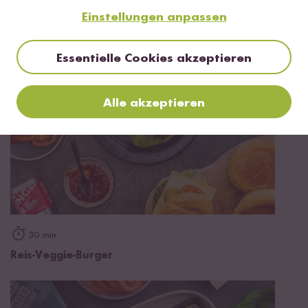
Mehr Rezepte mit Schwarzer Bio Reis
Einstellungen anpassen
Essentielle Cookies akzeptieren
Alle akzeptieren
30 min
Reis-Veggie-Burger