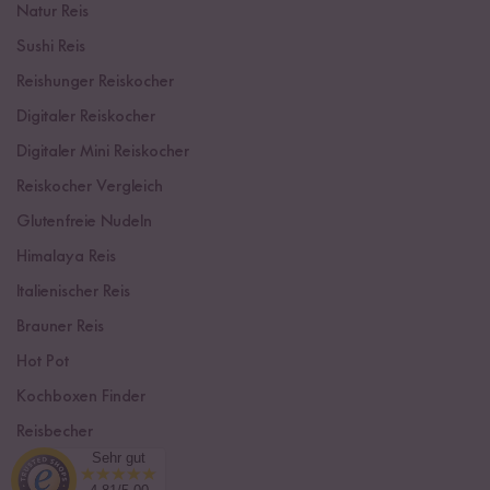
Natur Reis
Sushi Reis
Reishunger Reiskocher
Digitaler Reiskocher
Digitaler Mini Reiskocher
Reiskocher Vergleich
Glutenfreie Nudeln
Himalaya Reis
Italienischer Reis
Brauner Reis
Hot Pot
Kochboxen Finder
Reisbecher
Sehr gut
Sushi Einsteiger Box