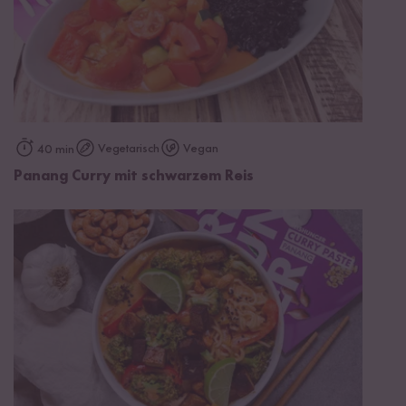
Vegetarisch
Vegan
40 min
Panang Curry mit schwarzem Reis