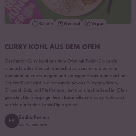
45 min
Normal
Vegan
CURRY KOHL AUS DEM OFEN
Gerösteter Curry Kohl aus dem Ofen mit Tahini-Dip ist ein
schmackhaftes Gericht, das sich durch seine harmonische
Kombination von würzigen und cremigen Aromen auszeichnet.
Der Weißkohl wird in einer Mischung aus Currygewürzen,
Olivenöl, Salz und Pfeffer mariniert und anschließend im Ofen
geröstet. Der knusprige, leicht karamellisierte Curry Kohl wird
perfekt durch den Tahini-Dip ergänzt.
Emilia Peters
EP
zur Autorenseite