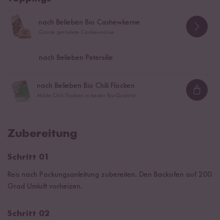
nach Belieben Bio Cashewkerne
Ganze geröstete Cashewnüsse
nach Belieben Petersilie
nach Belieben Bio Chili Flocken
Loadi
Milde Chili Flocken in bester Bio-Qualität
Zubereitung
Schritt 01
Reis nach Packungsanleitung zubereiten. Den Backofen auf 200
Grad Umluft vorheizen.
Schritt 02