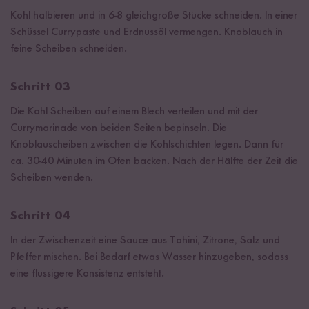
Kohl halbieren und in 6-8 gleichgroße Stücke schneiden. In einer
Schüssel Currypaste und Erdnussöl vermengen. Knoblauch in
feine Scheiben schneiden.
Schritt 03
Die Kohl Scheiben auf einem Blech verteilen und mit der
Currymarinade von beiden Seiten bepinseln. Die
Knoblauscheiben zwischen die Kohlschichten legen. Dann für
ca. 30-40 Minuten im Ofen backen. Nach der Hälfte der Zeit die
Scheiben wenden.
Schritt 04
In der Zwischenzeit eine Sauce aus Tahini, Zitrone, Salz und
Pfeffer mischen. Bei Bedarf etwas Wasser hinzugeben, sodass
eine flüssigere Konsistenz entsteht.