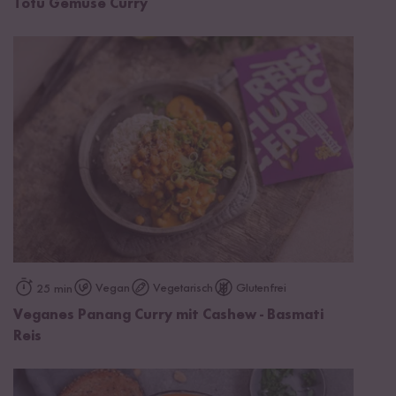
Tofu Gemüse Curry
Vegan
Vegetarisch
Glutenfrei
25 min
Veganes Panang Curry mit Cashew - Basmati
Reis