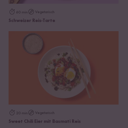
Vegetarisch
60 min
Schweizer Reis-Tarte
Vegetarisch
20 min
Sweet Chili Eier mit Basmati Reis