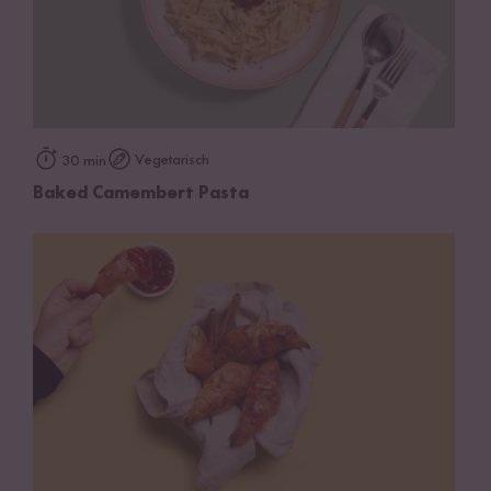
Vegetarisch
30 min
Baked Camembert Pasta