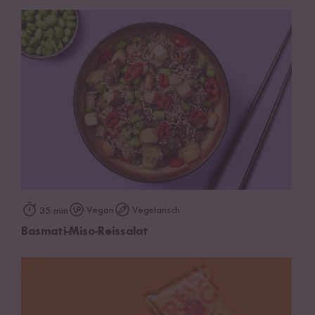
Vegan
Vegetarisch
35 min
Basmati-Miso-Reissalat