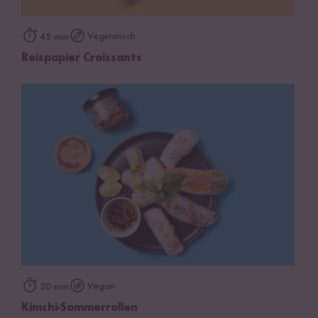
Vegetarisch
45 min
Reispapier Croissants
Vegan
20 min
Kimchi-Sommerrollen