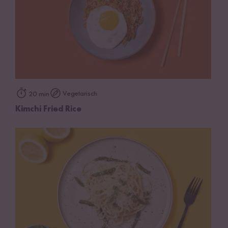
Vegetarisch
20 min
Kimchi Fried Rice