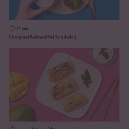
15 min
Chopped Reiswaffel Sandwich