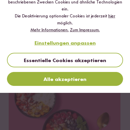
beschriebenen Zwecken Cookies und ähnliche Technologien
ein.
Die Deaktivierung optionaler Cookies ist jederzeit
hier
möglich.
Mehr Informationen.
Zum Impressum.
Einstellungen anpassen
Essentielle Cookies akzeptieren
Vegan
Vegetarisch
15 min
Himbeereis mit Kokosmilch
Alle akzeptieren