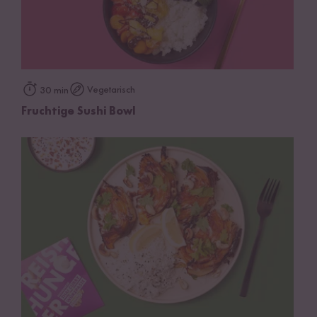
Vegetarisch
30 min
Fruchtige Sushi Bowl