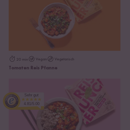
Vegan
Vegetarisch
20 min
Tomaten Reis Pfanne
Sehr gut
4.81/5.00