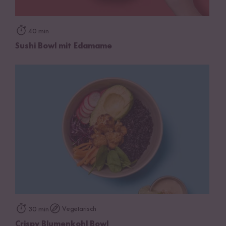
40 min
Sushi Bowl mit Edamame
Vegetarisch
30 min
Crispy Blumenkohl Bowl