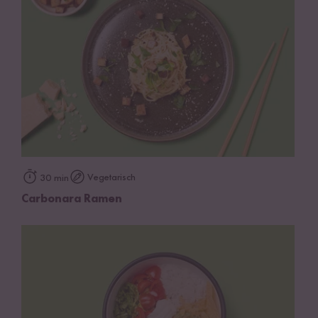
Vegetarisch
30 min
Carbonara Ramen