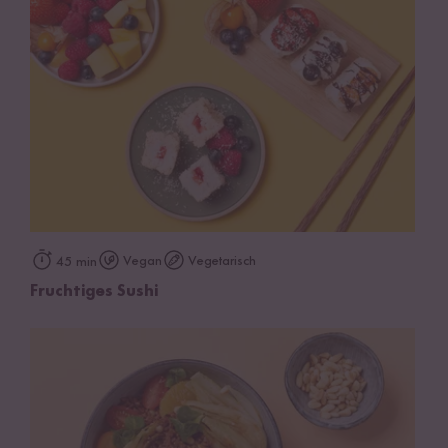
Vegan
Vegetarisch
45 min
Fruchtiges Sushi