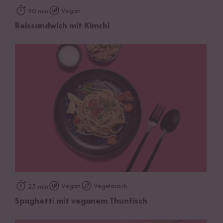
Vegan
90 min
Reissandwich mit Kimchi
Vegan
Vegetarisch
25 min
Spaghetti mit veganem Thunfisch