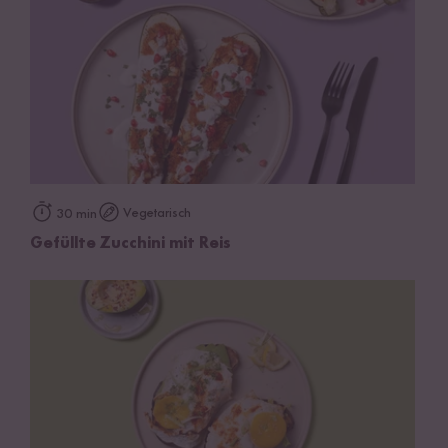
Vegetarisch
30 min
Gefüllte Zucchini mit Reis