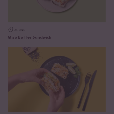
30 min
Miso Butter Sandwich