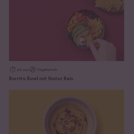
Vegetarisch
45 min
Burrito Bowl mit Natur Reis