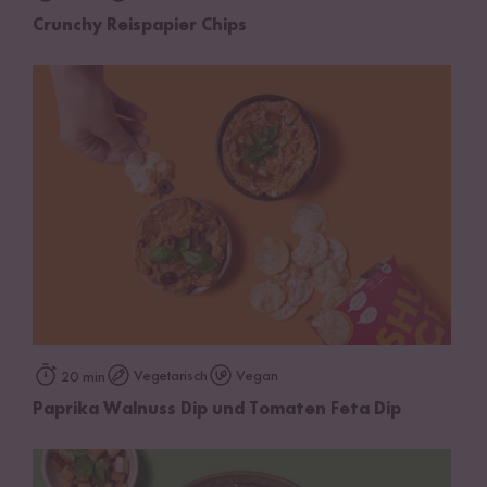
Crunchy Reispapier Chips
Vegetarisch
Vegan
20 min
Paprika Walnuss Dip und Tomaten Feta Dip