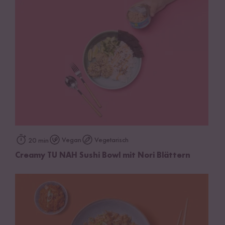
Vegan
Vegetarisch
20 min
Creamy TU NAH Sushi Bowl mit Nori Blättern