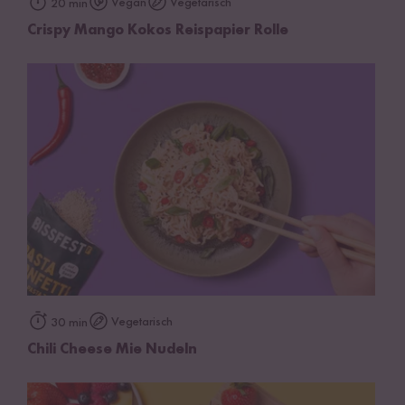
Vegan
Vegetarisch
20 min
Crispy Mango Kokos Reispapier Rolle
Vegetarisch
30 min
Chili Cheese Mie Nudeln