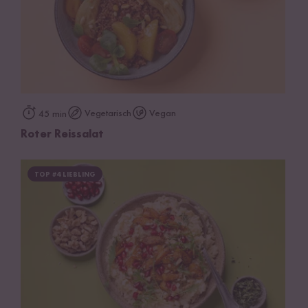
Vegetarisch
Vegan
45 min
Roter Reissalat
TOP #4 LIEBLING