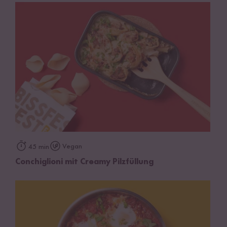
Vegan
45 min
Conchiglioni mit Creamy Pilzfüllung