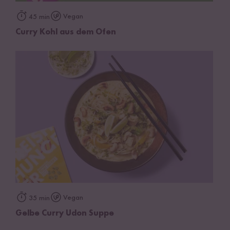
Vegan
45 min
Curry Kohl aus dem Ofen
Vegan
35 min
Gelbe Curry Udon Suppe