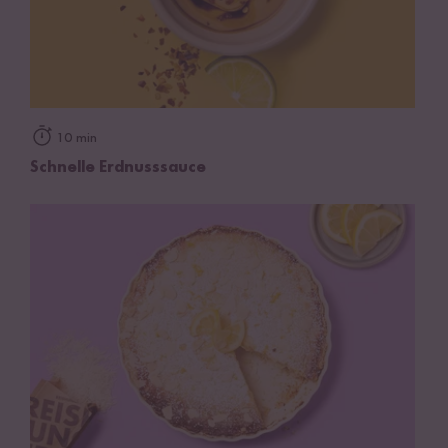
10 min
Schnelle Erdnusssauce