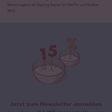
hervorragend als Dipping Sauce für Hot Pot und Korean
BBQ.
Jetzt zum Newsletter anmelden