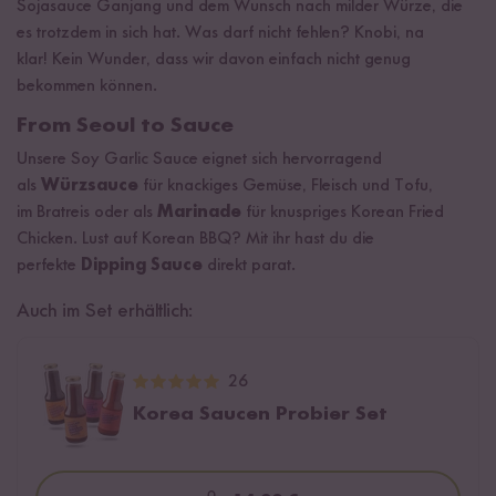
Sojasauce Ganjang und dem Wunsch nach milder Würze, die
es trotzdem in sich hat. Was darf nicht fehlen? Knobi, na
klar! Kein Wunder, dass wir davon einfach nicht genug
bekommen können.
From Seoul to Sauce
Unsere Soy Garlic Sauce eignet sich hervorragend
als
Würzsauce
für knackiges Gemüse, Fleisch und Tofu,
im Bratreis oder als
Marinade
für knuspriges Korean Fried
Chicken. Lust auf Korean BBQ? Mit ihr hast du die
perfekte
Dipping Sauce
direkt parat.
Auch im Set erhältlich:
26
Korea Saucen Probier Set