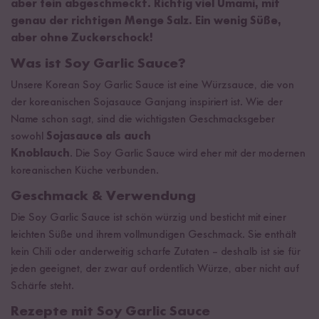
aber fein abgeschmeckt. Richtig viel Umami, mit
genau der richtigen Menge Salz. Ein wenig Süße,
aber ohne Zuckerschock!
Was ist Soy Garlic Sauce?
Unsere Korean Soy Garlic Sauce ist eine Würzsauce, die von
der koreanischen Sojasauce Ganjang inspiriert ist. Wie der
Name schon sagt, sind die wichtigsten Geschmacksgeber
sowohl
Sojasauce als auch
Knoblauch
. Die Soy Garlic Sauce wird eher mit der modernen
koreanischen Küche verbunden.
Geschmack & Verwendung
Die Soy Garlic Sauce ist schön würzig und besticht mit einer
leichten Süße und ihrem vollmundigen Geschmack. Sie enthält
kein Chili oder anderweitig scharfe Zutaten – deshalb ist sie für
jeden geeignet, der zwar auf ordentlich Würze, aber nicht auf
Schärfe steht.
Rezepte mit Soy Garlic Sauce