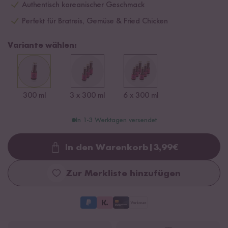
Authentisch koreanischer Geschmack
Perfekt für Bratreis, Gemüse & Fried Chicken
Variante wählen:
300 ml
3 x 300 ml
6 x 300 ml
In 1-3 Werktagen versendet
In den Warenkorb
|
3,99
€
Loading...
Zur Merkliste hinzufügen