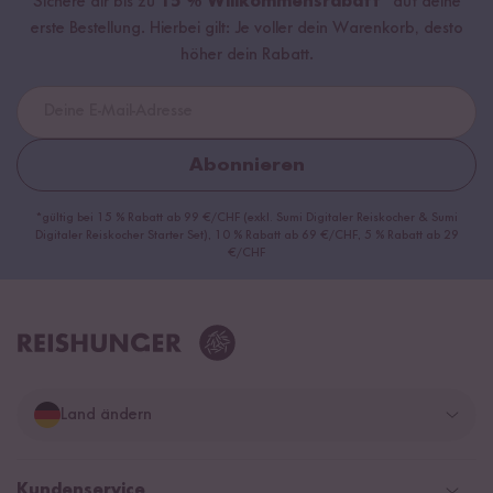
Sichere dir bis zu
15 % Willkommensrabatt*
auf deine
erste Bestellung. Hierbei gilt: Je voller dein Warenkorb, desto
höher dein Rabatt.
Abonnieren
*gültig bei 15 % Rabatt ab 99 €/CHF (exkl. Sumi Digitaler Reiskocher & Sumi
Digitaler Reiskocher Starter Set), 10 % Rabatt ab 69 €/CHF, 5 % Rabatt ab 29
€/CHF
Land ändern
Deutschland
Kundenservice