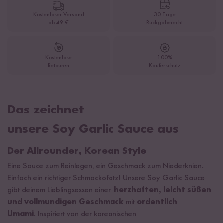
Kostenloser Versand
30 Tage
ab 49 €
Rückgaberecht
Kostenlose
100%
Retouren
Käuferschutz
Das zeichnet
unsere Soy Garlic Sauce aus
Der Allrounder, Korean Style
Eine Sauce zum Reinlegen, ein Geschmack zum Niederknien.
Einfach ein richtiger Schmackofatz! Unsere Soy Garlic Sauce
gibt deinem Lieblingsessen einen
herzhaften, leicht süßen
und vollmundigen Geschmack
mit
ordentlich
Umami
. Inspiriert von der koreanischen