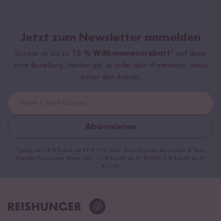
Jetzt zum Newsletter anmelden
Sichere dir bis zu
15 % Willkommensrabatt*
auf deine
erste Bestellung. Hierbei gilt: Je voller dein Warenkorb, desto
höher dein Rabatt.
Abonnieren
*gültig bei 15 % Rabatt ab 99 €/CHF (exkl. Sumi Digitaler Reiskocher & Sumi
Digitaler Reiskocher Starter Set), 10 % Rabatt ab 69 €/CHF, 5 % Rabatt ab 29
€/CHF