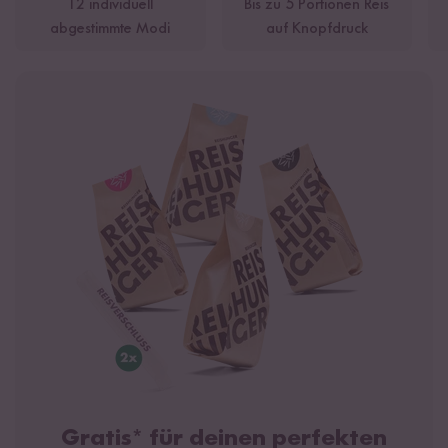
12 individuell
Bis zu 5 Portionen Reis
abgestimmte Modi
auf Knopfdruck
Gratis* für deinen perfekten