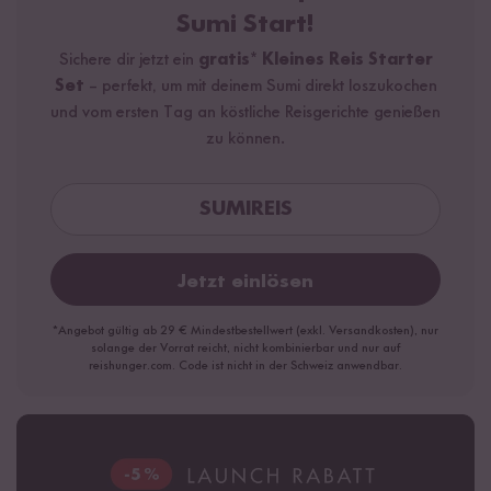
Sumi Start!
Sichere dir jetzt ein
gratis* Kleines Reis Starter
Set
– perfekt, um mit deinem Sumi direkt loszukochen
und vom ersten Tag an köstliche Reisgerichte genießen
zu können.
Loading...
Jetzt einlösen
*Angebot gültig ab 29 € Mindestbestellwert (exkl. Versandkosten), nur
solange der Vorrat reicht, nicht kombinierbar und nur auf
reishunger.com. Code ist nicht in der Schweiz anwendbar.