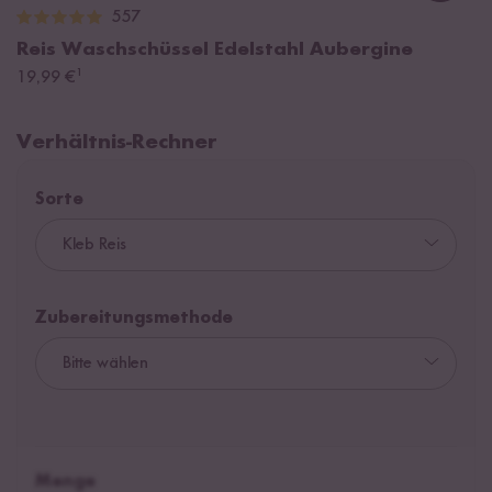
557
Reis Waschschüssel Edelstahl Aubergine
¹
19,99 €
Verhältnis-Rechner
Sorte
Zubereitungsmethode
Menge