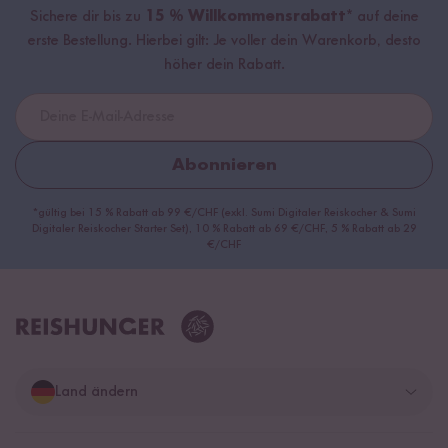
Sichere dir bis zu
15 % Willkommensrabatt*
auf deine
erste Bestellung. Hierbei gilt: Je voller dein Warenkorb, desto
höher dein Rabatt.
Abonnieren
*gültig bei 15 % Rabatt ab 99 €/CHF (exkl. Sumi Digitaler Reiskocher & Sumi
Digitaler Reiskocher Starter Set), 10 % Rabatt ab 69 €/CHF, 5 % Rabatt ab 29
€/CHF
Land ändern