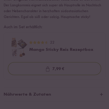
Der Langkornreis eignet sich super als Hauptrolle im Nachtisch
oder Nebencharakter in herzhaften südostasiatischen
Gerichten. Egal ob süß oder salzig. Hauptsache sticky!
Auch im Set erhältlich:
22
Mango Sticky Reis Rezeptbox
7,99 €
Loading...
Nährwerte & Zutaten
Durchschnittliche Nährwerte pro 100g: