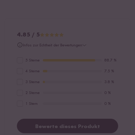
4.85 / 5
Infos zur Echtheit der Bewertungen
5 Sterne
88.7 %
4 Sterne
7.5 %
3 Sterne
3.8 %
2 Sterne
0 %
1 Stern
0 %
Bewerte dieses Produkt