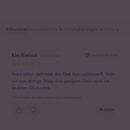
Hilfreichste
Neueste
Höchste Bewertung
Niedrigste Bewertung
Verifizierter Kauf
Kim Kielack
03.02.2026
Habe schon mehrmals den Kleb Reis nachbestellt. Nicht
nur zum Mango Sticky Reis geeignet. Geht auch mit
anderen Obstsorten.
0
Personen fanden diese Antwort hilfreich
Melden