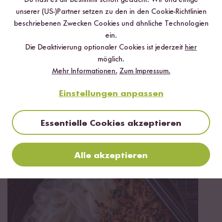
unserer (US-)Partner setzen zu den in den Cookie-Richtlinien
beschriebenen Zwecken Cookies und ähnliche Technologien
ein.
Die Deaktivierung optionaler Cookies ist jederzeit
hier
möglich.
Mehr Informationen.
Zum Impressum.
Einstellungen anpassen
Essentielle Cookies akzeptieren
Vegan
Vegetarisch
Glutenfrei
60 min
Stir Fry mit Tofu im Wok
Alle akzeptieren