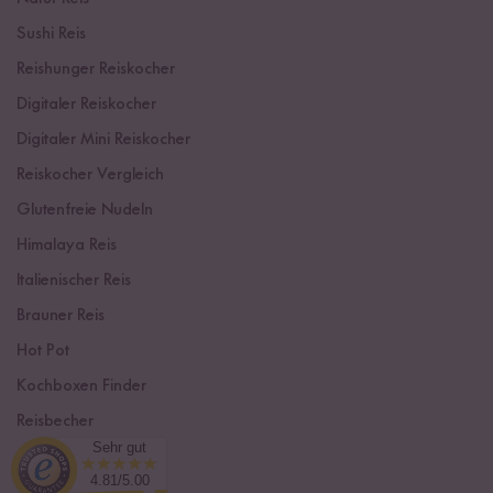
Sushi Reis
Reishunger Reiskocher
Digitaler Reiskocher
Digitaler Mini Reiskocher
Reiskocher Vergleich
Glutenfreie Nudeln
Himalaya Reis
Italienischer Reis
Brauner Reis
Hot Pot
Kochboxen Finder
Reisbecher
Sehr gut
Sushi Einsteiger Box
4.81/5.00