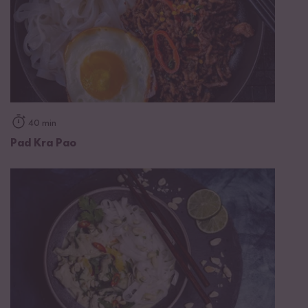
40 min
Pad Kra Pao