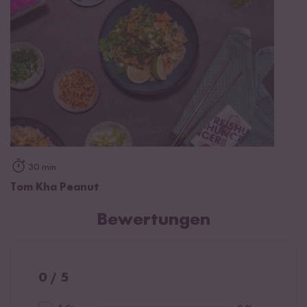
30 min
Tom Kha Peanut
Bewertungen
0 / 5