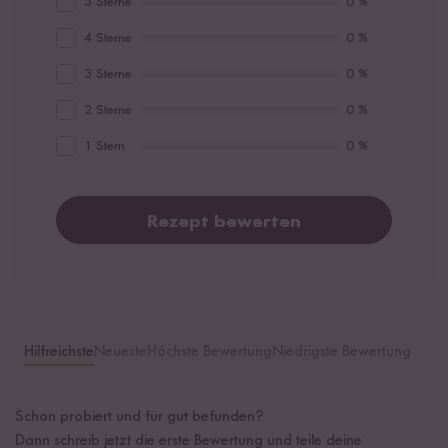
5 Sterne
0 %
4 Sterne
0 %
3 Sterne
0 %
2 Sterne
0 %
1 Stern
0 %
Rezept bewerten
Hilfreichste
Neueste
Höchste Bewertung
Niedrigste Bewertung
Schon probiert und für gut befunden?
Dann schreib jetzt die erste Bewertung und teile deine