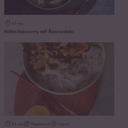
45 min
Hähnchencurry mit Reisnudeln
Vegetarisch
Vegan
25 min