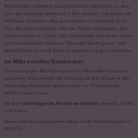
Deckel dabei schließen). Anschließend das Blitz-Risotto zu dem
Öl in den Innentopf geben und 2 Min. anrösten. Das Risotto mit
Weißwein ablöschen, alles gut umrühren und nochmals für 2
Min. den Deckel schließen. Nun das Wasser hinzugeben. Das
Risotto braucht ca. 25 Min. Den Deckel immer mal wieder öffnen
und zwischendurch umrühren. Wenn das Risotto gar ist, nach
Bedarf Parmesan sowie Butter hinzugeben und gut unterrühren.
Im Mikrowellen Reiskocher
Du kannst unsere Blitz-Risottos auch im Mikrowellen Reiskocher
zubereiten. Dazu einfach die Mischung mit dem Wasser in den
Mikrowellen Reiskocher geben und für ca. 15 Minuten bei
600W kochen lassen.
Im Set sind folgende Sorten enthalten:
Steinpilz, Trüffel
und Safran.
Reisprodukt aus biologischem Anbau mit der Kontrollnummer IT-
BIO-015