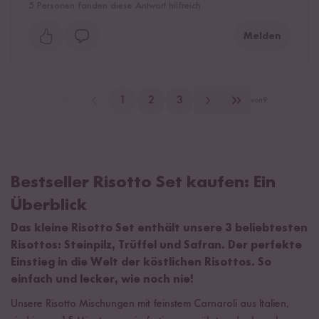
5
Personen fanden diese Antwort hilfreich
Melden
1
2
3
von
9
Bestseller Risotto Set kaufen: Ein
Überblick
Das kleine Risotto Set enthält unsere 3 beliebtesten
Risottos: Steinpilz, Trüffel und Safran. Der perfekte
Einstieg in die Welt der köstlichen Risottos. So
einfach und lecker, wie noch nie!
Unsere Risotto Mischungen mit feinstem Carnaroli aus Italien,