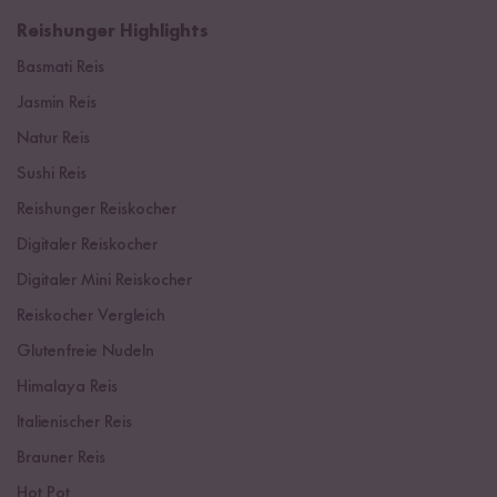
Reishunger Highlights
Basmati Reis
Jasmin Reis
Natur Reis
Sushi Reis
Reishunger Reiskocher
Digitaler Reiskocher
Digitaler Mini Reiskocher
Reiskocher Vergleich
Glutenfreie Nudeln
Himalaya Reis
Italienischer Reis
Brauner Reis
Hot Pot