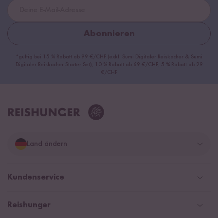
Abonnieren
*gültig bei 15 % Rabatt ab 99 €/CHF (exkl. Sumi Digitaler Reiskocher & Sumi
Digitaler Reiskocher Starter Set), 10 % Rabatt ab 69 €/CHF, 5 % Rabatt ab 29
€/CHF
Land ändern
Deutschland
Kundenservice
Schweiz
Help Center & FAQ
Reishunger
Österreich
Versand