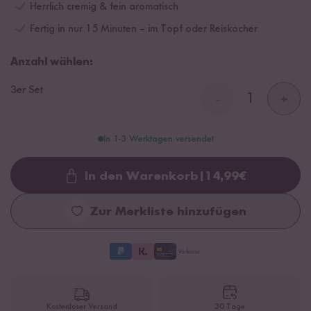
Herrlich cremig & fein aromatisch
Fertig in nur 15 Minuten – im Topf oder Reiskocher
Anzahl wählen:
3er Set
-
+
In 1-3 Werktagen versendet
In den Warenkorb
|
14,99
€
Loading...
Zur Merkliste hinzufügen
Kostenloser Versand
30 Tage