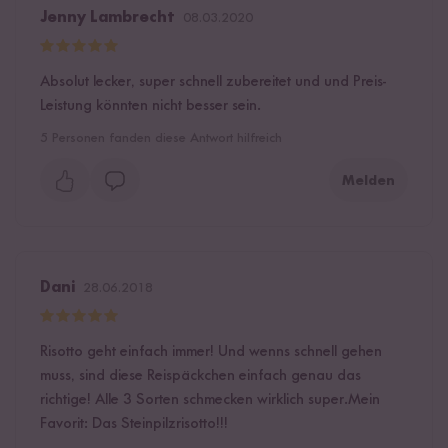
Jenny Lambrecht
08.03.2020
Absolut lecker, super schnell zubereitet und und Preis-
Leistung könnten nicht besser sein.
5
Personen fanden diese Antwort hilfreich
Melden
Dani
28.06.2018
Risotto geht einfach immer! Und wenns schnell gehen
muss, sind diese Reispäckchen einfach genau das
richtige! Alle 3 Sorten schmecken wirklich super.Mein
Favorit: Das Steinpilzrisotto!!!