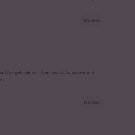
Melden
 Im Wok gebraten mit Gemüse, Ei, Sojasauce und
e.
Melden