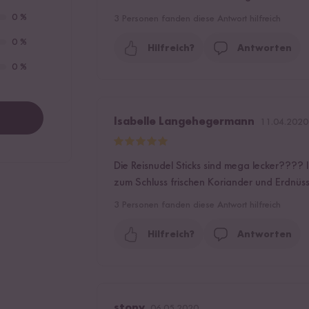
0 %
3
Personen fanden diese Antwort hilfreich
0 %
Hilfreich?
Antworten
0 %
Isabelle Langehegermann
11.04.2020
Die Reisnudel Sticks sind mega lecker????
zum Schluss frischen Koriander und Erdnüss
3
Personen fanden diese Antwort hilfreich
Hilfreich?
Antworten
stony
06.05.2020