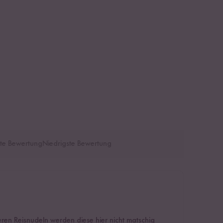
te Bewertung
Niedrigste Bewertung
eren Reisnudeln werden diese hier nicht matschig