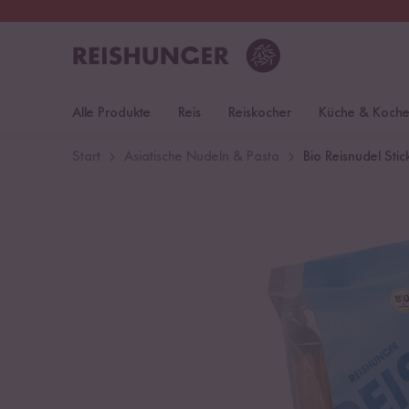
30 Tage
Rückgaberecht
Deu
Alle Produkte
Reis
Reiskocher
Küche & Koch
Start
Asiatische Nudeln & Pasta
Bio Reisnudel Stic