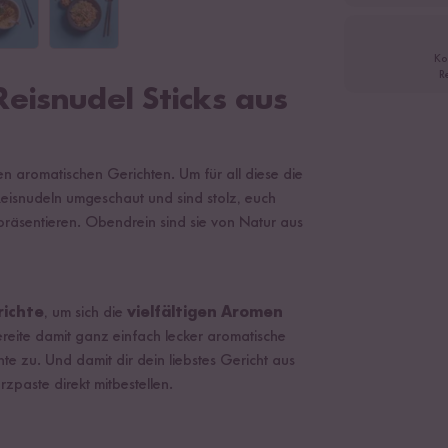
Ko
R
Reisnudel Sticks aus
ren aromatischen Gerichten. Um für all diese die
 Reisnudeln umgeschaut und sind stolz, euch
räsentieren. Obendrein sind sie von Natur aus
ichte
, um sich die
vielfältigen Aromen
reite damit ganz einfach lecker aromatische
te zu. Und damit dir dein liebstes Gericht aus
zpaste direkt mitbestellen.