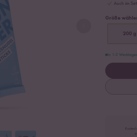
Auch im Set
Größe wähle
200 g
In 1-3 Werktage
Kostenl
a