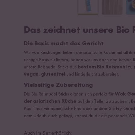
Das zeichnet unsere Bio 
Die Basis macht das Gericht
Wir von Reishunger lieben die asiatische Küche mit all ih
richtige Basis zu liefern, haben wir uns nach den besten
unsere Reisnudel Sticks aus
bestem Bio Reismehl
zu p
vegan
,
glutenfrei
und kinderleicht zubereitet.
Vielseitige Zubereitung
Die Bio Reisnudel Sticks eignen sich perfekt für
Wok Ger
der asiatischen Küche
auf den Teller zu zaubern. Be
Pad Thai, vietnamesische Pho oder andere Stir-Fry Gerich
dem Urlaub auch gelingt, kannst du dir die passende Wür
Auch im Set erhältlich: