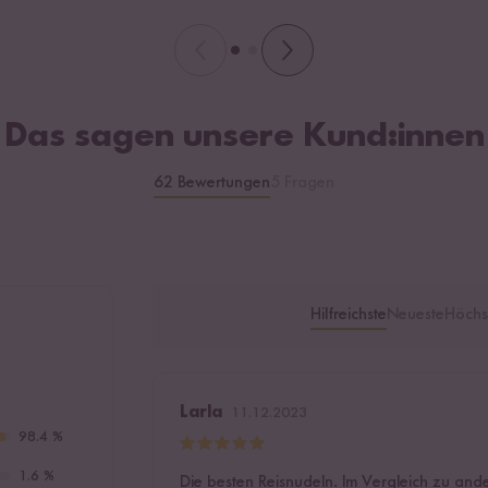
Das sagen unsere Kund:innen
62 Bewertungen
5 Fragen
Hilfreichste
Neueste
Höchs
Larla
11.12.2023
98.4 %
1.6 %
Die besten Reisnudeln. Im Vergleich zu and