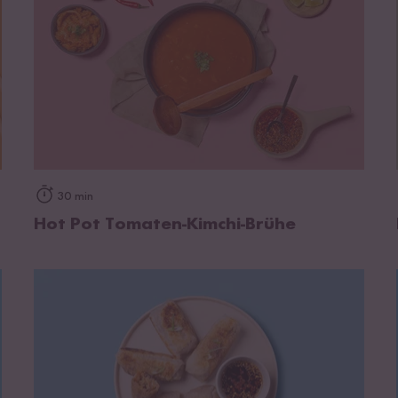
zum Rezept
30 min
Hot Pot Tomaten-Kimchi-Brühe