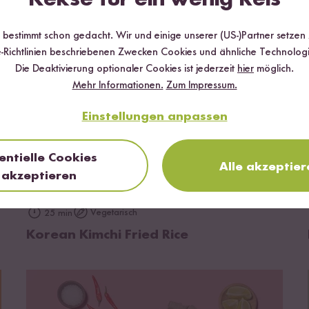
r bestimmt schon gedacht. Wir und einige unserer (US-)Partner setzen
-Richtlinien beschriebenen Zwecken Cookies und ähnliche Technologi
Die Deaktivierung optionaler Cookies ist jederzeit
hier
möglich.
Mehr Informationen.
Zum Impressum.
Einstellungen anpassen
entielle Cookies
Alle akzeptier
akzeptieren
zum Rezept
Vegetarisch
25 min
Korean Kimchi Fried Rice