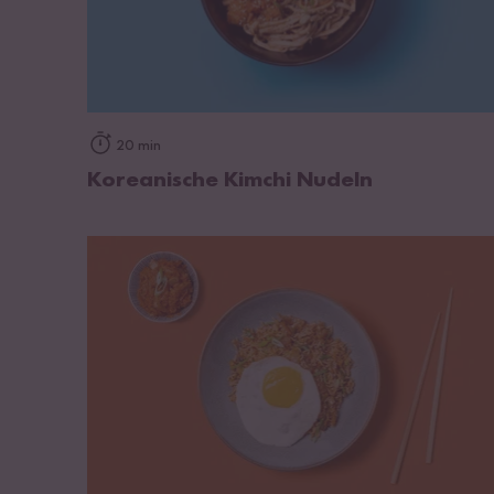
zum Rezept
20 min
Koreanische Kimchi Nudeln