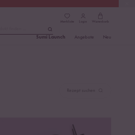
(4.81)
Trusted Shops
Merkliste
Login
Warenkorb
dukt finden ...
Sumi Launch
Angebote
Neu
Rezept suchen