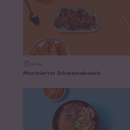
zum Rezept
45 min
Marinierter Schweinebauch