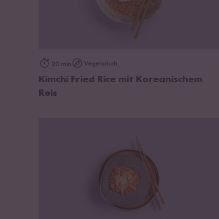
zum Rezept
Vegetarisch
20 min
Kimchi Fried Rice mit Koreanischem
Reis