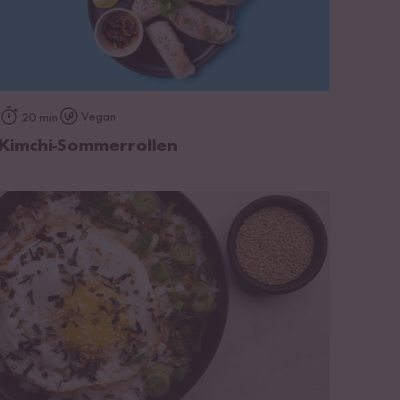
zum Rezept
Vegan
20 min
Kimchi-Sommerrollen