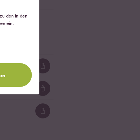
 zu den in den
en ein.
Loading...
en
Loading...
Loading...