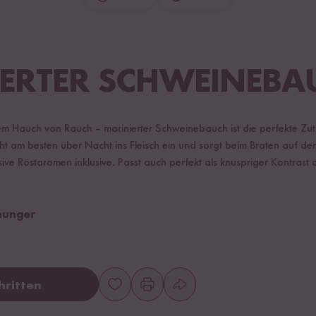
ERTER SCHWEINEBA
nem Hauch von Rauch – marinierter Schweinebauch ist die perfekte Zut
 am besten über Nacht ins Fleisch ein und sorgt beim Braten auf der Gr
sive Röstaromen inklusive. Passt auch perfekt als knuspriger Kontrast
shunger
hritten