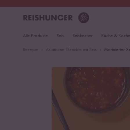
30 Tage
Rückgaberecht
Deu
Alle Produkte
Reis
Reiskocher
Küche & Koch
Rezepte
Asiatische Gerichte mit Reis
Marinierter 