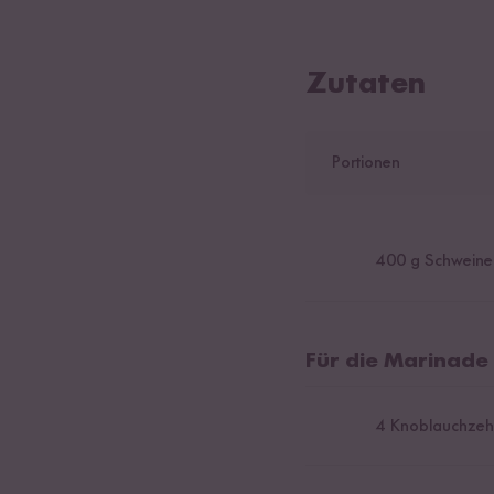
Zutaten
Portionen
400
g Schweineb
Für die Marinade
4
Knoblauchzeh