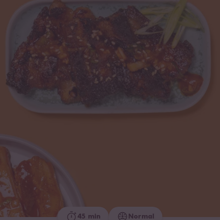
45 min
Normal