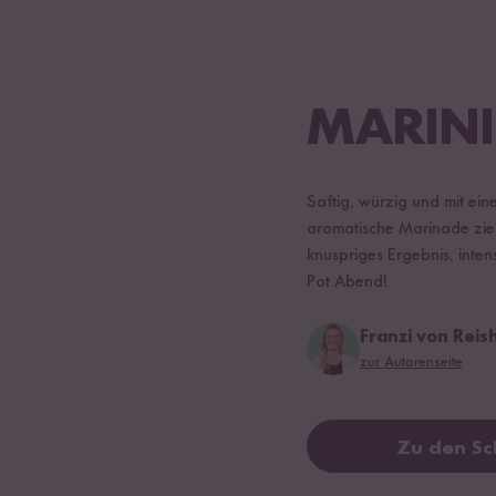
MARINI
Saftig, würzig und mit ei
aromatische Marinade zieht
knuspriges Ergebnis, inten
Pot Abend!
Franzi von Rei
zur Autorenseite
Zu den Sc