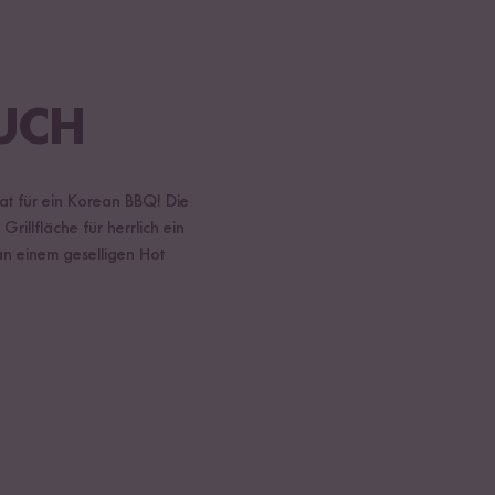
UCH
at für ein Korean BBQ! Die
illfläche für herrlich ein
 an einem geselligen Hot