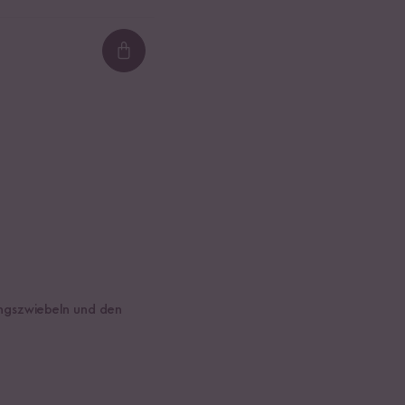
Loading...
lingszwiebeln und den