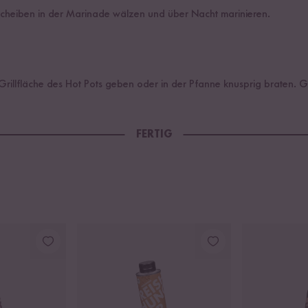
heiben in der Marinade wälzen und über Nacht marinieren.
rillfläche des Hot Pots geben oder in der Pfanne knusprig braten. G
FERTIG