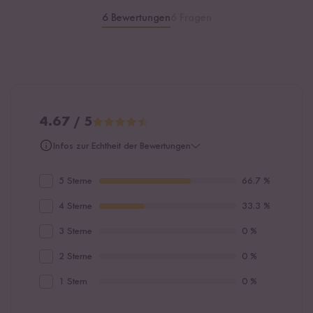
6 Bewertungen
6 Fragen
4.67 / 5
Infos zur Echtheit der Bewertungen
5 Sterne
66.7 %
4 Sterne
33.3 %
3 Sterne
0 %
2 Sterne
0 %
1 Stern
0 %