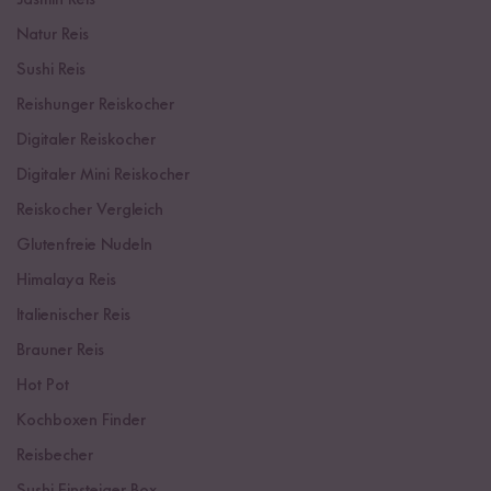
Jasmin Reis
Natur Reis
Sushi Reis
Reishunger Reiskocher
Digitaler Reiskocher
Digitaler Mini Reiskocher
Reiskocher Vergleich
Glutenfreie Nudeln
Himalaya Reis
Italienischer Reis
Brauner Reis
Hot Pot
Kochboxen Finder
Reisbecher