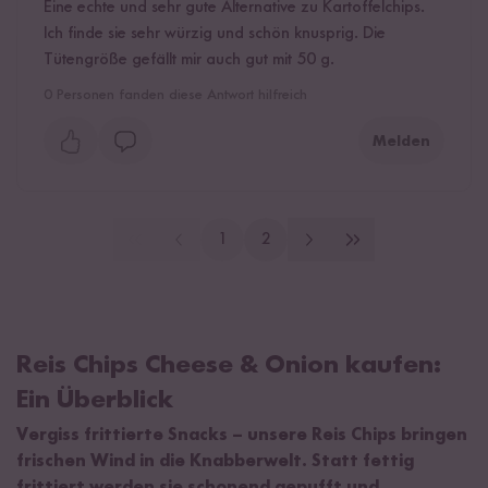
Eine echte und sehr gute Alternative zu Kartoffelchips.
Ich finde sie sehr würzig und schön knusprig. Die
Tütengröße gefällt mir auch gut mit 50 g.
0
Personen fanden diese Antwort hilfreich
Melden
1
2
Reis Chips Cheese & Onion kaufen:
Ein Überblick
Vergiss frittierte Snacks – unsere Reis Chips bringen
frischen Wind in die Knabberwelt. Statt fettig