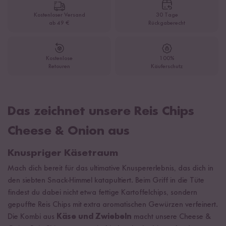
Kostenloser Versand
30 Tage
ab 49 €
Rückgaberecht
Kostenlose
100%
Retouren
Käuferschutz
Das zeichnet unsere Reis Chips
Cheese & Onion aus
Knuspriger Käsetraum
Mach dich bereit für das ultimative Knuspererlebnis, das dich in
den siebten Snack-Himmel katapultiert. Beim Griff in die Tüte
findest du dabei nicht etwa fettige Kartoffelchips, sondern
gepuffte Reis Chips mit extra aromatischen Gewürzen verfeinert.
Die Kombi aus
Käse und Zwiebeln
macht unsere Cheese &