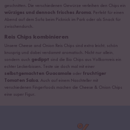
geschnitten. Die verschiedenen Gewürze verleihen den Chips ein
würziges und dennoch frisches Aroma
. Perfekt für einen
Abend auf dem Sofa beim Picknick im Park oder als Snack für
zwischendurch.
Reis Chips kombinieren
Unsere Cheese and Onion Reis Chips sind extra leicht, schön
knusprig und dabei verdammt aromatisch. Nicht nur allein,
sondern auch
gedippt
sind die Bio Chips aus Vollkornreis ein
echter Leckerbissen. Teste sie doch mal mit einer
selbstgemachten Guacamole
oder
fruchtiger
Tomaten Salsa
. Auch auf einem Naschteller mit
verschiedenen Fingerfoods machen die Cheese & Onion Chips
eine super Figur.