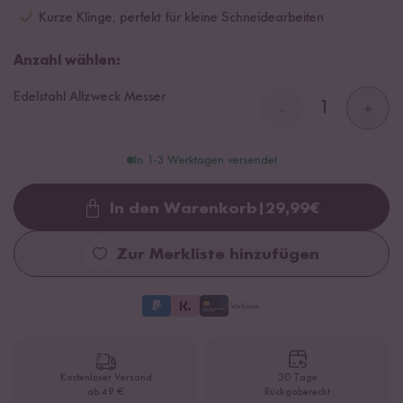
Kurze Klinge, perfekt für kleine Schneidearbeiten
Anzahl wählen:
Edelstahl Allzweck Messer
-
+
In 1-3 Werktagen versendet
In den Warenkorb
|
29,99
€
Loading...
Zur Merkliste hinzufügen
Kostenloser Versand
30 Tage
ab 49 €
Rückgaberecht