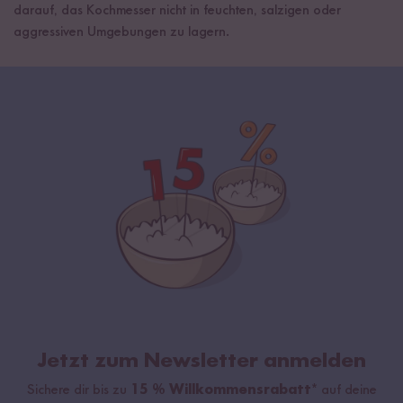
darauf, das Kochmesser nicht in feuchten, salzigen oder
aggressiven Umgebungen zu lagern.
Jetzt zum Newsletter anmelden
Sichere dir bis zu
15 % Willkommensrabatt*
auf deine