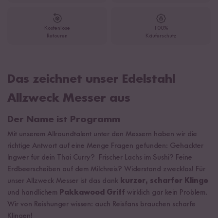
Kostenlose
100%
Retouren
Käuferschutz
Das zeichnet unser Edelstahl
Allzweck Messer aus
Der Name ist Programm
Mit unserem Allroundtalent unter den Messern haben wir die
richtige Antwort auf eine Menge Fragen gefunden: Gehackter
Ingwer für dein Thai Curry? Frischer Lachs im Sushi? Feine
Erdbeerscheiben auf dem Milchreis? Widerstand zwecklos! Für
unser Allzweck Messer ist das dank
kurzer, scharfer Klinge
und handlichem
Pakkawood Griff
wirklich gar kein Problem.
Wir von Reishunger wissen: auch Reisfans brauchen scharfe
Klingen!