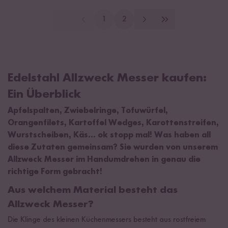
1
2
Edelstahl Allzweck Messer kaufen:
Ein Überblick
Apfelspalten, Zwiebelringe, Tofuwürfel,
Orangenfilets, Kartoffel Wedges, Karottenstreifen,
Wurstscheiben, Käs... ok stopp mal! Was haben all
diese Zutaten gemeinsam? Sie wurden von unserem
Allzweck Messer im Handumdrehen in genau die
richtige Form gebracht!
Aus welchem Material besteht das
Allzweck Messer?
Die Klinge des kleinen Küchenmessers besteht aus rostfreiem