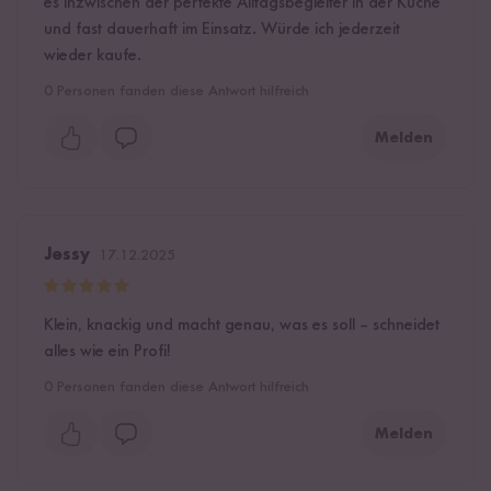
es inzwischen der perfekte Alltagsbegleiter in der Küche
und fast dauerhaft im Einsatz. Würde ich jederzeit
wieder kaufe.
0
Personen fanden diese Antwort hilfreich
Melden
Jessy
17.12.2025
Klein, knackig und macht genau, was es soll – schneidet
alles wie ein Profi!
0
Personen fanden diese Antwort hilfreich
Melden