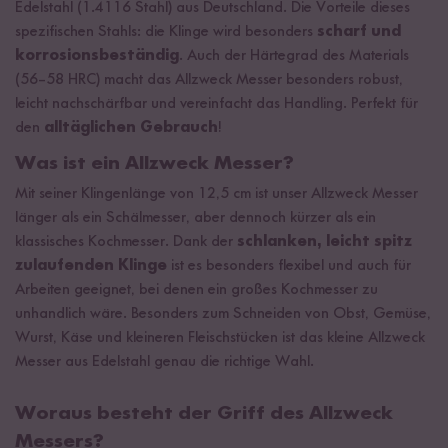
Edelstahl (1.4116 Stahl) aus Deutschland. Die Vorteile dieses
spezifischen Stahls: die Klinge wird besonders
scharf und
korrosionsbeständig
. Auch der Härtegrad des Materials
(56–58 HRC) macht das Allzweck Messer besonders robust,
leicht nachschärfbar und vereinfacht das Handling. Perfekt für
den
alltäglichen Gebrauch
!
Was ist ein Allzweck Messer?
Mit seiner Klingenlänge von 12,5 cm ist unser Allzweck Messer
länger als ein Schälmesser, aber dennoch kürzer als ein
klassisches Kochmesser. Dank der
schlanken, leicht spitz
zulaufenden Klinge
ist es besonders flexibel und auch für
Arbeiten geeignet, bei denen ein großes Kochmesser zu
unhandlich wäre. Besonders zum Schneiden von Obst, Gemüse,
Wurst, Käse und kleineren Fleischstücken ist das kleine Allzweck
Messer aus Edelstahl genau die richtige Wahl.
Woraus besteht der Griff des Allzweck
Messers?