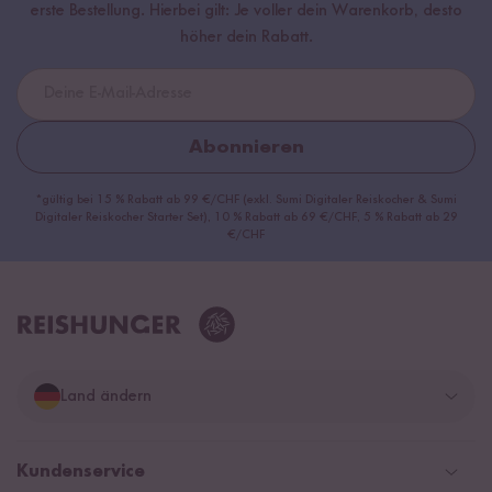
erste Bestellung. Hierbei gilt: Je voller dein Warenkorb, desto
höher dein Rabatt.
Abonnieren
*gültig bei 15 % Rabatt ab 99 €/CHF (exkl. Sumi Digitaler Reiskocher & Sumi
Digitaler Reiskocher Starter Set), 10 % Rabatt ab 69 €/CHF, 5 % Rabatt ab 29
€/CHF
Land ändern
Deutschland
Kundenservice