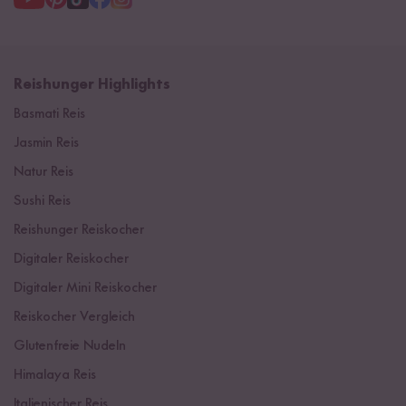
Reishunger Highlights
Basmati Reis
Jasmin Reis
Natur Reis
Sushi Reis
Reishunger Reiskocher
Digitaler Reiskocher
Digitaler Mini Reiskocher
Reiskocher Vergleich
Glutenfreie Nudeln
Himalaya Reis
Italienischer Reis