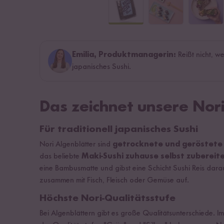
Emilia, Produktmanagerin:
Reißt nicht, w
japanisches Sushi.
Das zeichnet unsere Nor
Für traditionell japanisches Sushi
Nori Algenblätter sind
getrocknete und geröstete
das beliebte
Maki-Sushi zuhause selbst zubereit
eine Bambusmatte und gibst eine Schicht Sushi Reis dara
zusammen mit Fisch, Fleisch oder Gemüse auf.
Höchste Nori-Qualitätsstufe
Bei Algenblättern gibt es große Qualitätsunterschiede. 