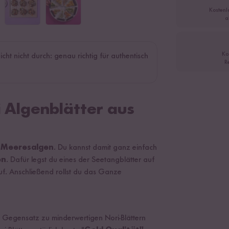
Kostenl
a
Ko
eicht nicht durch: genau richtig für authentisch
R
i Algenblätter aus
 Meeresalgen
. Du kannst damit ganz einfach
en
. Dafür legst du eines der Seetangblätter auf
uf. Anschließend rollst du das Ganze
Im Gegensatz zu minderwertigen Nori-Blättern