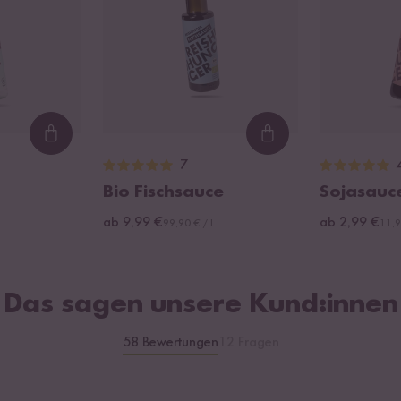
Loading...
Loading...
7
Bio Fischsauce
Sojasauc
ab 9,99 €
ab 2,99 €
99,90 € / L
11,9
Das sagen unsere Kund:innen
58 Bewertungen
12 Fragen