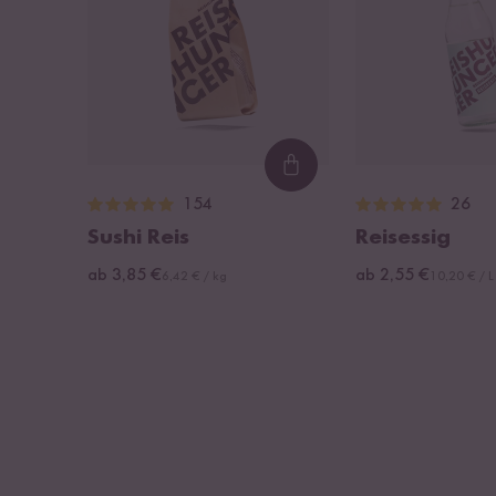
Loading...
154
26
Sushi Reis
Reisessig
ab 3,85 €
ab 2,55 €
6,42 € / kg
10,20 € / L