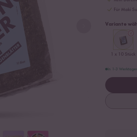
Kein Durch
Für Maki Su
Variante wäh
1 x 10 Stück
In 1-3 Werktage