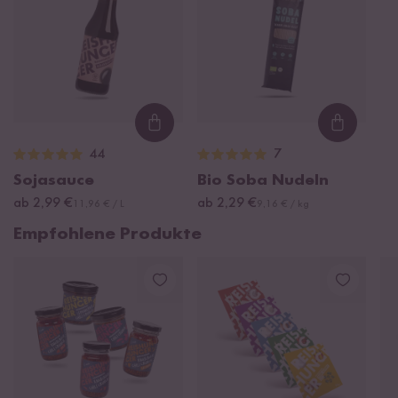
Loading...
Loading
44
7
Sojasauce
Bio Soba Nudeln
ab 2,99 €
ab 2,29 €
11,96 € / L
9,16 € / kg
Empfohlene Produkte