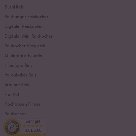
Sushi Reis
Reishunger Reiskocher
Digitaler Reiskocher
Digitaler Mini Reiskocher
Reiskocher Vergleich
Glutenfreie Nudeln
Himalaya Reis
Italienischer Reis
Brauner Reis
Hot Pot
Kochboxen Finder
Reisbecher
Sehr gut
Sushi Einsteiger Box
4.81/5.00