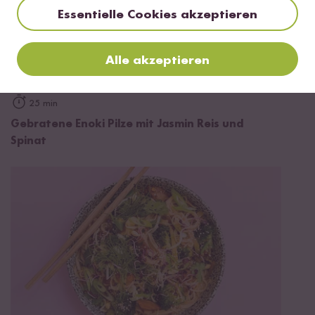
Essentielle Cookies akzeptieren
Alle akzeptieren
25 min
Gebratene Enoki Pilze mit Jasmin Reis und
Spinat