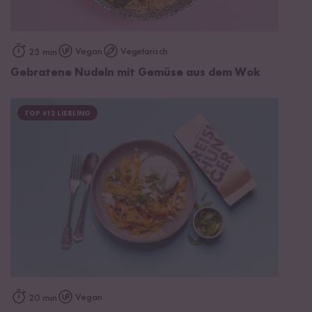
Vegan
Vegetarisch
25 min
Gebratene Nudeln mit Gemüse aus dem Wok
TOP #12 LIEBLING
Vegan
20 min