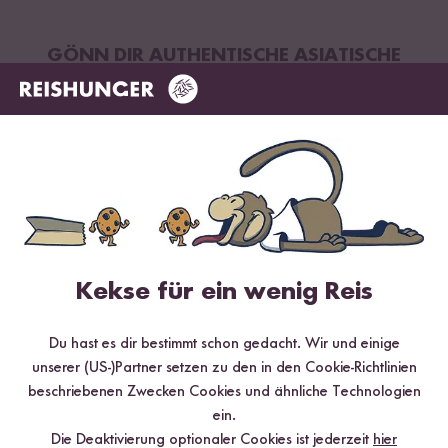
GÖNN DIR AUTHENTISCHE ASIATISCHE
NUDELN
Kekse für ein wenig Reis
Du hast es dir bestimmt schon gedacht. Wir und einige
unserer (US-)Partner setzen zu den in den Cookie-Richtlinien
Das kannst du damit kochen!
beschriebenen Zwecken Cookies und ähnliche Technologien
ein.
Die Deaktivierung optionaler Cookies ist jederzeit
hier