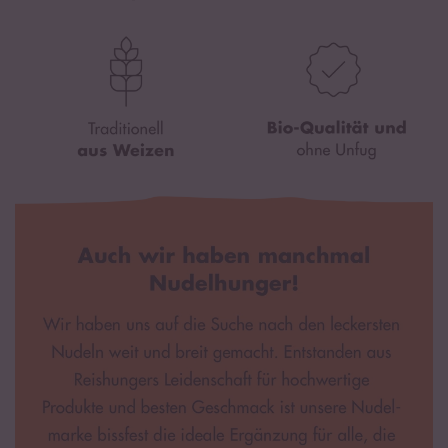
Kaliumcarbonat.
*aus kontrolliert biologischem Anbau mit der Kontrollnummer NL-
BIO-01.
Unterschiede in der Farbgebung sind auf natürliche
Abweichungen des Rohmaterials zurückzuführen.