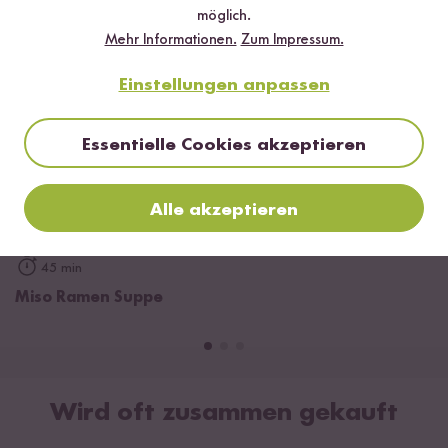
möglich.
Mehr Informationen.
Zum Impressum.
Einstellungen anpassen
Essentielle Cookies akzeptieren
Alle akzeptieren
45 min
Miso Ramen Suppe
Wird oft zusammen gekauft