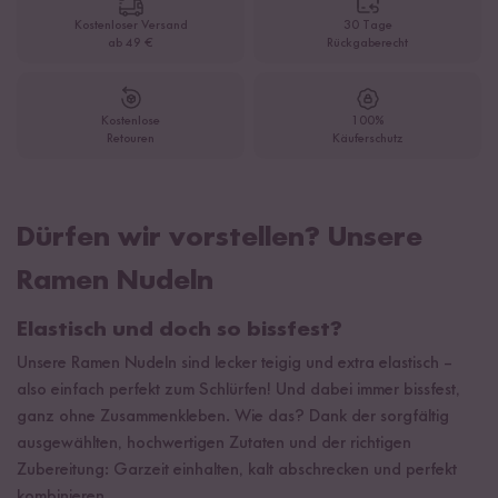
Kostenloser Versand
30 Tage
ab 49 €
Rückgaberecht
Kostenlose
100%
Retouren
Käuferschutz
Dürfen wir vorstellen? Unsere
Ramen Nudeln
Elastisch und doch so bissfest?
Unsere Ramen Nudeln sind lecker teigig und extra elastisch –
also einfach perfekt zum Schlürfen! Und dabei immer bissfest,
ganz ohne Zusammenkleben. Wie das? Dank der sorgfältig
ausgewählten, hochwertigen Zutaten und der richtigen
Zubereitung: Garzeit einhalten, kalt abschrecken und perfekt
kombinieren.