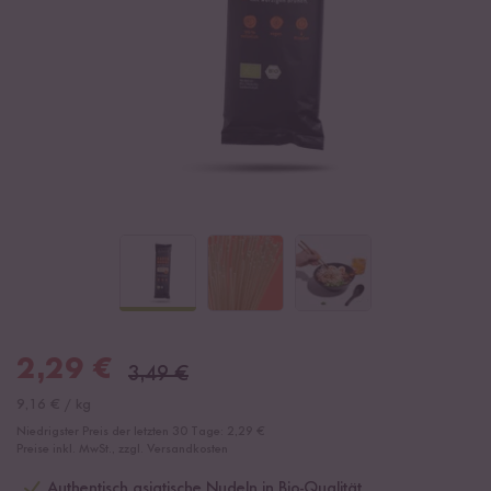
2,29
€
3,49
€
9,16
€
/
kg
Niedrigster Preis der letzten 30 Tage:
2,29 €
Preise inkl. MwSt., zzgl. Versandkosten
Authentisch asiatische Nudeln in Bio-Qualität