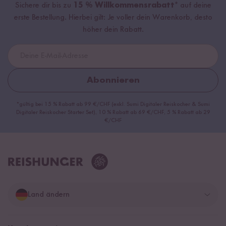
Sichere dir bis zu
15 % Willkommensrabatt*
auf deine
erste Bestellung. Hierbei gilt: Je voller dein Warenkorb, desto
höher dein Rabatt.
Abonnieren
*gültig bei 15 % Rabatt ab 99 €/CHF (exkl. Sumi Digitaler Reiskocher & Sumi
Digitaler Reiskocher Starter Set), 10 % Rabatt ab 69 €/CHF, 5 % Rabatt ab 29
€/CHF
Land ändern
Deutschland