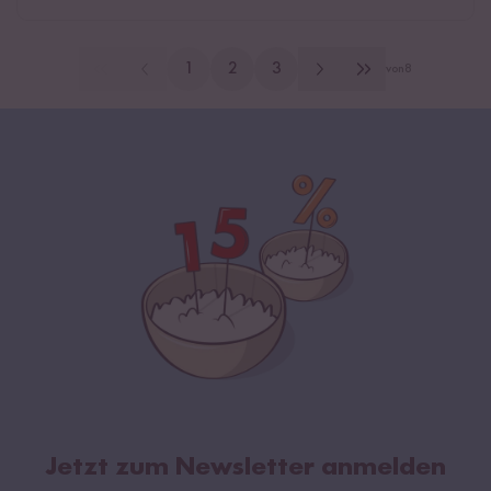
1
2
3
von
8
Jetzt zum Newsletter anmelden