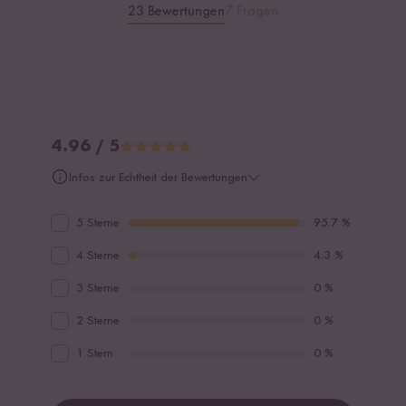
23 Bewertungen
7 Fragen
4.96 / 5
Infos zur Echtheit der Bewertungen
5 Sterne
95.7 %
4 Sterne
4.3 %
3 Sterne
0 %
2 Sterne
0 %
1 Stern
0 %