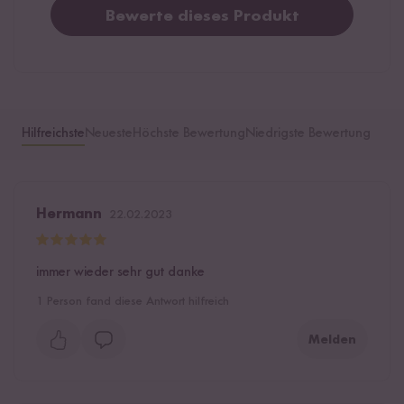
Bewerte dieses Produkt
Hilfreichste
Neueste
Höchste Bewertung
Niedrigste Bewertung
Hermann
22.02.2023
immer wieder sehr gut danke
1
Person fand diese Antwort hilfreich
Melden