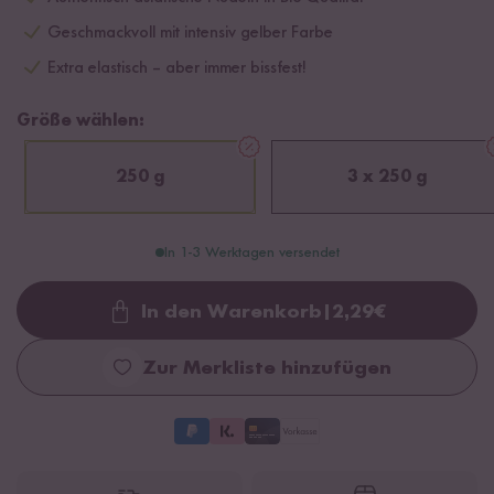
Geschmackvoll mit intensiv gelber Farbe
Extra elastisch – aber immer bissfest!
Größe wählen:
250 g
3 x 250 g
In 1-3 Werktagen versendet
In den Warenkorb
|
2,29
€
Loading...
Zur Merkliste hinzufügen