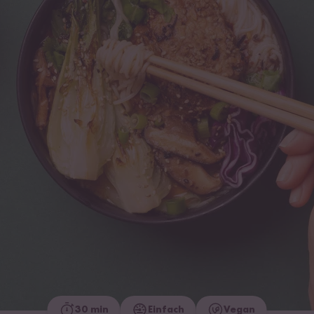
30 min
Einfach
Vegan