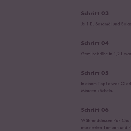
Schritt 03
Je 1 EL Sesamöl und Soja
Schritt 04
Gemüsebrühe in 1,2 L wa
Schritt 05
In einem Topf etwas Öl er
Minuten köcheln.
Schritt 06
Währenddessen Pak Choi a
marinierten Tempeh und Pi