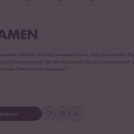
RAMEN
prochen nahrhaft. Das liegt zum einen daran, dass Miso reichlich Pro
ericht kalorienarm ist. Mit der Miso Ramen Box ist es super einfach 
f euren Tellern! Guten Reishunger!
hritten