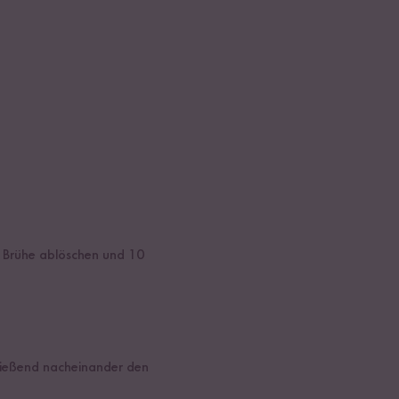
er Brühe ablöschen und 10
hließend nacheinander den