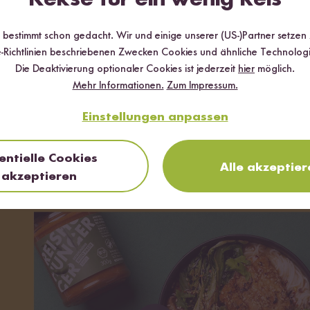
r bestimmt schon gedacht. Wir und einige unserer (US-)Partner setzen
-Richtlinien beschriebenen Zwecken Cookies und ähnliche Technologi
Die Deaktivierung optionaler Cookies ist jederzeit
hier
möglich.
Mehr Informationen.
Zum Impressum.
Einstellungen anpassen
entielle Cookies
Alle akzeptier
akzeptieren
im Video