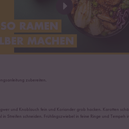
ngsanleitung zubereiten.
ngwer und Knoblauch fein und Koriander grob hacken. Karotten sch
hl in Streifen schneiden. Frühlingszwiebel in feine Ringe und Tempeh 