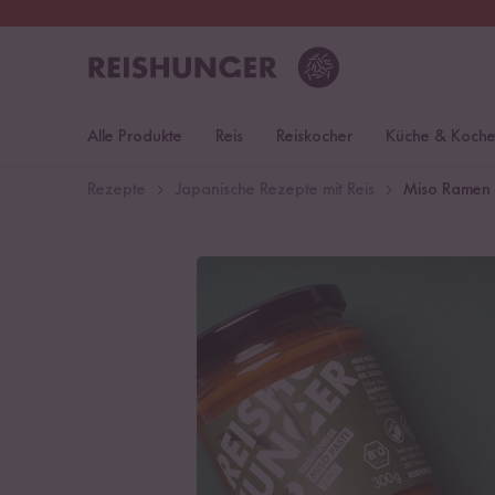
30 Tage
Rückgaberecht
Deu
Alle Produkte
Reis
Reiskocher
Küche & Koch
Rezepte
Japanische Rezepte mit Reis
Miso Ramen