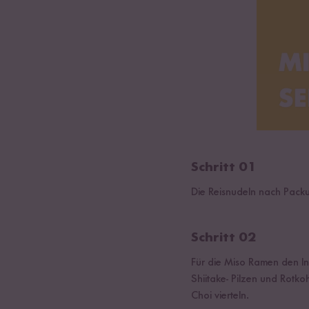
Schritt 01
Die Reisnudeln nach Packu
Schritt 02
Für die Miso Ramen den I
Shiitake- Pilzen und Rotko
Choi vierteln.