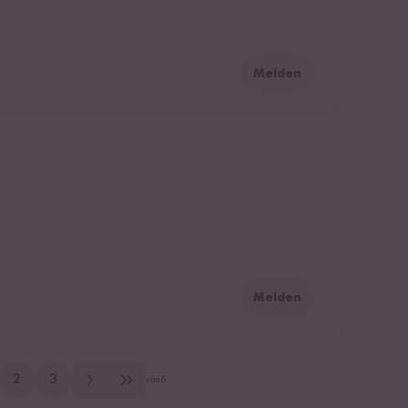
Melden
Melden
2
3
von
6