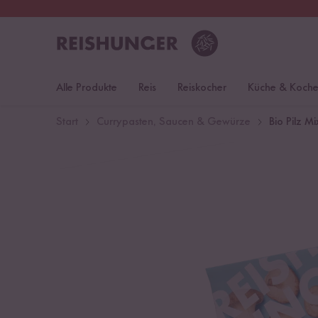
30 Tage
Rückgaberecht
Deu
Alle Produkte
Reis
Reiskocher
Küche & Koch
Start
Currypasten, Saucen & Gewürze
Bio Pilz Mi