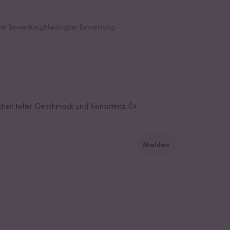
te Bewertung
Niedrigste Bewertung
ichen toller Geschmack und Konsistenz.👍
Melden