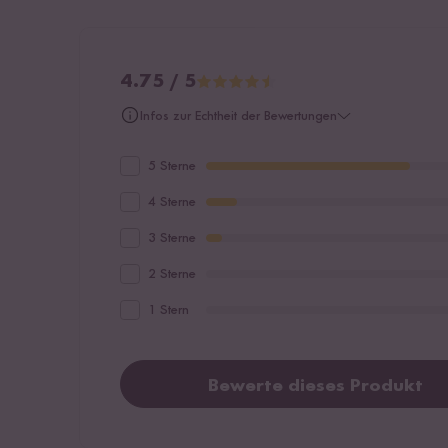
4.75 / 5
Infos zur Echtheit der Bewertungen
5 Sterne
4 Sterne
3 Sterne
2 Sterne
1 Stern
Bewerte dieses Produkt