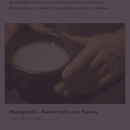
Reispudding in Dänemark
|
Reispudding in Indonesien
|
Reispudding in Thailand
|
Reispudding in Indien
|
Weitere
Varianten
Makgeolli – Reisetränk aus Korea
Makgeolli – Reisetränk aus Korea
1 Minuten Lesezeit