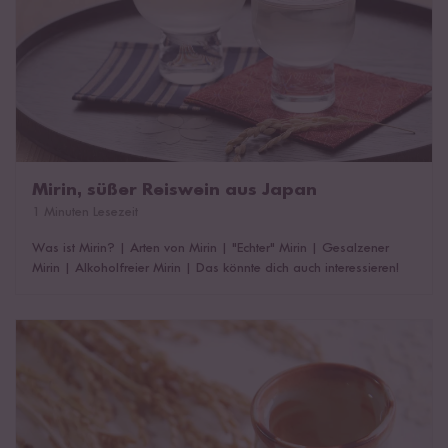
Mirin, süßer Reiswein aus Japan
1 Minuten Lesezeit
Was ist Mirin?
|
Arten von Mirin
|
"Echter" Mirin
|
Gesalzener
Mirin
|
Alkoholfreier Mirin
|
Das könnte dich auch interessieren!
Alles über Sake, den milden Reiswein