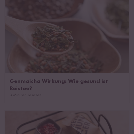
Genmaicha Wirkung: Wie gesund ist
Reistee?
3 Minuten Lesezeit
Glutenfrei ernähren mit Reisflocken