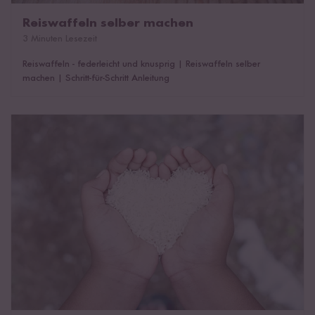
Reiswaffeln selber machen
3 Minuten Lesezeit
Reiswaffeln - federleicht und knusprig
|
Reiswaffeln selber
machen
|
Schritt-für-Schritt Anleitung
Reismalz