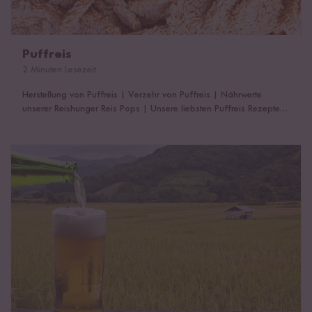
Puffreis
2 Minuten Lesezeit
Herstellung von Puffreis
|
Verzehr von Puffreis
|
Nährwerte
unserer Reishunger Reis Pops
|
Unsere liebsten Puffreis Rezepte
|
Das könnte dich auch interessieren!
Reisbier – glutenfreier Genuss