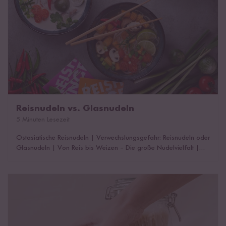
Reisnudeln vs. Glasnudeln
5 Minuten Lesezeit
Ostasiatische Reisnudeln
|
Verwechslungsgefahr: Reisnudeln oder
Glasnudeln
|
Von Reis bis Weizen – Die große Nudelvielfalt
|
Das könnte dich auch interessieren!
Reis oder Nudeln?