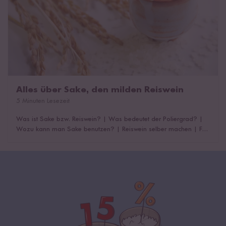
Alles über Sake, den milden Reiswein
5 Minuten Lesezeit
Was ist Sake bzw. Reiswein?
|
Was bedeutet der Poliergrad?
|
Wozu kann man Sake benutzen?
|
Reiswein selber machen
|
Für
was kann Reiswein noch verwendet werden?