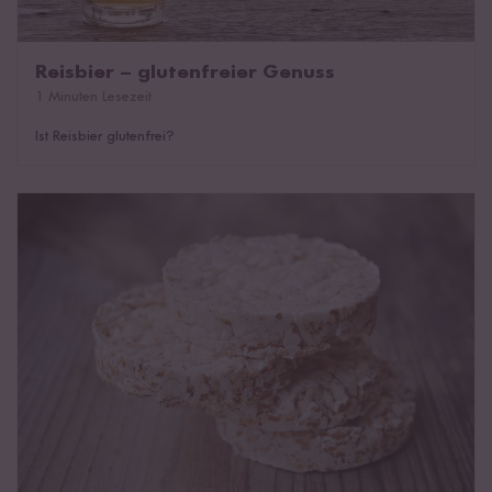
Reisbier – glutenfreier Genuss
1 Minuten Lesezeit
Ist Reisbier glutenfrei?
Reiswaffeln selber machen