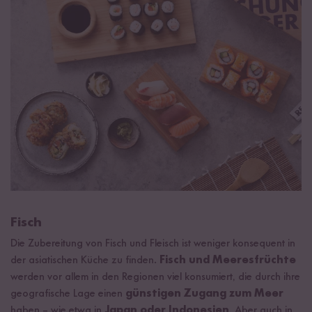
Fisch
Die Zubereitung von Fisch und Fleisch ist weniger konsequent in
der asiatischen Küche zu finden.
Fisch und Meeresfrüchte
werden vor allem in den Regionen viel konsumiert, die durch ihre
geografische Lage einen
günstigen Zugang zum Meer
haben – wie etwa in
Japan oder Indonesien
. Aber auch in