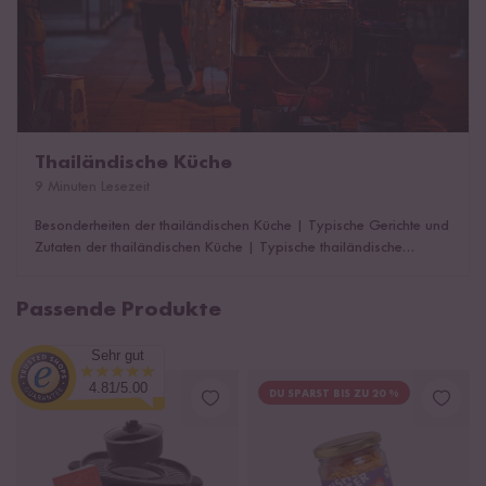
Thailändische Küche
9 Minuten Lesezeit
Besonderheiten der thailändischen Küche
|
Typische Gerichte und
Zutaten der thailändischen Küche
|
Typische thailändische
Gerichte
|
Thailändische Rezepte
Passende Produkte
Sehr gut
4.81/5.00
DU SPARST BIS ZU 20 %