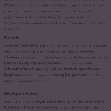
China
ist Fisch ein sehr beliebtes Nahrungsmittel. Der Fisch wird
sowohl roh, wie im japanischen Sushi oder Sashimi, als auch
gegart serviert. Außerdem ist
Fischsauce
eine beliebte
Würzsauce – besonders viel wird sie in Japan und Südostasien
verwendet.
Fleisch
Auch der
Fleischkonsum
ist in der asiatischen Küche regional
sehr unterschiedlich. Dies hängt u.a. mit den verbreiteten
Glaubensrichtungen und deren Speisevorschriften zusammen. In
islamisch geprägten Ländern
ist der Konsum
von
Schweinefleisch gering
. In
hinduistisch geprägten
Regionen
wirst du hingegen
wenig bis gar kein
Rindfleisch
auf der Speisekarte finden.
Milchprodukte
Besonders für eine
vegane Ernährung ist die asiatische
Küche ein Paradies
, denn Milchprodukte wie Käse oder