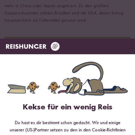
mehr in China oder Japan angebaut. Zu den größten
Sojaproduzenten zählen Brasilien und die USA, deren Ertrag
hauptsächlich als Futtermittel genutzt wird.
Kekse für ein wenig Reis
Du hast es dir bestimmt schon gedacht. Wir und einige
unserer (US-)Partner setzen zu den in den Cookie-Richtlinien