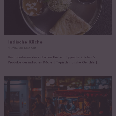
Indische Küche
9 Minuten Lesezeit
Besonderheiten der indischen Küche
|
Typische Zutaten &
Produkte der indischen Küche
|
Typisch indische Gerichte
|
Indische Rezepte
Thailändische Küche