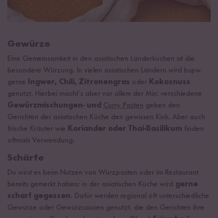
Gewürze
Eine Gemeinsamkeit in den asiatischen Länderküchen ist die
besondere Würzung. In vielen asiatischen Ländern wird bspw.
gerne
Ingwer, Chili, Zitronengras
oder
Kokosnuss
genutzt. Hierbei macht’s aber vor allem der Mix: verschiedene
Gewürzmischungen- und
Curry Pasten
geben den
Gerichten der asiatischen Küche den gewissen Kick. Aber auch
frische Kräuter wie
Koriander oder Thai-Basilikum
finden
oftmals Verwendung.
Schärfe
Du wirst es beim Nutzen von Würzpasten oder im Restaurant
bereits gemerkt haben: in der asiatischen Küche wird
gerne
scharf gegessen
. Dafür werden regional oft unterschiedliche
Gewürze oder Gewürzsaucen genutzt, die den Gerichten ihre