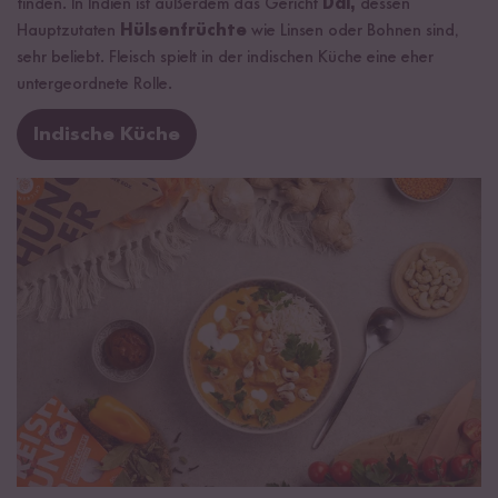
finden. In Indien ist außerdem das Gericht
Dal,
dessen
Hauptzutaten
Hülsenfrüchte
wie Linsen oder Bohnen sind,
sehr beliebt. Fleisch spielt in der indischen Küche eine eher
untergeordnete Rolle.
Indische Küche