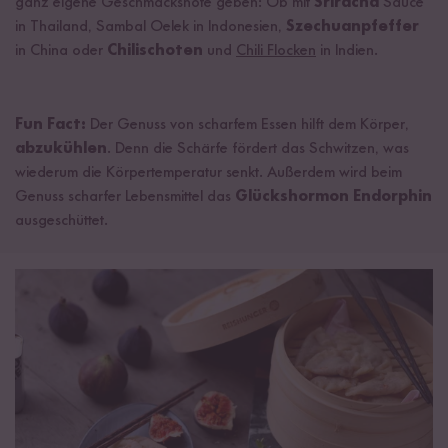
ganz eigene Geschmacksnote geben: Ob mit
Sriracha
Sauce
in Thailand, Sambal Oelek in Indonesien,
Szechuanpfeffer
in China oder
Chilischoten
und
Chili Flocken
in Indien.
Fun Fact:
Der Genuss von scharfem Essen hilft dem Körper,
abzukühlen
. Denn die Schärfe fördert das Schwitzen, was
wiederum die Körpertemperatur senkt. Außerdem wird beim
Genuss scharfer Lebensmittel das
Glückshormon Endorphin
ausgeschüttet.