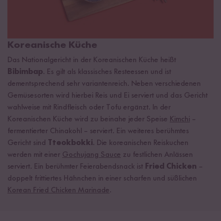
Koreanische Küche
Das Nationalgericht in der Koreanischen Küche heißt
Bibimbap
. Es gilt als klassisches Resteessen und ist
dementsprechend sehr variantenreich. Neben verschiedenen
Gemüsesorten wird hierbei Reis und Ei serviert und das Gericht
wahlweise mit Rindfleisch oder Tofu ergänzt. In der
Koreanischen Küche wird zu beinahe jeder Speise
Kimchi
–
fermentierter Chinakohl – serviert. Ein weiteres berühmtes
Gericht sind
Tteokbokki
. Die koreanischen Reiskuchen
werden mit einer
Gochujang Sauce
zu festlichen Anlässen
serviert. Ein berühmter Feierabendsnack ist
Fried Chicken
–
doppelt frittiertes Hähnchen in einer scharfen und süßlichen
Korean Fried Chicken Marinade
.