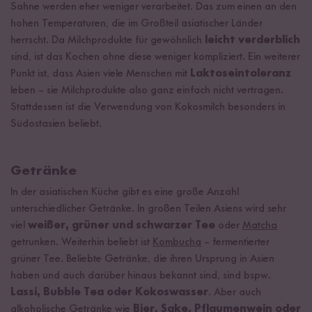
Sahne werden eher weniger verarbeitet. Das zum einen an den
hohen Temperaturen, die im Großteil asiatischer Länder
herrscht. Da Milchprodukte für gewöhnlich
leicht verderblich
sind, ist das Kochen ohne diese weniger kompliziert. Ein weiterer
Punkt ist, dass Asien viele Menschen mit
Laktoseintoleranz
leben – sie Milchprodukte also ganz einfach nicht vertragen.
Stattdessen ist die Verwendung von Kokosmilch besonders in
Südostasien beliebt.
Getränke
In der asiatischen Küche gibt es eine große Anzahl
unterschiedlicher Getränke. In großen Teilen Asiens wird sehr
viel
weißer, grüner und schwarzer Tee
oder
Matcha
getrunken. Weiterhin beliebt ist
Kombucha
– fermentierter
grüner Tee. Beliebte Getränke, die ihren Ursprung in Asien
haben und auch darüber hinaus bekannt sind, sind bspw.
Lassi, Bubble Tea oder Kokoswasser
. Aber auch
alkoholische Getränke wie
Bier, Sake, Pflaumenwein oder