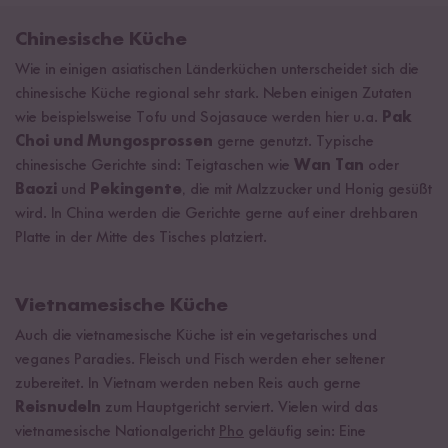
Chinesische Küche
Wie in einigen asiatischen Länderküchen unterscheidet sich die
chinesische Küche regional sehr stark. Neben einigen Zutaten
wie beispielsweise Tofu und Sojasauce werden hier u.a.
Pak
Choi und Mungosprossen
gerne genutzt. Typische
chinesische Gerichte sind: Teigtaschen wie
Wan Tan
oder
Baozi
und
Pekingente
, die mit Malzzucker und Honig gesüßt
wird. In China werden die Gerichte gerne auf einer drehbaren
Platte in der Mitte des Tisches platziert.
Vietnamesische Küche
Auch die vietnamesische Küche ist ein vegetarisches und
veganes Paradies. Fleisch und Fisch werden eher seltener
zubereitet. In Vietnam werden neben Reis auch gerne
Reisnudeln
zum Hauptgericht serviert. Vielen wird das
vietnamesische Nationalgericht
Pho
geläufig sein: Eine