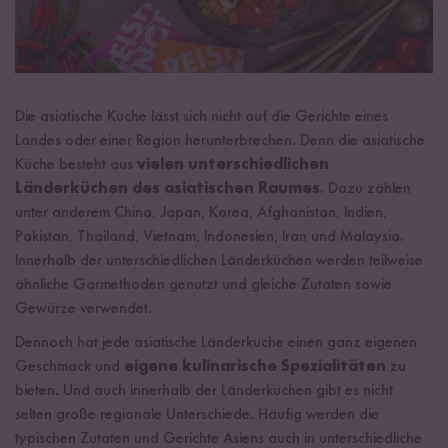
Die asiatische Küche lässt sich nicht auf die Gerichte eines
Landes oder einer Region herunterbrechen. Denn die asiatische
Küche besteht aus
vielen unterschiedlichen
Länderküchen des asiatischen Raumes
. Dazu zählen
unter anderem China, Japan, Korea, Afghanistan, Indien,
Pakistan, Thailand, Vietnam, Indonesien, Iran und Malaysia.
Innerhalb der unterschiedlichen Länderküchen werden teilweise
ähnliche Garmethoden genutzt und gleiche Zutaten sowie
Gewürze verwendet.
Dennoch hat jede asiatische Länderküche einen ganz eigenen
Geschmack und
eigene kulinarische Spezialitäten
zu
bieten. Und auch innerhalb der Länderküchen gibt es nicht
selten große regionale Unterschiede. Häufig werden die
typischen Zutaten und Gerichte Asiens auch in unterschiedliche