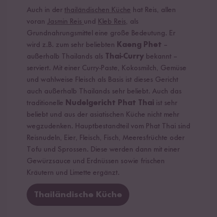
Auch in der
thailändischen Küche
hat Reis, allen
voran
Jasmin Reis
und
Kleb Reis
, als
Grundnahrungsmittel eine große Bedeutung. Er
wird z.B. zum sehr beliebten
Kaeng Phet
–
außerhalb Thailands als
Thai-Curry
bekannt –
serviert. Mit einer Curry-Paste, Kokosmilch, Gemüse
und wahlweise Fleisch als Basis ist dieses Gericht
auch außerhalb Thailands sehr beliebt. Auch das
traditionelle
Nudelgericht Phat Thai
ist sehr
beliebt und aus der asiatischen Küche nicht mehr
wegzudenken. Hauptbestandteil vom Phat Thai sind
Reisnudeln, Eier, Fleisch, Fisch, Meeresfrüchte oder
Tofu und Sprossen. Diese werden dann mit einer
Gewürzsauce und Erdnüssen sowie frischen
Kräutern und Limette ergänzt.
Thailändische Küche