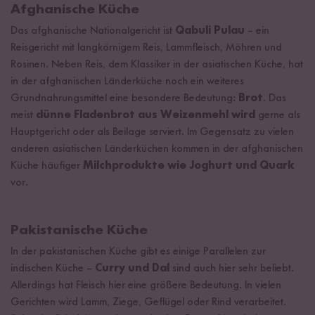
Afghanische Küche
Das afghanische Nationalgericht ist
Qabuli Pulau
– ein
Reisgericht mit langkörnigem Reis, Lammfleisch, Möhren und
Rosinen. Neben Reis, dem Klassiker in der asiatischen Küche, hat
in der afghanischen Länderküche noch ein weiteres
Grundnahrungsmittel eine besondere Bedeutung:
Brot
. Das
meist
dünne Fladenbrot aus Weizenmehl wird
gerne als
Hauptgericht oder als Beilage serviert. Im Gegensatz zu vielen
anderen asiatischen Länderküchen kommen in der afghanischen
Küche häufiger
Milchprodukte wie Joghurt und Quark
vor.
Pakistanische Küche
In der pakistanischen Küche gibt es einige Parallelen zur
indischen Küche –
Curry und Dal
sind auch hier sehr beliebt.
Allerdings hat Fleisch hier eine größere Bedeutung. In vielen
Gerichten wird Lamm, Ziege, Geflügel oder Rind verarbeitet.