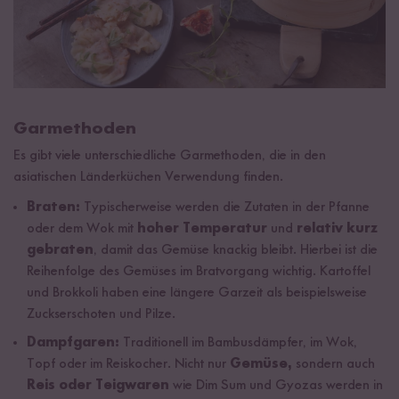
Garmethoden
Es gibt viele unterschiedliche Garmethoden, die in den
asiatischen Länderküchen Verwendung finden.
Braten:
Typischerweise werden die Zutaten in der
Pfanne
oder dem
Wok
mit
hoher Temperatur
und
relativ kurz
gebraten
, damit das Gemüse knackig bleibt. Hierbei ist die
Reihenfolge des Gemüses im Bratvorgang wichtig. Kartoffel
und Brokkoli haben eine längere Garzeit als beispielsweise
Zuckserschoten und Pilze.
Dampfgaren:
Traditionell im
Bambusdämpfer
, im Wok,
Topf oder im
Reiskocher
. Nicht nur
Gemüse,
sondern auch
Reis oder Teigwaren
wie Dim Sum und Gyozas werden in