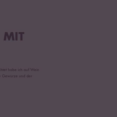
 MIT
chtet habe ich auf Wein
che Gewürze und der