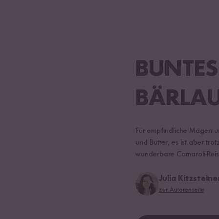
BUNTES
BÄRLA
Für empfindliche Mägen und
und Butter, es ist aber t
wunderbare Camaroli-Reis
Julia Kitzsteine
zur Autorenseite