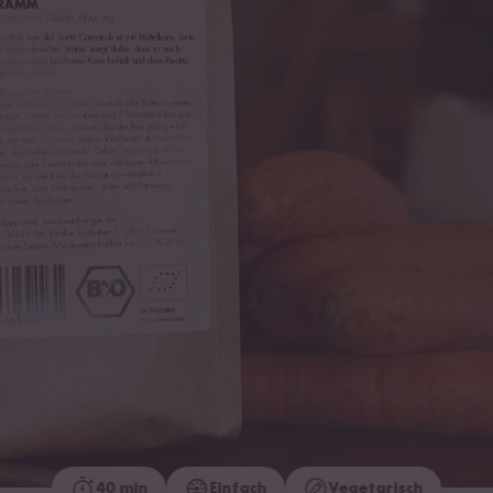
40 min
Einfach
Vegetarisch