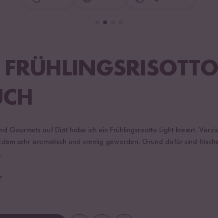
 FRÜHLINGSRISOTTO
UCH
 Gourmets auf Diät habe ich ein Frühlingsrisotto Light kreiert. Verzi
rotzdem sehr aromatisch und cremig geworden. Grund dafür sind fris
.
r