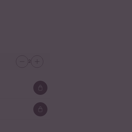
2
Loading...
Loading...