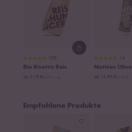
Loading...
103
16
Bio Risotto Reis
Natives Olive
ab 5,19 €
ab 12,99 €
8,65 € / kg
25,98 € /
Empfohlene Produkte