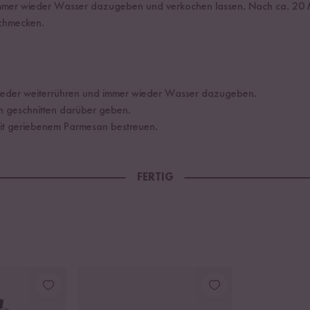
mmer wieder Wasser dazugeben und verkochen lassen. Nach ca. 20 M
chmecken.
eder weiterrühren und immer wieder Wasser dazugeben.
n geschnitten darüber geben.
mit geriebenem Parmesan bestreuen.
FERTIG