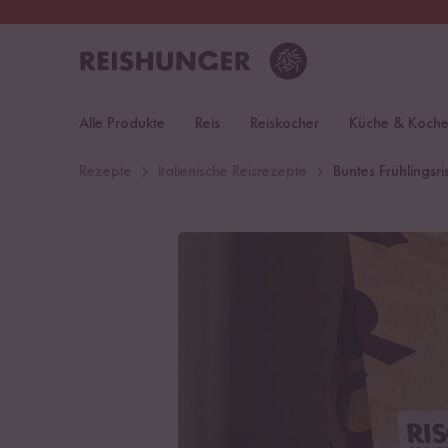
30 Tage
Rückgaberecht
Deu
Alle Produkte
Reis
Reiskocher
Küche & Koch
Rezepte
Italienische Reisrezepte
Buntes Frühlingsri