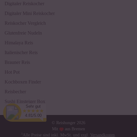
Digitaler Reiskocher
Digitaler Mini Reiskocher
Reiskocher Vergleich
Glutenfreie Nudeln
Himalaya Reis
Italienischer Reis
Brauner Reis
Hot Pot
Kochboxen Finder
Reisbecher
Sushi Einsteiger Box
Sehr gut
4.81/5.00
© Reishunger 2026
Mit
aus Bremen
¹
Alle Preise sind inkl. MwSt. und zzgl.
Versandkosten
.