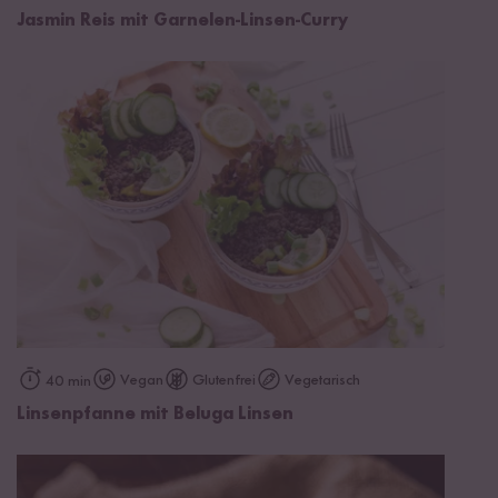
Jasmin Reis mit Garnelen-Linsen-Curry
Vegan
Glutenfrei
Vegetarisch
40 min
Linsenpfanne mit Beluga Linsen