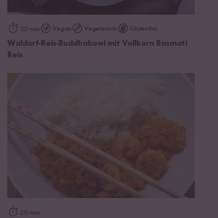
Vegan
Vegetarisch
Glutenfrei
30 min
Waldorf-Reis-Buddhabowl mit Vollkorn Basmati
Reis
20 min