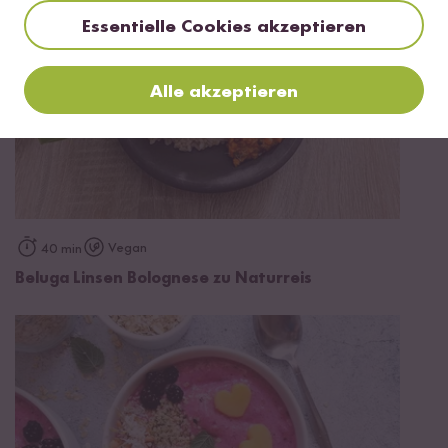
Essentielle Cookies akzeptieren
Alle akzeptieren
Vegan
40 min
Beluga Linsen Bolognese zu Naturreis