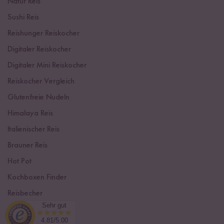
Natur Reis
Sushi Reis
Reishunger Reiskocher
Digitaler Reiskocher
Digitaler Mini Reiskocher
Reiskocher Vergleich
Glutenfreie Nudeln
Himalaya Reis
Italienischer Reis
Brauner Reis
Hot Pot
Kochboxen Finder
Reisbecher
Sehr gut
Sushi Einsteiger Box
4.81/5.00