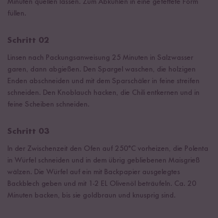
Minuten quellen lassen. Zum Abkühlen in eine gefettete Form
füllen.
Schritt 02
Linsen nach Packungsanweisung 25 Minuten in Salzwasser
garen, dann abgießen. Den Spargel waschen, die holzigen
Enden abschneiden und mit dem Sparschäler in feine streifen
schneiden. Den Knoblauch hacken, die Chili entkernen und in
feine Scheiben schneiden.
Schritt 03
In der Zwischenzeit den Ofen auf 250°C vorheizen, die Polenta
in Würfel schneiden und in dem übrig gebliebenen Maisgrieß
wälzen. Die Würfel auf ein mit Backpapier ausgelegtes
Backblech geben und mit 1-2 EL Olivenöl beträufeln. Ca. 20
Minuten backen, bis sie goldbraun und knusprig sind.