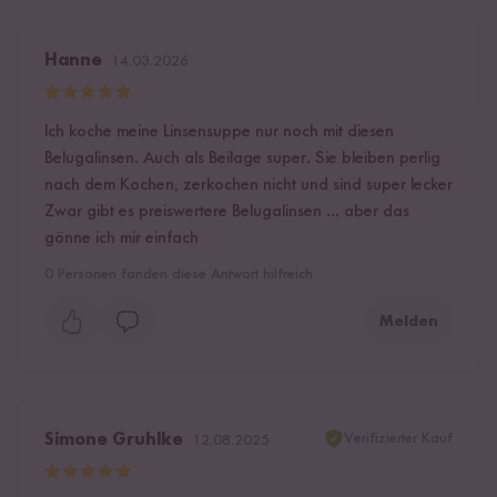
Hanne
14.03.2026
Ich koche meine Linsensuppe nur noch mit diesen
Belugalinsen. Auch als Beilage super. Sie bleiben perlig
nach dem Kochen, zerkochen nicht und sind super lecker
Zwar gibt es preiswertere Belugalinsen … aber das
gönne ich mir einfach
0
Personen fanden diese Antwort hilfreich
Melden
Verifizierter Kauf
Simone Gruhlke
12.08.2025