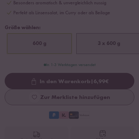
Besonders aromatisch & unvergleichlich nussig
Perfekt als Linsensalat, im Curry oder als Beilage
Größe wählen:
600 g
3 x 600 g
In 1-3 Werktagen versendet
In den Warenkorb
|
6,99
€
Loading...
Zur Merkliste hinzufügen