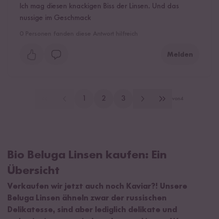
Ich mag diesen knackigen Biss der Linsen. Und das
nussige im Geschmack
0
Personen fanden diese Antwort hilfreich
Melden
1
2
3
von
4
Bio Beluga Linsen kaufen: Ein
Übersicht
Verkaufen wir jetzt auch noch Kaviar?! Unsere
Beluga Linsen ähneln zwar der russischen
Delikatesse, sind aber lediglich delikate und