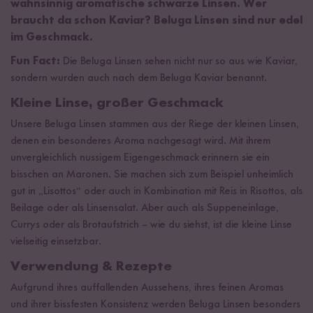
wahnsinnig aromatische schwarze Linsen. Wer
braucht da schon Kaviar? Beluga Linsen sind nur edel
im Geschmack.
Fun Fact:
Die Beluga Linsen sehen nicht nur so aus wie Kaviar,
sondern wurden auch nach dem Beluga Kaviar benannt.
Kleine Linse, großer Geschmack
Unsere Beluga Linsen stammen aus der Riege der kleinen Linsen,
denen ein besonderes Aroma nachgesagt wird. Mit ihrem
unvergleichlich nussigem Eigengeschmack erinnern sie ein
bisschen an Maronen. Sie machen sich zum Beispiel unheimlich
gut in „Lisottos“ oder auch in Kombination mit Reis in Risottos, als
Beilage oder als Linsensalat. Aber auch als Suppeneinlage,
Currys oder als Brotaufstrich – wie du siehst, ist die kleine Linse
vielseitig einsetzbar.
Verwendung & Rezepte
Aufgrund ihres auffallenden Aussehens, ihres feinen Aromas
und ihrer bissfesten Konsistenz werden Beluga Linsen besonders