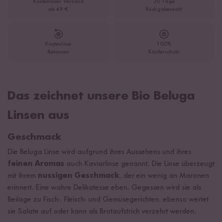
Kostenloser Versand
30 Tage
ab 49 €
Rückgaberecht
Kostenlose
100%
Retouren
Käuferschutz
Das zeichnet unsere Bio Beluga
Linsen aus
Geschmack
Die Beluga Linse wird aufgrund ihres Aussehens und ihres
feinen Aromas
auch Kaviarlinse genannt. Die Linse überzeugt
mit ihrem
nussigen Geschmack
, der ein wenig an Maronen
erinnert. Eine wahre Delikatesse eben. Gegessen wird sie als
Beilage zu Fisch-, Fleisch- und Gemüsegerichten, ebenso wertet
sie Salate auf oder kann als Brotaufstrich verzehrt werden.