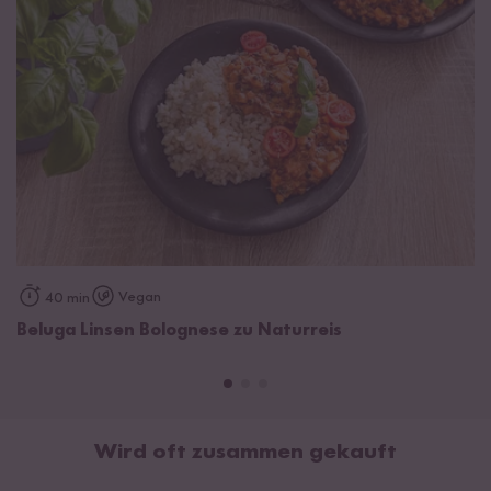
Vegan
40 min
Beluga Linsen Bolognese zu Naturreis
Wird oft zusammen gekauft