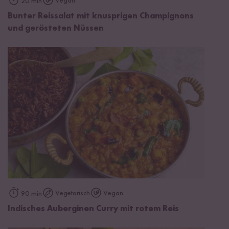
Vegan
20 min
Bunter Reissalat mit knusprigen Champignons
und gerösteten Nüssen
Vegetarisch
Vegan
90 min
Indisches Auberginen Curry mit rotem Reis