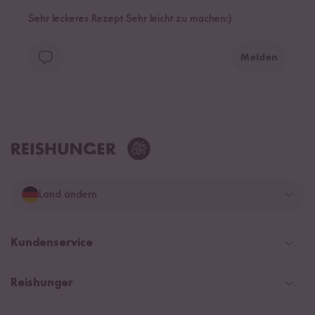
Sehr leckeres Rezept Sehr leicht zu machen:)
Melden
Land ändern
Deutschland
Kundenservice
Schweiz
Help Center & FAQ
Reishunger
Österreich
Versand