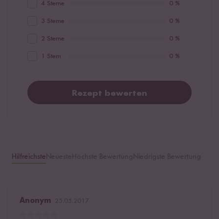
4 Sterne
0 %
3 Sterne
0 %
2 Sterne
0 %
1 Stern
0 %
Rezept bewerten
Hilfreichste
Neueste
Höchste Bewertung
Niedrigste Bewertung
Anonym
25.05.2017