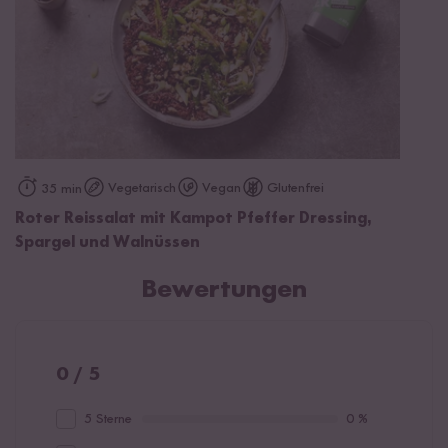
Vegetarisch
Vegan
Glutenfrei
35 min
Roter Reissalat mit Kampot Pfeffer Dressing,
Spargel und Walnüssen
Bewertungen
0 / 5
5 Sterne
0 %