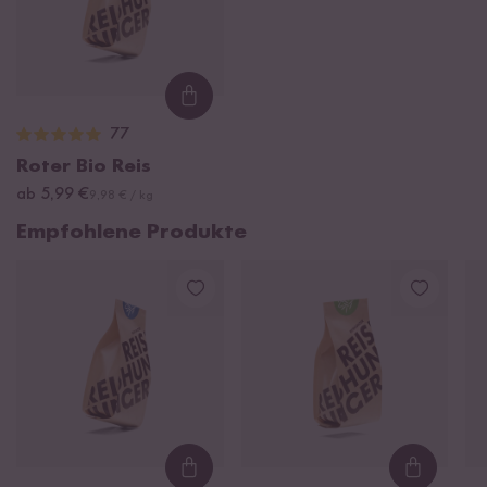
Loading...
77
Roter Bio Reis
ab 5,99 €
9,98 € / kg
Empfohlene Produkte
Loading...
Loading