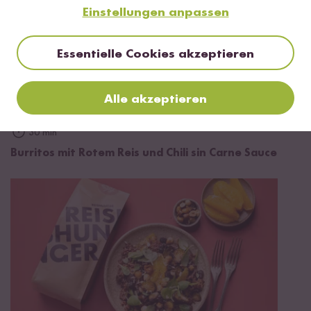
Einstellungen anpassen
Essentielle Cookies akzeptieren
Alle akzeptieren
30 min
Burritos mit Rotem Reis und Chili sin Carne Sauce