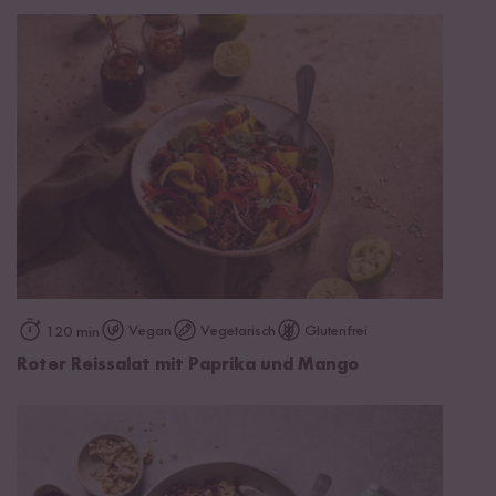
Vegan
Vegetarisch
Glutenfrei
120 min
Roter Reissalat mit Paprika und Mango