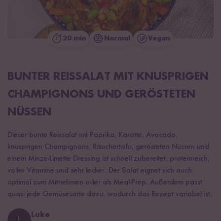
20 min
Normal
Vegan
BUNTER REISSALAT MIT KNUSPRIGEN
CHAMPIGNONS UND GERÖSTETEN
NÜSSEN
Dieser bunte Reissalat mit Paprika, Karotte, Avocado,
knusprigen Champignons, Räuchertofu, gerösteten Nüssen und
einem Minze-Limette Dressing ist schnell zubereitet, proteinreich,
voller Vitamine und sehr lecker. Der Salat eignet sich auch
optimal zum Mitnehmen oder als Meal-Prep. Außerdem passt
quasi jede Gemüsesorte dazu, wodurch das Rezept variabel ist.
Luke
L