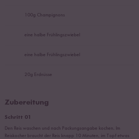
100
g Champignons
eine halbe Frühlingszwiebel
eine halbe Frühlingszwiebel
20
g Erdnüsse
Zubereitung
Schritt 01
Den Reis waschen und nach Packungsangabe kochen. Im
Reiskocher braucht der Reis knapp 10 Minuten, im Topf etwas