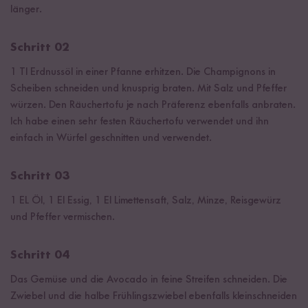
länger.
Schritt 02
1 Tl Erdnussöl in einer Pfanne erhitzen. Die Champignons in
Scheiben schneiden und knusprig braten. Mit Salz und Pfeffer
würzen. Den Räuchertofu je nach Präferenz ebenfalls anbraten.
Ich habe einen sehr festen Räuchertofu verwendet und ihn
einfach in Würfel geschnitten und verwendet.
Schritt 03
1 EL Öl, 1 El Essig, 1 El Limettensaft, Salz, Minze, Reisgewürz
und Pfeffer vermischen.
Schritt 04
Das Gemüse und die Avocado in feine Streifen schneiden. Die
Zwiebel und die halbe Frühlingszwiebel ebenfalls kleinschneiden