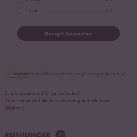
1 Stern
0 %
Rezept bewerten
Hilfreichste
Neueste
Höchste Bewertung
Niedrigste Bewertung
Schon probiert und für gut befunden?
Dann schreib jetzt die erste Bewertung und teile deine
Erfahrung!