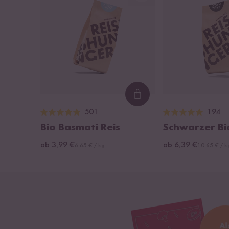
Loading...
501
194
Bio Basmati Reis
Schwarzer Bi
ab 3,99 €
ab 6,39 €
6,65 € / kg
10,65 € / k