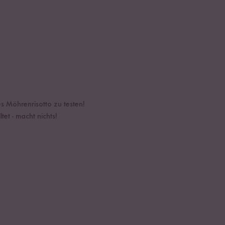
es Möhrenrisotto zu testen!
et - macht nichts!