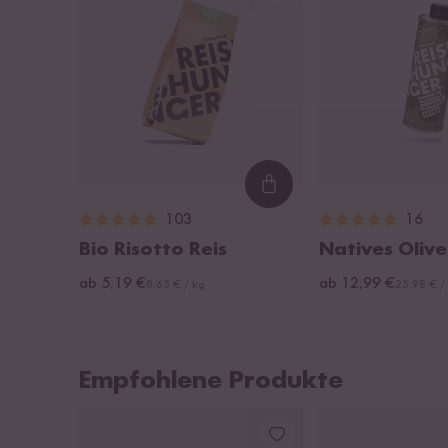
Loading...
103
16
Bio Risotto Reis
Natives Olive
ab 5,19 €
ab 12,99 €
8,65 € / kg
25,98 € /
Empfohlene Produkte