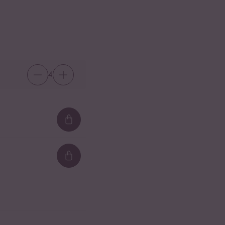
4
Loading...
Loading...