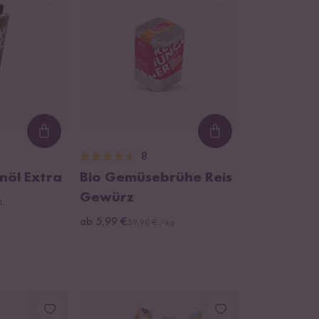
Loading...
Loading...
8
nöl Extra
Bio Gemüsebrühe Reis
Gewürz
 L
ab 5,99 €
59,90 € / kg