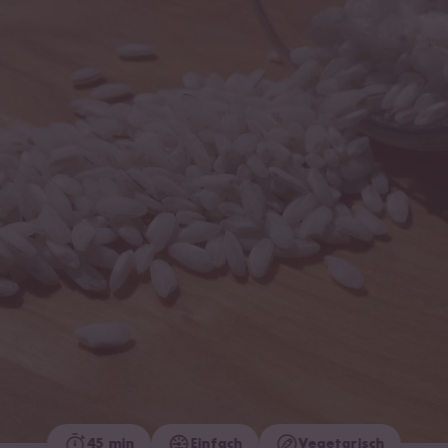
45 min
Einfach
Vegetarisch