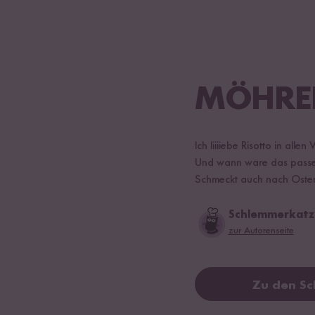
MÖHRE
Ich liiiiebe Risotto in all
Und wann wäre das passende
Schmeckt auch nach Oster
Schlemmerkatz
zur Autorenseite
Zu den Sc