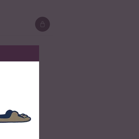
Loading...
nsten.