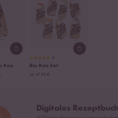
Loading...
Loading...
6
o Reis
Bio Reis Set
ab 37,99 €
g
Digitales Rezeptbuch