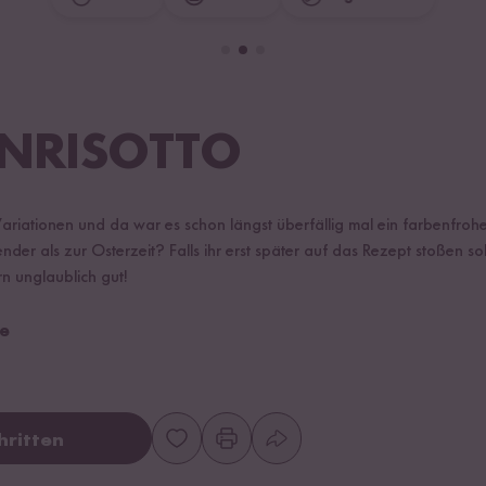
NRISOTTO
en Variationen und da war es schon längst überfällig mal ein farbenfroh
r als zur Osterzeit? Falls ihr erst später auf das Rezept stoßen sollt
n unglaublich gut!
e
hritten