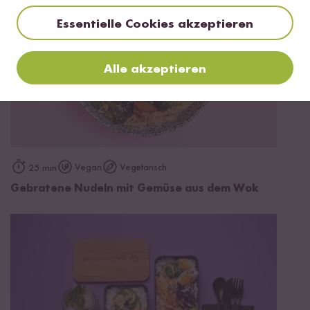
Essentielle Cookies akzeptieren
Alle akzeptieren
Vegan
Vegetarisch
25 min
Gebratene Nudeln mit Gemüse aus dem Wok