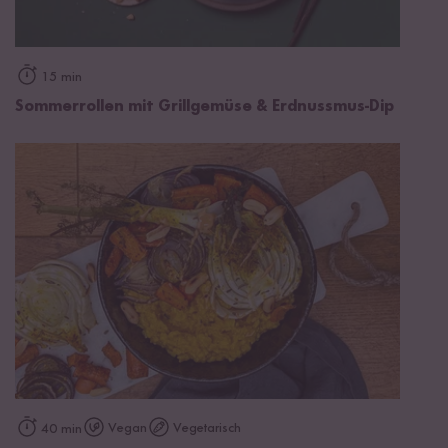
15 min
Sommerrollen mit Grillgemüse & Erdnussmus-Dip
Vegan
Vegetarisch
40 min