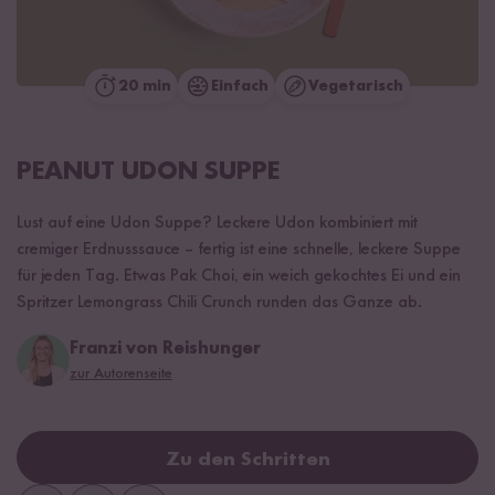
20 min
Einfach
Vegetarisch
PEANUT UDON SUPPE
Lust auf eine Udon Suppe? Leckere Udon kombiniert mit
cremiger Erdnusssauce – fertig ist eine schnelle, leckere Suppe
für jeden Tag. Etwas Pak Choi, ein weich gekochtes Ei und ein
Spritzer Lemongrass Chili Crunch runden das Ganze ab.
Franzi von Reishunger
zur Autorenseite
Zu den Schritten