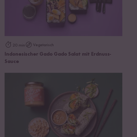
Vegetarisch
20 min
Indonesischer Gado Gado Salat mit Erdnuss-
Sauce