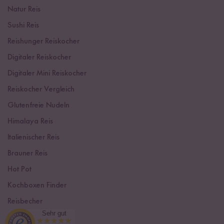
Natur Reis
Sushi Reis
Reishunger Reiskocher
Digitaler Reiskocher
Digitaler Mini Reiskocher
Reiskocher Vergleich
Glutenfreie Nudeln
Himalaya Reis
Italienischer Reis
Brauner Reis
Hot Pot
Kochboxen Finder
Reisbecher
Sehr gut
Sushi Einsteiger Box