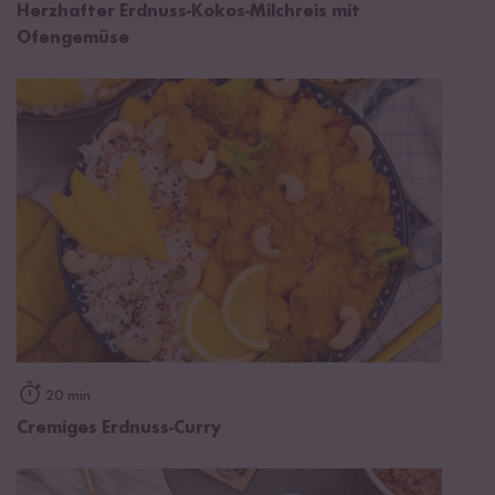
Herzhafter Erdnuss-Kokos-Milchreis mit
Ofengemüse
20 min
Cremiges Erdnuss-Curry