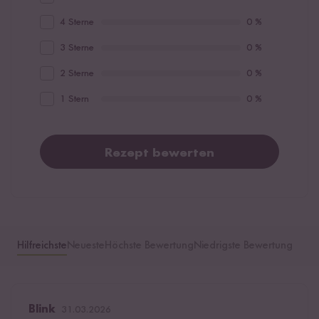
4 Sterne
0 %
3 Sterne
0 %
2 Sterne
0 %
1 Stern
0 %
Rezept bewerten
Hilfreichste
Neueste
Höchste Bewertung
Niedrigste Bewertung
Blink
31.03.2026