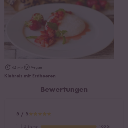
Vegan
45 min
Klebreis mit Erdbeeren
Bewertungen
5 / 5
5 Sterne
100 %