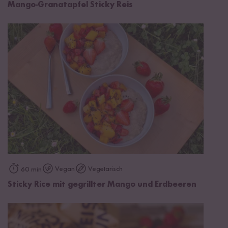
Mango-Granatapfel Sticky Reis
Vegan
Vegetarisch
60 min
Sticky Rice mit gegrillter Mango und Erdbeeren