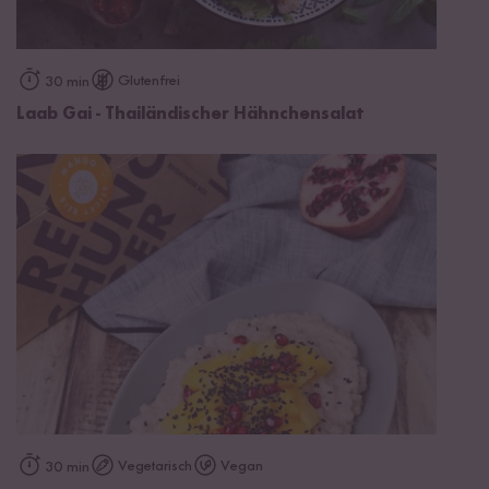
Glutenfrei
30 min
Laab Gai - Thailändischer Hähnchensalat
Vegetarisch
Vegan
30 min