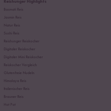
Reishunger Highlights
Basmati Reis
Jasmin Reis
Natur Reis
Sushi Reis
Reishunger Reiskocher
Digitaler Reiskocher
Digitaler Mini Reiskocher
Reiskocher Vergleich
Glutenfreie Nudeln
Himalaya Reis
Italienischer Reis
Brauner Reis
Hot Pot