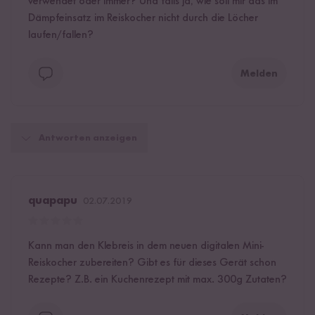
verwendet oder immer? Und falls ja, wie soll mir das im
Dämpfeinsatz im Reiskocher nicht durch die Löcher
laufen/fallen?
Melden
Antworten anzeigen
quapapu
02.07.2019
Kann man den Klebreis in dem neuen digitalen Mini-
Reiskocher zubereiten? Gibt es für dieses Gerät schon
Rezepte? Z.B. ein Kuchenrezept mit max. 300g Zutaten?