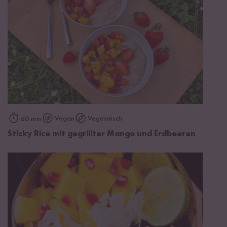
Vegan
Vegetarisch
60 min
Sticky Rice mit gegrillter Mango und Erdbeeren