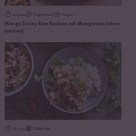
Vegetarisch
Vegan
45 min
Mango Sticky Rice Kuchen mit Mangorose (ohne
backen)
Glutenfrei
30 min