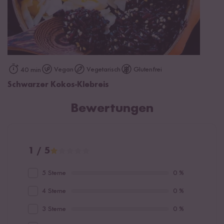
Vegan
Vegetarisch
Glutenfrei
40 min
Schwarzer Kokos-Klebreis
Bewertungen
1 / 5
5 Sterne
0 %
4 Sterne
0 %
3 Sterne
0 %