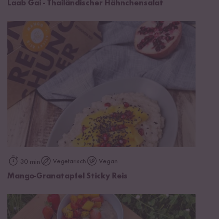
Laab Gai - Thailändischer Hähnchensalat
Vegetarisch
Vegan
30 min
Mango-Granatapfel Sticky Reis