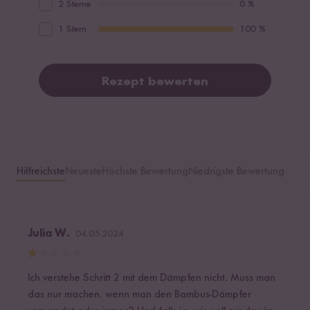
2 Sterne
0 %
1 Stern
100 %
Rezept bewerten
Hilfreichste
Neueste
Höchste Bewertung
Niedrigste Bewertung
Julia W.
04.05.2024
Ich verstehe Schritt 2 mit dem Dämpfen nicht. Muss man
das nur machen, wenn man den Bambus-Dämpfer