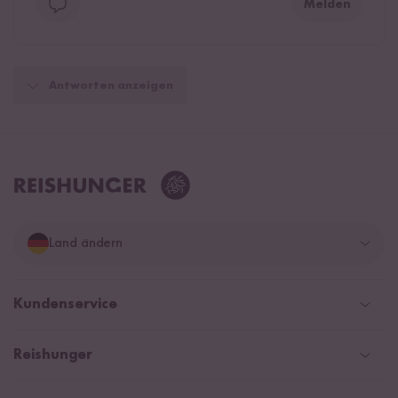
Melden
Antworten anzeigen
Land ändern
Deutschland
Kundenservice
Schweiz
Help Center & FAQ
Reishunger
Österreich
Versand