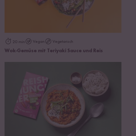
Vegan
Vegetarisch
20 min
Wok-Gemüse mit Teriyaki Sauce und Reis