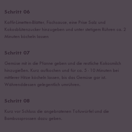
Schritt 06
Kaffir-Limetten-Blätter, Fischsauce, eine Prise Salz und
Kokosblütenzucker hinzugeben und unter stetigem Rühren ca. 2
Minuten köcheln lassen
Schritt 07
Gemüse mit in die Pfanne geben und die restliche Kokosmilch
hinzugießen. Kurz aufkochen und für ca. 5 - 10 Minuten bei
mittlerer Hitze köcheln lassen, bis das Gemüse gar ist.
Währenddessen gelegentlich umrühren.
Schritt 08
Kurz vor Schluss die angebratenen Tofuwürfel und die
Bambussprossen dazu geben.