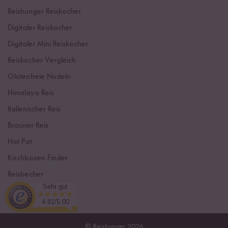
Reishunger Reiskocher
Digitaler Reiskocher
Digitaler Mini Reiskocher
Reiskocher Vergleich
Glutenfreie Nudeln
Himalaya Reis
Italienischer Reis
Brauner Reis
Hot Pot
Kochboxen Finder
Reisbecher
Sehr gut
Sushi Einsteiger Box
4.81/5.00
© Reishunger 2026