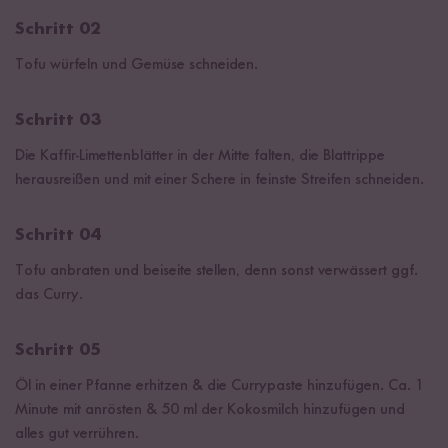
Schritt 02
Tofu würfeln und Gemüse schneiden.
Schritt 03
Die Kaffir-Limettenblätter in der Mitte falten, die Blattrippe
herausreißen und mit einer Schere in feinste Streifen schneiden.
Schritt 04
Tofu anbraten und beiseite stellen, denn sonst verwässert ggf.
das Curry.
Schritt 05
Öl in einer Pfanne erhitzen & die Currypaste hinzufügen. Ca. 1
Minute mit anrösten & 50 ml der Kokosmilch hinzufügen und
alles gut verrühren.