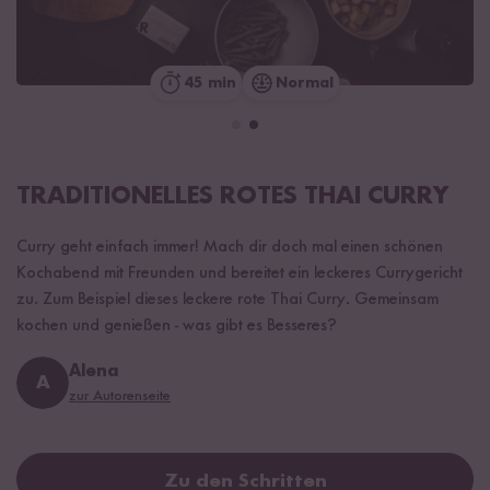
45 min
Normal
TRADITIONELLES ROTES THAI CURRY
Curry geht einfach immer! Mach dir doch mal einen schönen
Kochabend mit Freunden und bereitet ein leckeres Currygericht
zu. Zum Beispiel dieses leckere rote Thai Curry. Gemeinsam
kochen und genießen - was gibt es Besseres?
Alena
A
zur Autorenseite
Zu den Schritten