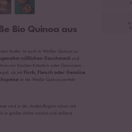
a
Ko
ße Bio Quinoa aus
R
rten findet, ist auch in Weißer Quinoa zu
ngenehm süßlichen Geschmack
und
twa von frischen Kräutern oder Gewürzen.
 egal, ob mit
Fisch, Fleisch oder Gemüse
.
chspeise
ist die Weiße Quinoa perfekt
se wird in der Anden-Region schon seit
ch in großer Höhe wächst und äußerst