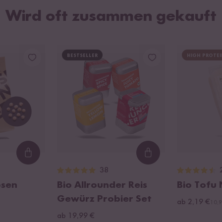
Wird oft zusammen gekauft
BESTSELLER
HIGH PROTEI
Loading...
Loading...
38
bsen
Bio Allrounder Reis
Bio Tofu
Gewürz Probier Set
ab 2,19 €
10,9
ab 19,99 €