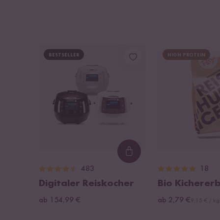
BESTSELLER
HIGH PROTEIN
Loading...
483
18
Digitaler Reiskocher
Bio Kicherer
ab 154,99 €
ab 2,79 €
9,15 € / kg