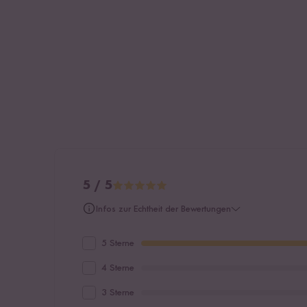
5 / 5
Infos zur Echtheit der Bewertungen
5 Sterne
4 Sterne
3 Sterne