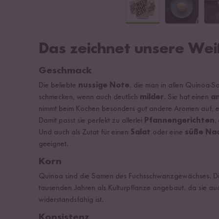
Das zeichnet unsere Wei
Geschmack
Die beliebte
nussige Note
, die man in allen Quinoa-So
schmecken, wenn auch deutlich
milder
. Sie hat einen
a
nimmt beim Kochen besonders gut andere Aromen auf, e
Damit passt sie perfekt zu allerlei
Pfannengerichten
,
Und auch als Zutat für einen
Salat
oder eine
süße Na
geeignet.
Korn
Quinoa sind die Samen des Fuchsschwanzgewächses. Die
tausenden Jahren als Kulturpflanze angebaut, da sie au
widerstandsfähig ist.
Konsistenz