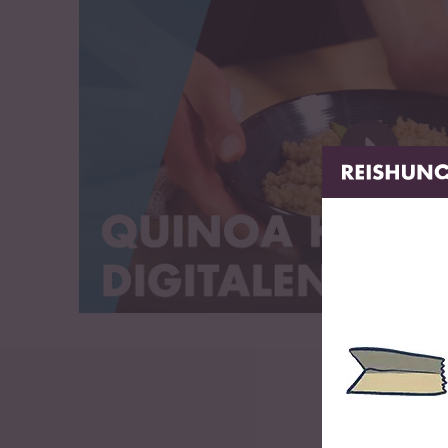
Salz
0,01 g