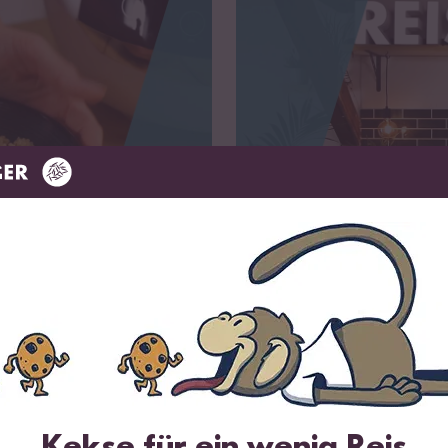
Das kannst du damit kochen
Kekse für ein wenig Reis