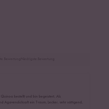
te Bewertung
Niedrigste Bewertung
Quinoa bestellt und bin begeistert. Als
nd Agavendicksaft ein Traum. Lecker, sehr sättigend,