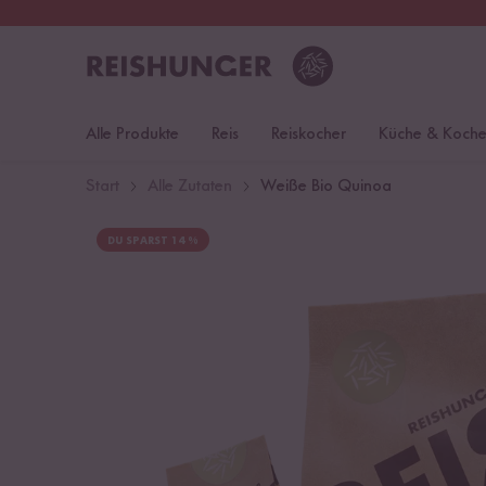
30 Tage
Rückgaberecht
Deu
Alle Produkte
Reis
Reiskocher
Küche & Koch
Start
Alle Zutaten
Weiße Bio Quinoa
DU SPARST 14 %